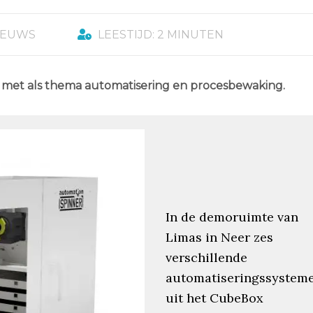
IEUWS
LEESTIJD: 2 MINUTEN
 met als thema automatisering en procesbewaking.
In de demoruimte van
Limas in Neer zes
verschillende
automatiseringssystem
uit het CubeBox