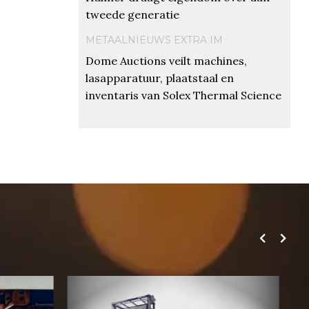
tweede generatie
METAALNIEUWS EXTRA IM
Dome Auctions veilt machines,
lasapparatuur, plaatstaal en
inventaris van Solex Thermal Science