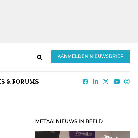
AANMELDEN NIEUWSBRIEF
KS & FORUMS
METAALNIEUWS IN BEELD