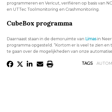
programmeren en Vericut, verifiëren op basis van N
en UTTec Toolmonitoring en Crashmonitoring.
CubeBox programma
Daarnaast staan in de demoruimte van
Limas
in Neer
programma opgesteld. “Kortom er is veel te zien en 
te gaan over de mogelijkheden van onze automatise
TAGS
AUTOM