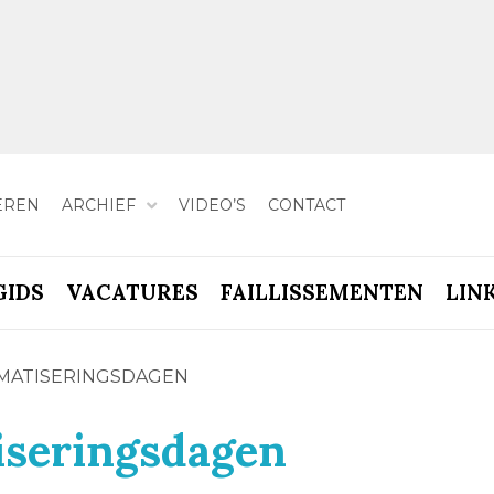
EREN
ARCHIEF
VIDEO’S
CONTACT
GIDS
VACATURES
FAILLISSEMENTEN
LIN
MATISERINGSDAGEN
iseringsdagen