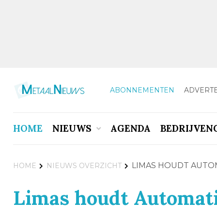
ABONNEMENTEN
ADVERT
HOME
NIEUWS
AGENDA
BEDRIJVEN
LIMAS HOUDT AUTO
HOME
NIEUWS OVERZICHT
Limas houdt Automat