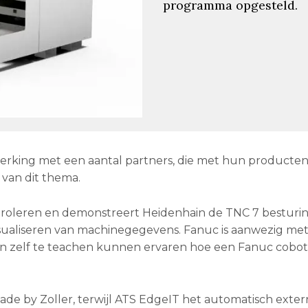
programma opgesteld.
rking met een aantal partners, die met hun producten
 van dit thema.
troleren en demonstreert Heidenhain de TNC 7 besturi
isualiseren van machinegegevens. Fanuc is aanwezig me
an zelf te teachen kunnen ervaren hoe een Fanuc cobot
made by Zoller, terwijl ATS EdgeIT het automatisch exter