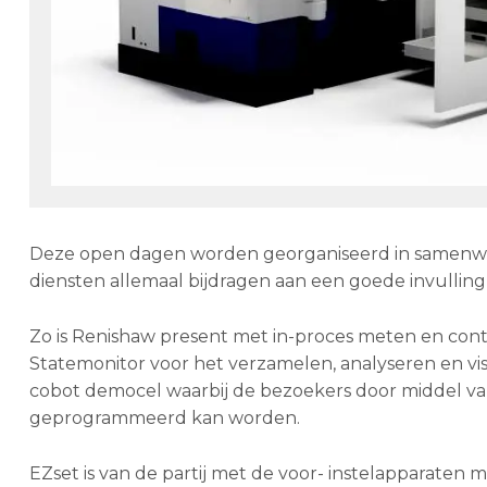
Deze open dagen worden georganiseerd in samenwe
diensten allemaal bijdragen aan een goede invulling
Zo is Renishaw present met in-proces meten en con
Statemonitor voor het verzamelen, analyseren en v
cobot democel waarbij de bezoekers door middel v
geprogrammeerd kan worden.
EZset is van de partij met de voor- instelapparaten 