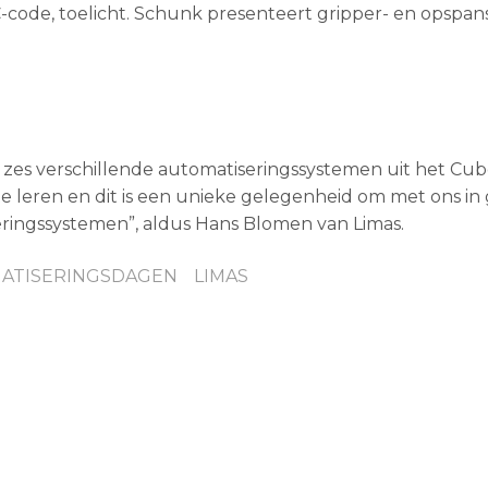
C-code, toelicht. Schunk presenteert gripper- en opspa
 zes verschillende automatiseringssystemen uit het Cu
te leren en dit is een unieke gelegenheid om met ons in
ringssystemen”, aldus Hans Blomen van Limas.
ATISERINGSDAGEN
LIMAS