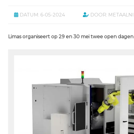
DATUM: 6-05-2024
DOOR: METAALN
Limas organiseert op 29 en 30 mei twee open dagen