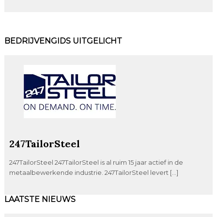
BEDRIJVENGIDS UITGELICHT
247TailorSteel
247TailorSteel 247TailorSteel is al ruim 15 jaar actief in de
metaalbewerkende industrie. 247TailorSteel levert […]
LAATSTE NIEUWS