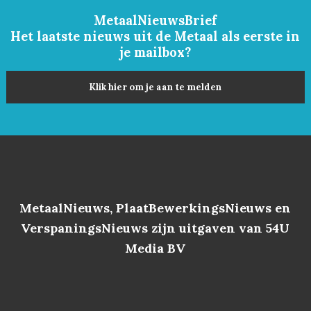
MetaalNieuwsBrief
Het laatste nieuws uit de Metaal als eerste in
je mailbox?
Klik hier om je aan te melden
MetaalNieuws, PlaatBewerkingsNieuws en
VerspaningsNieuws zijn uitgaven van 54U
Media BV