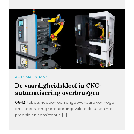
AUTOMATISERING
De vaardigheidskloof in CNC-
automatisering overbruggen
06-12
Robots hebben een ongeëvenaard vermogen
om steeds terugkerende, ingewikkelde taken met
precisie en consistentie […]