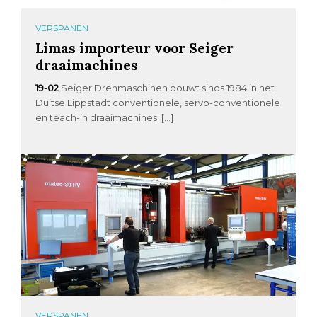
VERSPANEN
Limas importeur voor Seiger
draaimachines
19-02
Seiger Drehmaschinen bouwt sinds 1984 in het
Duitse Lippstadt conventionele, servo-conventionele
en teach-in draaimachines. […]
VERSPANEN