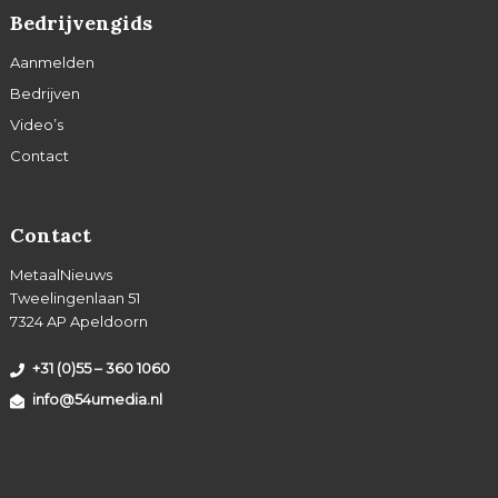
Bedrijvengids
Aanmelden
Bedrijven
Video’s
Contact
Contact
MetaalNieuws
Tweelingenlaan 51
7324 AP Apeldoorn
+31 (0)55 – 360 1060
info@54umedia.nl