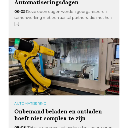
Automatiseringsdagen
06-05
Deze open dagen worden georganiseerd in
samenwerking met een aantal partners, die met hun
[…]
AUTOMATISERING
Onbemand beladen en ontladen
hoeft niet complex te zijn
08-03
“Dit jaar doen we het anders dan andere jaren