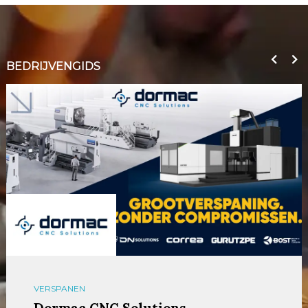
BEDRIJVENGIDS
VERSPANEN
Dormac CNC Solutions