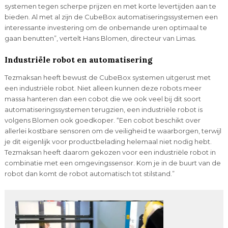
systemen tegen scherpe prijzen en met korte levertijden aan te
bieden. Al met al zijn de CubeBox automatiseringssystemen een
interessante investering om de onbemande uren optimaal te
gaan benutten”, vertelt Hans Blomen, directeur van Limas.
Industriële robot en automatisering
Tezmaksan heeft bewust de CubeBox systemen uitgerust met
een industriële robot. Niet alleen kunnen deze robots meer
massa hanteren dan een cobot die we ook veel bij dit soort
automatiseringssystemen terugzien, een industriële robot is
volgens Blomen ook goedkoper. “Een cobot beschikt over
allerlei kostbare sensoren om de veiligheid te waarborgen, terwijl
je dit eigenlijk voor productbelading helemaal niet nodig hebt.
Tezmaksan heeft daarom gekozen voor een industriële robot in
combinatie met een omgevingssensor. Kom je in de buurt van de
robot dan komt de robot automatisch tot stilstand.”