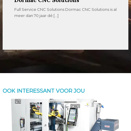
Full Service CNC Solutions Dormac CNC Solutions is al
meer dan 70 jaar dé […]
OOK INTERESSANT VOOR JOU