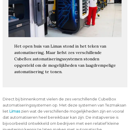
Het open huis van Limas stond in het teken van
automatisering. Maar liefst zes verschillende
CubeBox automatiseringssystemen stonden
opgesteld om de mogelijkheden van laagdrempelige
automatisering te tonen.
Direct bij binnenkomst vielen de zes verschillende CubeBox
automatiseringssystemen op. Met deze systemen van Tezmaksan
liet
Limas
zien wat de verschillende mogelijkheden zijn en vooral
dat automatiseren heel bereikbaar kan zijn. De instapversie is
bijvoorbeeld ontwikkeld om bedrijven met een relatief kleine
investering kennis te laten maken met automatische