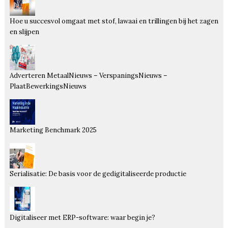
Hoe u succesvol omgaat met stof, lawaai en trillingen bij het zagen
en slijpen
Adverteren MetaalNieuws – VerspaningsNieuws –
PlaatBewerkingsNieuws
Marketing Benchmark 2025
Serialisatie: De basis voor de gedigitaliseerde productie
Digitaliseer met ERP-software: waar begin je?