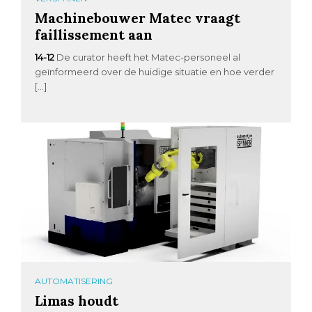
Machinebouwer Matec vraagt
faillissement aan
14-12
De curator heeft het Matec-personeel al
geïnformeerd over de huidige situatie en hoe verder
[…]
AUTOMATISERING
Limas houdt