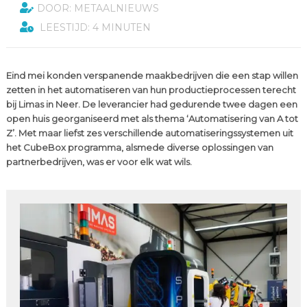
DOOR: METAALNIEUWS
LEESTIJD: 4 MINUTEN
Eind mei konden verspanende maakbedrijven die een stap willen
zetten in het automatiseren van hun productieprocessen terecht
bij Limas in Neer. De leverancier had gedurende twee dagen een
open huis georganiseerd met als thema ‘Automatisering van A tot
Z’. Met maar liefst zes verschillende automatiseringssystemen uit
het CubeBox programma, alsmede diverse oplossingen van
partnerbedrijven, was er voor elk wat wils.