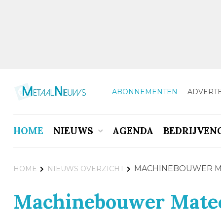
ABONNEMENTEN
ADVERT
HOME
NIEUWS
AGENDA
BEDRIJVEN
MACHINEBOUWER MA
HOME
NIEUWS OVERZICHT
Machinebouwer Matec 