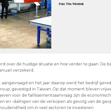
Foto: Tim Wentink
d over de huidige situatie en hoe verder te gaan. De b
januari verzekerd.
nt aangevraagd en het jaar daarop werd het bedrijf gere
roup, gevestigd in Taiwan. Op dat moment bleven vrijwe
en voor de faillissementsaanvraag zijn de economisc
en en -dalingen van de verkopen als gevolg van de geop
oudendheid om in veel sectoren te investeren.