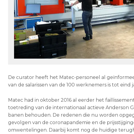
De curator heeft het Matec-personeel al geïnformeer
van de salarissen van de 100 werknemers is tot eind 
Matec had in oktober 2016 al eerder het faillisseme
toetreding van de internationaal actieve Anderson G
banen behouden. De redenen die nu worden opgegev
gevolgen van de coronapandemie en de prijsstijging
omwentelingen. Daarbij komt nog de huidige terugh