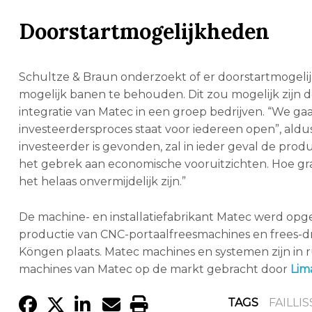
Doorstartmogelijkheden
Schultze & Braun onderzoekt of er doorstartmogelijk
mogelijk banen te behouden. Dit zou mogelijk zijn 
integratie van Matec in een groep bedrijven. “We ga
investeerdersproces staat voor iedereen open”, aldus d
investeerder is gevonden, zal in ieder geval de pr
het gebrek aan economische vooruitzichten. Hoe gra
het helaas onvermijdelijk zijn.”
De machine- en installatiefabrikant Matec werd opgeri
productie van CNC-portaalfreesmachines en frees-dra
Köngen plaats. Matec machines en systemen zijn in 
machines van Matec op de markt gebracht door
Lim
TAGS
FAILLI