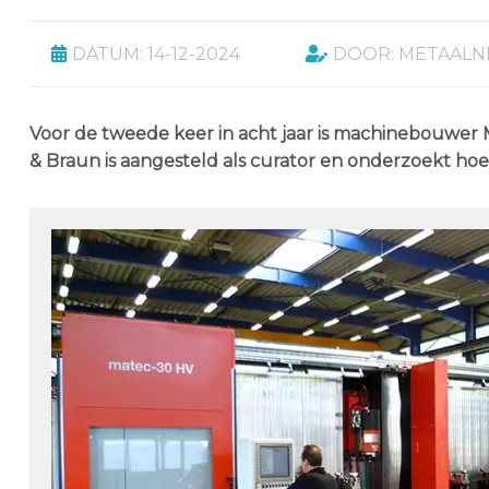
DATUM: 14-12-2024
DOOR: METAALN
Voor de tweede keer in acht jaar is machinebouwer 
& Braun is aangesteld als curator en onderzoekt ho