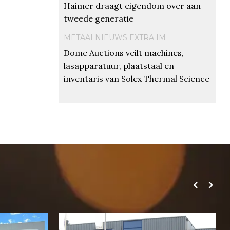
Haimer draagt eigendom over aan
tweede generatie
METAALNIEUWS EXTRA IM
Dome Auctions veilt machines,
lasapparatuur, plaatstaal en
inventaris van Solex Thermal Science