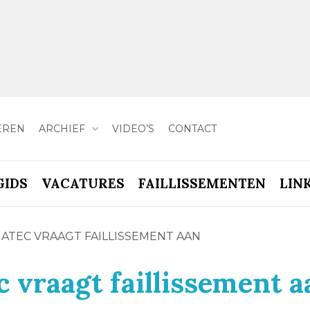
EREN
ARCHIEF
VIDEO’S
CONTACT
GIDS
VACATURES
FAILLISSEMENTEN
LIN
TEC VRAAGT FAILLISSEMENT AAN
vraagt faillissement a