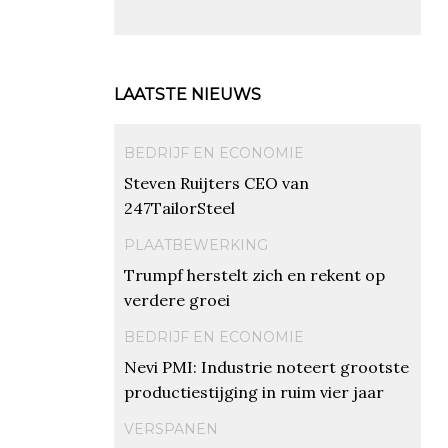
LAATSTE NIEUWS
BEDRIJF EN ECONOMIE
Steven Ruijters CEO van
247TailorSteel
PLAATBEWERKING
Trumpf herstelt zich en rekent op
verdere groei
BEDRIJF EN ECONOMIE
Nevi PMI: Industrie noteert grootste
productiestijging in ruim vier jaar
VERSPANEN