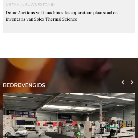
METAALNIEUWS EXTRA IM
Dome Auctions veilt machines, lasapparatuur, plaatstaal en
inventaris van Solex Thermal Science
BEDRIJVENGIDS