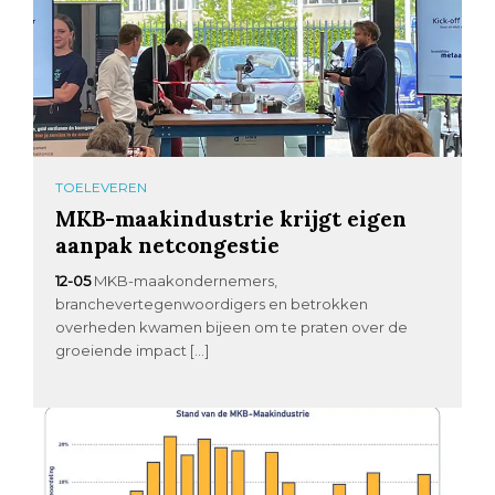
TOELEVEREN
MKB-maakindustrie krijgt eigen
aanpak netcongestie
12-05
MKB-maakondernemers,
branchevertegenwoordigers en betrokken
overheden kwamen bijeen om te praten over de
groeiende impact […]