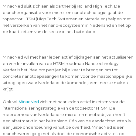
MinacNed sluit zich aan als partner bij Holland High Tech. De
brancheorganisatie voor micro- en nanotechnologie gaat de
topsector HTSM (High Tech Systemen en Materialen) helpen met
het versterken van het nano-ecosysteem in Nederland en het op
de kaart zetten van de sector in het buitenland.
MinacNed wil met haar leden actief bijdragen aan het actualiseren
en verder invullen van de HTSM roadmap Nanotechnology.
Verder is het idee om partijen bij elkaar te brengen om tot
concrete nanotoepassingen te komen voor de maatschappelijke
uitdagingen waar Nederland de komende jaren mee te maken
krijgt.
Ook wil
MinacNed
zich met haar leden actief inzetten voor de
internationaliseringsstrategie van de topsector HTSM. De
meerderheid van Nederlandse micro- en nanobedrijven heeft
een afzetmarkt in het buitenland. Eén van de aandachtspunten is
een juiste ondersteuning vanuit de overheid. MinacNed is een
branchevereniging met als doel de economische activiteit op