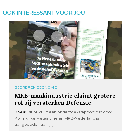
OOK INTERESSANT VOOR JOU
BEDRIJF EN ECONOMIE
MKB-maakindustrie claimt grotere
rol bij versterken Defensie
03-06
Dit blijkt uit een onderzoeksrapport dat door
Koninklijke Metaalunie en MKB-Nederland is
aangeboden aan […]