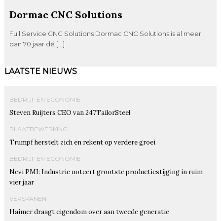
Dormac CNC Solutions
Full Service CNC Solutions Dormac CNC Solutions is al meer
dan 70 jaar dé […]
LAATSTE NIEUWS
BEDRIJF EN ECONOMIE
Steven Ruijters CEO van 247TailorSteel
PLAATBEWERKING
Trumpf herstelt zich en rekent op verdere groei
BEDRIJF EN ECONOMIE
Nevi PMI: Industrie noteert grootste productiestijging in ruim
vier jaar
VERSPANEN
Haimer draagt eigendom over aan tweede generatie