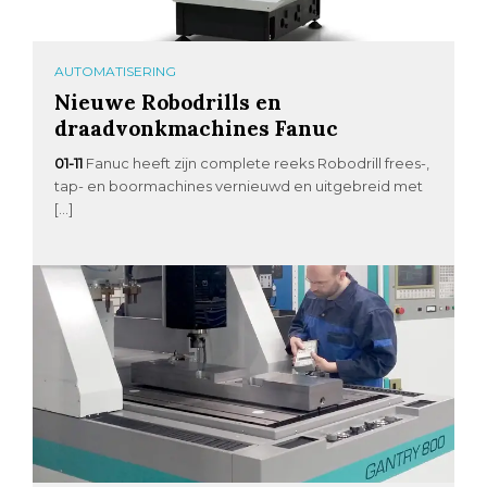
AUTOMATISERING
Nieuwe Robodrills en
draadvonkmachines Fanuc
01-11
Fanuc heeft zijn complete reeks Robodrill frees-,
tap- en boormachines vernieuwd en uitgebreid met
[…]