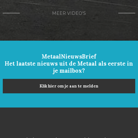
MEER VIDEO'S
MetaalNieuwsBrief
Het laatste nieuws uit de Metaal als eerste in
je mailbox?
Klik hier om je aan te melden