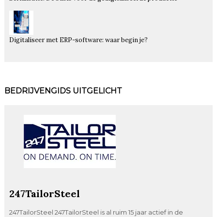
Digitaliseer met ERP-software: waar begin je?
BEDRIJVENGIDS UITGELICHT
247TailorSteel
247TailorSteel 247TailorSteel is al ruim 15 jaar actief in de