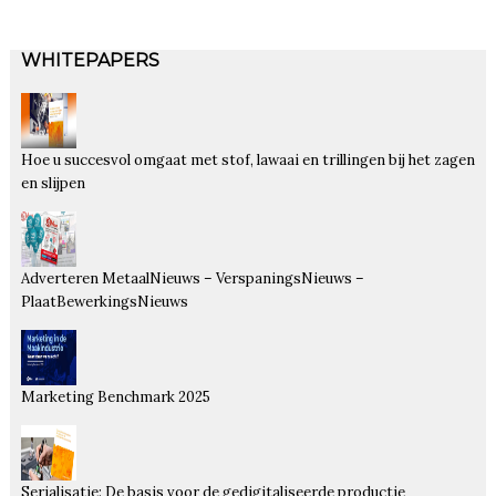
WHITEPAPERS
Hoe u succesvol omgaat met stof, lawaai en trillingen bij het zagen
en slijpen
Adverteren MetaalNieuws – VerspaningsNieuws –
PlaatBewerkingsNieuws
Marketing Benchmark 2025
Serialisatie: De basis voor de gedigitaliseerde productie