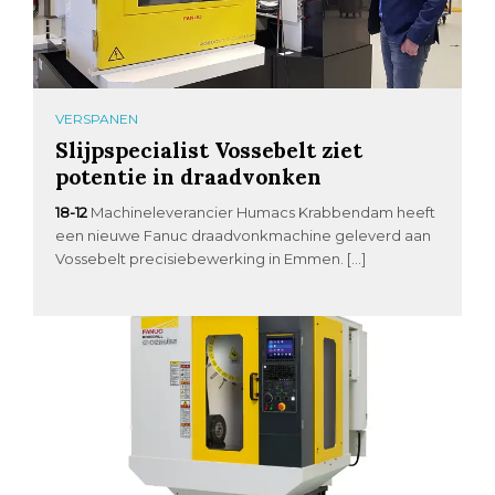
VERSPANEN
Slijpspecialist Vossebelt ziet
potentie in draadvonken
18-12
Machineleverancier Humacs Krabbendam heeft
een nieuwe Fanuc draadvonkmachine geleverd aan
Vossebelt precisiebewerking in Emmen. […]