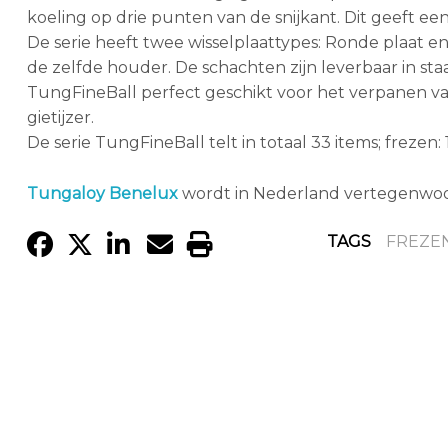
koeling op drie punten van de snijkant. Dit geeft ee
De serie heeft twee wisselplaattypes: Ronde plaat e
de zelfde houder. De schachten zijn leverbaar in s
TungFineBall perfect geschikt voor het verpanen van 
gietijzer.
De serie TungFineBall telt in totaal 33 items; frezen: 
Tungaloy Benelux
wordt in Nederland vertegenwo
TAGS
FREZE