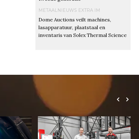
METAALNIEUWS EXTRA IM
Dome Auctions veilt machines,
lasapparatuur, plaatstaal en
inventaris van Solex Thermal Science