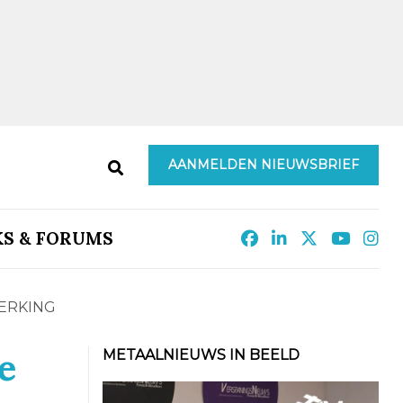
AANMELDEN NIEUWSBRIEF
KS & FORUMS
ERKING
e
METAALNIEUWS IN BEELD