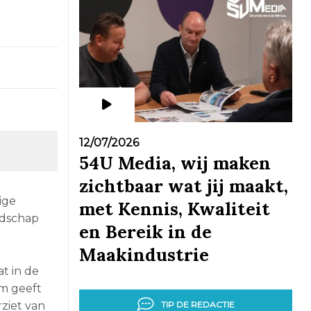
12/07/2026
54U Media, wij maken
zichtbaar wat jij maakt,
ige
met Kennis, Kwaliteit
edschap
en Bereik in de
Maakindustrie
t in de
em geeft
TIP DE REDACTIE
ziet van