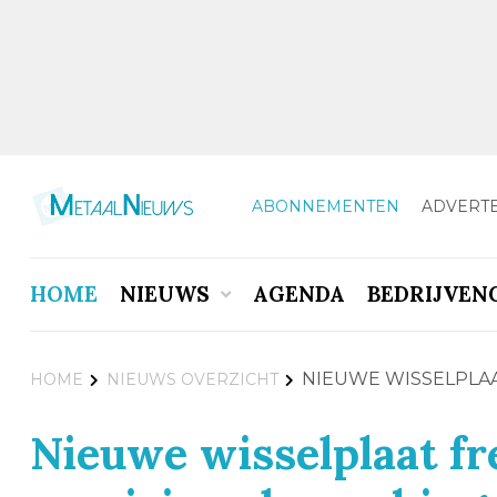
ABONNEMENTEN
ADVERT
HOME
NIEUWS
AGENDA
BEDRIJVEN
NIEUWE WISSELPLA
HOME
NIEUWS OVERZICHT
Nieuwe wisselplaat f