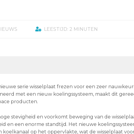
NIEUWS
LEESTIJD: 2 MINUTEN
ieuwe serie wisselplaat frezen voor een zeer nauwkeur
eerd met een nieuw koelingssysteem, maakt dit gere
space producten.
oge stevigheid en voorkomt beweging van de wisselplaa
heid en een enorme standtijd. Het nieuwe koelingssyste
n koelkanaal op het oppervlakte, wat de wisselplaat voor