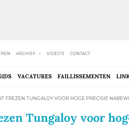
EREN
ARCHIEF
VIDEO’S
CONTACT
GIDS
VACATURES
FAILLISSEMENTEN
LIN
AT FREZEN TUNGALOY VOOR HOGE PRECISIE NABEW
rezen Tungaloy voor hog