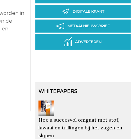
DIGITALE KRANT
 worden in
en de
METAALNIEUWSBRIEF
l en
ADVERTEREN
WHITEPAPERS
Hoe u succesvol omgaat met stof,
lawaai en trillingen bij het zagen en
slijpen