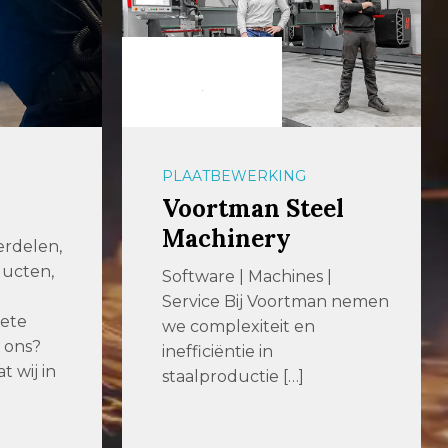
PLAATBEWERKING
Voortman Steel
Machinery
delen,
cten,
Software | Machines |
Service Bij Voortman nemen
ete
we complexiteit en
 ons?
inefficiëntie in
 wij in
staalproductie […]