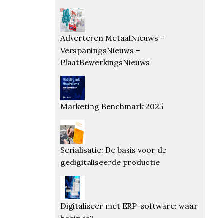
Adverteren MetaalNieuws –
VerspaningsNieuws –
PlaatBewerkingsNieuws
Marketing Benchmark 2025
Serialisatie: De basis voor de
gedigitaliseerde productie
Digitaliseer met ERP-software: waar
begin je?