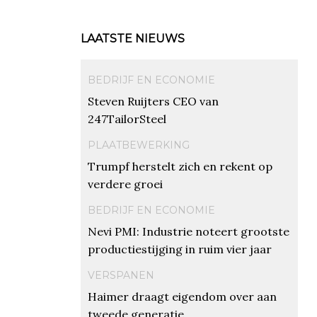
LAATSTE NIEUWS
BEDRIJF EN ECONOMIE
Steven Ruijters CEO van
247TailorSteel
PLAATBEWERKING
Trumpf herstelt zich en rekent op
verdere groei
BEDRIJF EN ECONOMIE
Nevi PMI: Industrie noteert grootste
productiestijging in ruim vier jaar
VERSPANEN
Haimer draagt eigendom over aan
tweede generatie