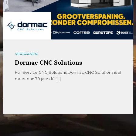
VERSPANEN
Dormac CNC Solutions
Full Service CNC Solutions Dormac CNC Solutions is al
meer dan 70 jaar dé […]