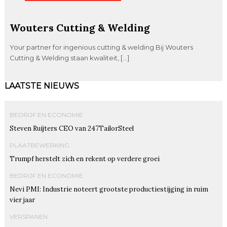
Wouters Cutting & Welding
Your partner for ingenious cutting & welding Bij Wouters
Cutting & Welding staan kwaliteit, […]
LAATSTE NIEUWS
BEDRIJF EN ECONOMIE
Steven Ruijters CEO van 247TailorSteel
PLAATBEWERKING
Trumpf herstelt zich en rekent op verdere groei
BEDRIJF EN ECONOMIE
Nevi PMI: Industrie noteert grootste productiestijging in ruim
vier jaar
VERSPANEN