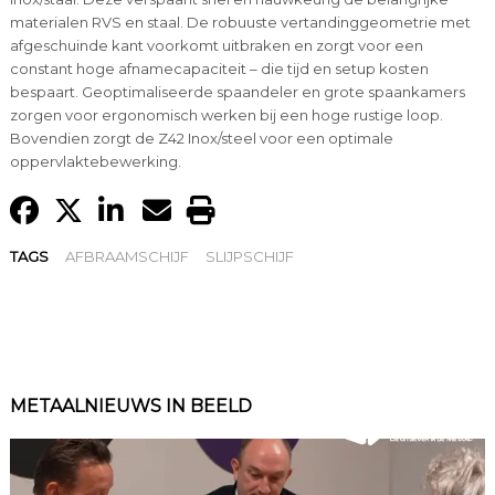
materialen RVS en staal. De robuuste vertandinggeometrie met
afgeschuinde kant voorkomt uitbraken en zorgt voor een
constant hoge afnamecapaciteit – die tijd en setup kosten
bespaart. Geoptimaliseerde spaandeler en grote spaankamers
zorgen voor ergonomisch werken bij een hoge rustige loop.
Bovendien zorgt de Z42 Inox/steel voor een optimale
oppervlaktebewerking.
TAGS
AFBRAAMSCHIJF
SLIJPSCHIJF
METAALNIEUWS IN BEELD