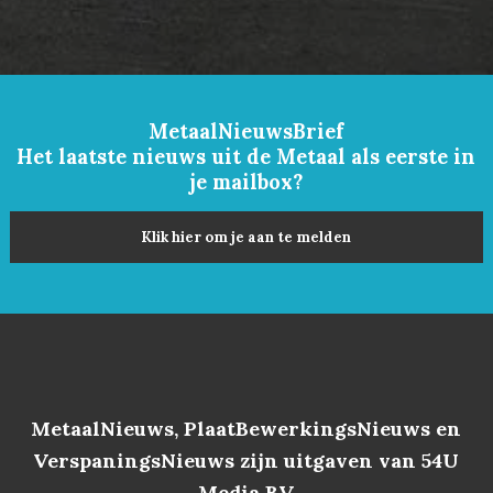
MetaalNieuwsBrief
Het laatste nieuws uit de Metaal als eerste in
je mailbox?
Klik hier om je aan te melden
MetaalNieuws, PlaatBewerkingsNieuws en
VerspaningsNieuws zijn uitgaven van 54U
Media BV