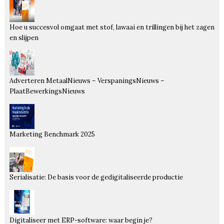
Hoe u succesvol omgaat met stof, lawaai en trillingen bij het zagen
en slijpen
Adverteren MetaalNieuws – VerspaningsNieuws –
PlaatBewerkingsNieuws
Marketing Benchmark 2025
Serialisatie: De basis voor de gedigitaliseerde productie
Digitaliseer met ERP-software: waar begin je?