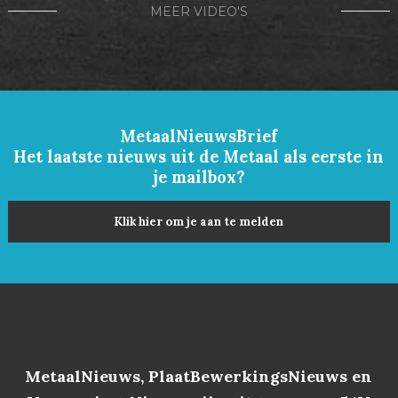
MEER VIDEO'S
MetaalNieuwsBrief
Het laatste nieuws uit de Metaal als eerste in
je mailbox?
Klik hier om je aan te melden
MetaalNieuws, PlaatBewerkingsNieuws en