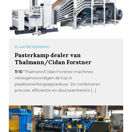
PLAATBEWERKING
Pasterkamp dealer van
Thalmann/Cidan Forstner
11-10
“Thalmann/Cidan Forstner-machines
vertegenwoordigen de top in
plaatbewerkingsapparatuur. Ze combineren
precisie, efficiëntie en duurzaamheid in […]