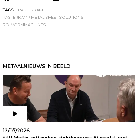
TAGS
PASTERKAMP
PASTERKAMP METAL SHEET SOLUTIONS
ROLVORMMACHINES
METAALNIEUWS IN BEELD
12/07/2026
54U Media, wij maken zichtbaar wat jij maakt, met