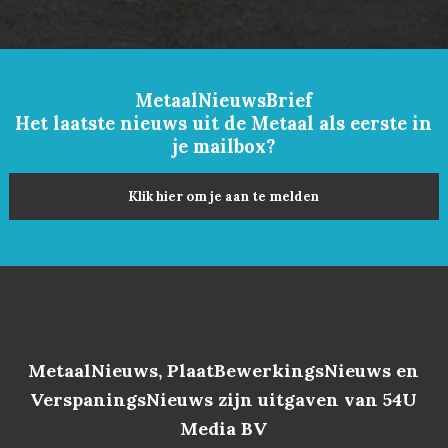
MetaalNieuwsBrief
Het laatste nieuws uit de Metaal als eerste in
je mailbox?
Klik hier om je aan te melden
MetaalNieuws, PlaatBewerkingsNieuws en
VerspaningsNieuws zijn uitgaven van 54U
Media BV