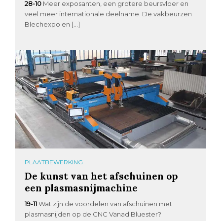
28-10
Meer exposanten, een grotere beursvloer en
veel meer internationale deelname. De vakbeurzen
Blechexpo en […]
PLAATBEWERKING
De kunst van het afschuinen op
een plasmasnijmachine
19-11
Wat zijn de voordelen van afschuinen met
plasmasnijden op de CNC Vanad Bluester?