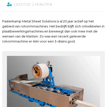
LEESTIJD: 2 MINUTEN
Pasterkamp Metal Sheet Solutions is al 20 jaar actief op het
gebied van rolvormmachines. Het bedrijft blijft zich ontwikkelen in
plaatbewerkingsmachines en beweegt dan ook mee met de
wensen van de klanten. Zo was een recent geleverde
rolvormmachine er één voor een 3-drains goot.