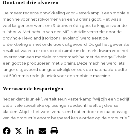
Goot met drie afvoeren
De meest recente ontwikkeling voor Pasterkamp is een mobiele
machine voor het rolvormen van een 3 drains goot. Het was al
veel langer een wens om 3-drains in één goot te krijgen voor de
tuinbouw. Met behulp van een MIT-subsidie verstrekt door de
provincie Flevoland (Horizon Flevoland) werd eerst de
ontwikkeling en het onderzoek uitgevoerd. Dit gaf het gewenste
resultaat waarna er ook direct ruimte in de markt kwam voor het
leveren van een mobiele rolvormmachine met de mogelijkheid
een goot te produceren met 3 drains. Deze machine werd iets
langer uitgevoerd dan gebruikelijk en ook de materiaalbreedte
tot 500 mm is redelijk uniek voor een mobiele machine.
Verrassende besparingen
“Ieder klant is uniek”, vertelt Teun Pasterkamp “Wij zijn een bedrijf
dat al vele specifieke oplossingen bedacht heeft bij diverse
klanten. Altijd is het weer verrassend dat er door een aanpassing
van de productie enorm bespaard kan worden op de productie.”