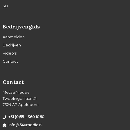
3D
Bedrijvengids
Aanmelden
Bedrijven
Video’s
Contact
Contact
MetaalNieuws
Tweelingenlaan 51
7324 AP Apeldoorn
+31 (0)55 – 360 1060
info@54umedia.nl