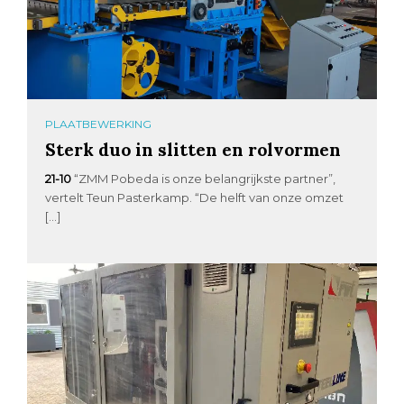
PLAATBEWERKING
Sterk duo in slitten en rolvormen
21-10
“ZMM Pobeda is onze belangrijkste partner”,
vertelt Teun Pasterkamp. “De helft van onze omzet
[…]