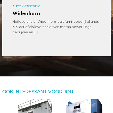
AUTOMATISERING
Widenhorn
Hofleverancier Widenhorn is als familiebedrijf al sinds
1919 actief als leverancier van metaalbewerkings-
bedrijven en […]
OOK INTERESSANT VOOR JOU