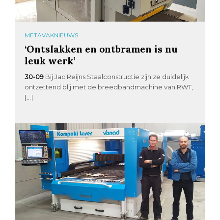
METAVAKNIEUWS
‘Ontslakken en ontbramen is nu
leuk werk’
30-09
Bij Jac Reijns Staalconstructie zijn ze duidelijk
ontzettend blij met de breedbandmachine van RWT,
[…]