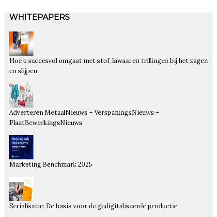
WHITEPAPERS
Hoe u succesvol omgaat met stof, lawaai en trillingen bij het zagen
en slijpen
Adverteren MetaalNieuws – VerspaningsNieuws –
PlaatBewerkingsNieuws
Marketing Benchmark 2025
Serialisatie: De basis voor de gedigitaliseerde productie