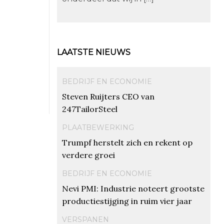
LAATSTE NIEUWS
BEDRIJF EN ECONOMIE
Steven Ruijters CEO van
247TailorSteel
PLAATBEWERKING
Trumpf herstelt zich en rekent op
verdere groei
BEDRIJF EN ECONOMIE
Nevi PMI: Industrie noteert grootste
productiestijging in ruim vier jaar
VERSPANEN