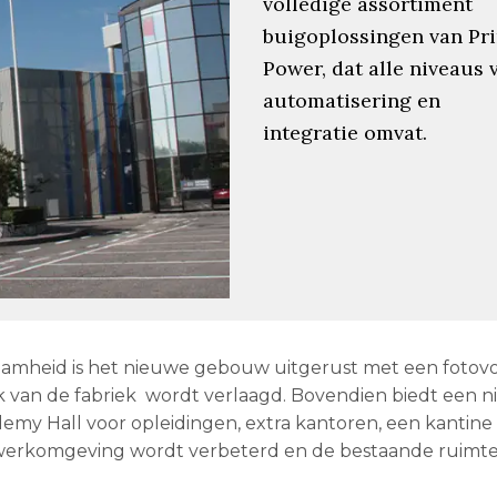
volledige assortiment
buigoplossingen van Pr
Power, dat alle niveaus 
automatisering en
integratie omvat.
aamheid is het nieuwe gebouw uitgerust met een fotovo
 van de fabriek wordt verlaagd. Bovendien biedt een 
my Hall voor opleidingen, extra kantoren, een kantine
 werkomgeving wordt verbeterd en de bestaande ruimt