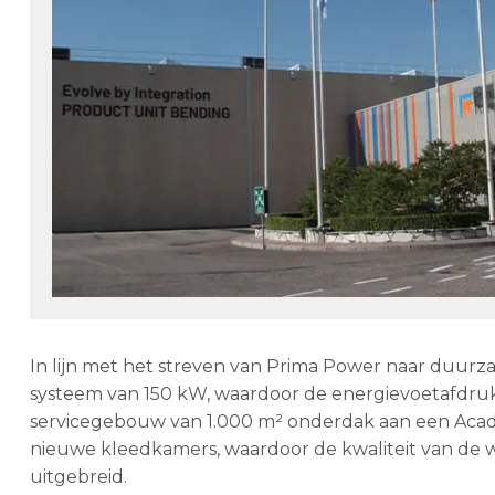
In lijn met het streven van Prima Power naar duurz
systeem van 150 kW, waardoor de energievoetafdruk
servicegebouw van 1.000 m² onderdak aan een Acade
nieuwe kleedkamers, waardoor de kwaliteit van de
uitgebreid.