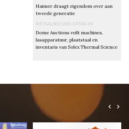
Haimer draagt eigendom over aan
tweede generatie
METAALNIEUWS EXTRA IM
Dome Auctions veilt machines,
lasapparatuur, plaatstaal en
inventaris van Solex Thermal Science