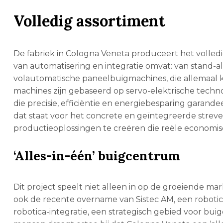
Volledig assortiment
De fabriek in Cologna Veneta produceert het volled
van automatisering en integratie omvat: van stand-
volautomatische paneelbuigmachines, die allemaal k
machines zijn gebaseerd op servo-elektrische tech
die precisie, efficiëntie en energiebesparing garande
dat staat voor het concrete en geïntegreerde strev
productieoplossingen te creëren die reële economis
‘Alles-in-één’ buigcentrum
Dit project speelt niet alleen in op de groeiende 
ook de recente overname van Sistec AM, een robotica
robotica-integratie, een strategisch gebied voor bu