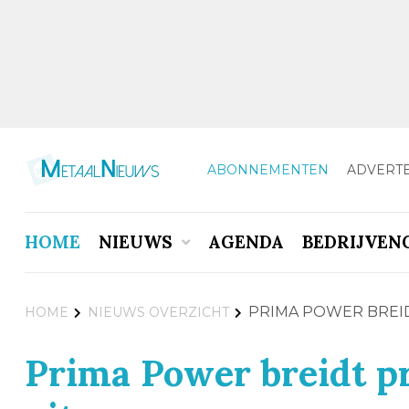
ABONNEMENTEN
ADVERT
HOME
NIEUWS
AGENDA
BEDRIJVEN
PRIMA POWER BREID
HOME
NIEUWS OVERZICHT
Prima Power breidt pr