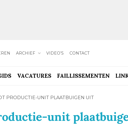
EREN
ARCHIEF
VIDEO’S
CONTACT
GIDS
VACATURES
FAILLISSEMENTEN
LIN
T PRODUCTIE-UNIT PLAATBUIGEN UIT
oductie-unit plaatbuig