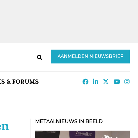
AANMELDEN NIEUWSBRIEF
KS & FORUMS
en
METAALNIEUWS IN BEELD