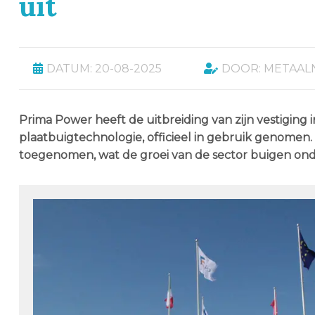
uit
DATUM: 20-08-2025
DOOR: METAAL
Prima Power heeft de uitbreiding van zijn vestiging
plaatbuigtechnologie, officieel in gebruik genomen.
toegenomen, wat de groei van de sector buigen ond