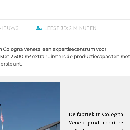
NIEUWS
LEESTIJD: 2 MINUTEN
 in Cologna Veneta, een expertisecentrum voor
 Met 2.500 m² extra ruimte is de productiecapaciteit me
ersteunt.
De fabriek in Cologna
Veneta produceert het