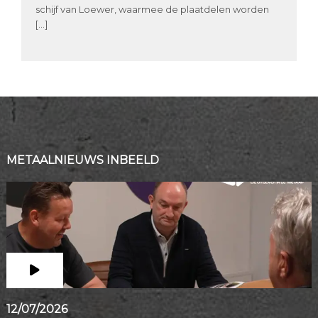
schijf van Loewer, waarmee de plaatdelen worden
[…]
METAALNIEUWS INBEELD
12/07/2026