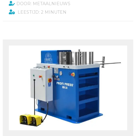
DOOR: METAALNIEUWS
LEESTIJD: 2 MINUTEN