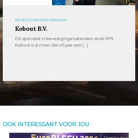
BEVESTIGINGSMATERIALEN
Kobout B.V.
Dé specialist in bevestigingsmaterialen sinds 1979
Kobout is al meer dan 45 jaar een […]
OOK INTERESSANT VOOR JOU