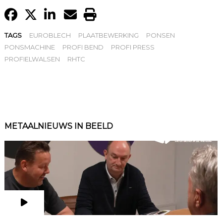
TAGS
EUROBLECH
PLAATBEWERKING
PONSEN
PONSMACHINE
PROFI BEND
PROFI PRESS
PROFIELWALSEN
RHTC
METAALNIEUWS IN BEELD