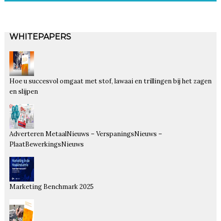
WHITEPAPERS
Hoe u succesvol omgaat met stof, lawaai en trillingen bij het zagen
en slijpen
Adverteren MetaalNieuws – VerspaningsNieuws –
PlaatBewerkingsNieuws
Marketing Benchmark 2025