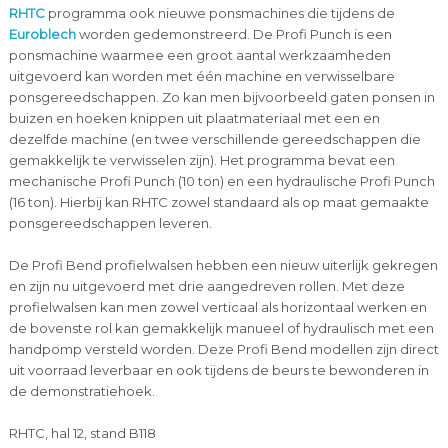
RHTC
programma ook nieuwe ponsmachines die tijdens de
Euroblech
worden gedemonstreerd. De Profi Punch is een
ponsmachine waarmee een groot aantal werkzaamheden
uitgevoerd kan worden met één machine en verwisselbare
ponsgereedschappen. Zo kan men bijvoorbeeld gaten ponsen in
buizen en hoeken knippen uit plaatmateriaal met een en
dezelfde machine (en twee verschillende gereedschappen die
gemakkelijk te verwisselen zijn). Het programma bevat een
mechanische Profi Punch (10 ton) en een hydraulische Profi Punch
(16 ton). Hierbij kan RHTC zowel standaard als op maat gemaakte
ponsgereedschappen leveren.
De Profi Bend profielwalsen hebben een nieuw uiterlijk gekregen
en zijn nu uitgevoerd met drie aangedreven rollen. Met deze
profielwalsen kan men zowel verticaal als horizontaal werken en
de bovenste rol kan gemakkelijk manueel of hydraulisch met een
handpomp versteld worden. Deze Profi Bend modellen zijn direct
uit voorraad leverbaar en ook tijdens de beurs te bewonderen in
de demonstratiehoek.
RHTC, hal 12, stand B118