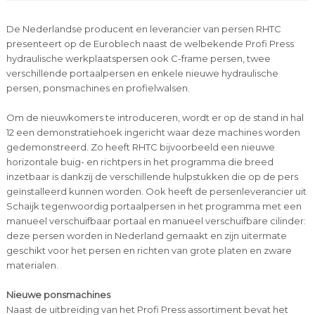
De Nederlandse producent en leverancier van persen RHTC
presenteert op de Euroblech naast de welbekende Profi Press
hydraulische werkplaatspersen ook C-frame persen, twee
verschillende portaalpersen en enkele nieuwe hydraulische
persen, ponsmachines en profielwalsen.
Om de nieuwkomers te introduceren, wordt er op de stand in hal
12 een demonstratiehoek ingericht waar deze machines worden
gedemonstreerd. Zo heeft RHTC bijvoorbeeld een nieuwe
horizontale buig- en richtpers in het programma die breed
inzetbaar is dankzij de verschillende hulpstukken die op de pers
geïnstalleerd kunnen worden. Ook heeft de persenleverancier uit
Schaijk tegenwoordig portaalpersen in het programma met een
manueel verschuifbaar portaal en manueel verschuifbare cilinder:
deze persen worden in Nederland gemaakt en zijn uitermate
geschikt voor het persen en richten van grote platen en zware
materialen.
Nieuwe ponsmachines
Naast de uitbreiding van het Profi Press assortiment bevat het