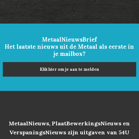
MetaalNieuwsBrief
Het laatste nieuws uit de Metaal als eerste in
je mailbox?
Klik hier om je aan te melden
MetaalNieuws, PlaatBewerkingsNieuws en
VerspaningsNieuws zijn uitgaven van 54U