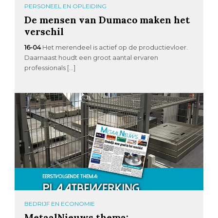
PERSONEEL EN OPLEIDING
De mensen van Dumaco maken het
verschil
16-04
Het merendeel is actief op de productievloer.
Daarnaast houdt een groot aantal ervaren
professionals […]
BEDRIJF EN ECONOMIE
MetaalNieuws thema: