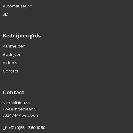
Automatisering
3D
Bedrijvengids
Aanmelden
Bedrijven
Video’s
Contact
Contact
MetaalNieuws
Tweelingenlaan 51
7324 AP Apeldoorn
+31 (0)55 – 360 1060