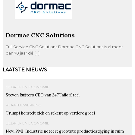
Dormac CNC Solutions
Full Service CNC Solutions Dormac CNC Solutions is al meer
dan 70 jaar dé […]
LAATSTE NIEUWS
BEDRIJF EN ECONOMIE
Steven Ruijters CEO van 247TailorSteel
PLAATBEWERKING
Trumpf herstelt zich en rekent op verdere groei
BEDRIJF EN ECONOMIE
Nevi PMI: Industrie noteert grootste productiestijging in ruim