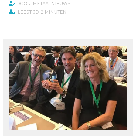
DOOR: METAALNIEUWS
LEESTIJD: 2 MINUTEN