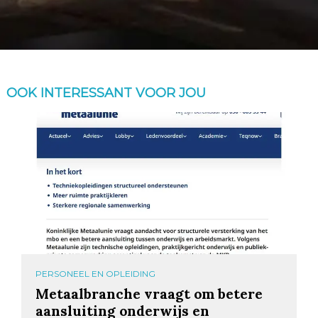
OOK INTERESSANT VOOR JOU
PERSONEEL EN OPLEIDING
Metaalbranche vraagt om betere
aansluiting onderwijs en