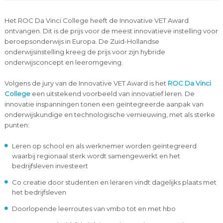
Het ROC Da Vinci College heeft de Innovative VET Award
ontvangen. Dit is de prijs voor de meest innovatieve instelling voor
beroepsonderwijs in Europa. De Zuid-Hollandse
onderwijsinstelling kreeg de prijs voor zijn hybride
onderwijsconcept en leeromgeving.
Volgens de jury van de Innovative VET Award is het
ROC Da Vinci
College
een uitstekend voorbeeld van innovatief leren. De
innovatie inspanningen tonen een geïntegreerde aanpak van
onderwijskundige en technologische vernieuwing, met als sterke
punten:
Leren op school en als werknemer worden geïntegreerd
waarbij regionaal sterk wordt samengewerkt en het
bedrijfsleven investeert
Co creatie door studenten en leraren vindt dagelijks plaats met
het bedrijfsleven
Doorlopende leerroutes van vmbo tot en met hbo