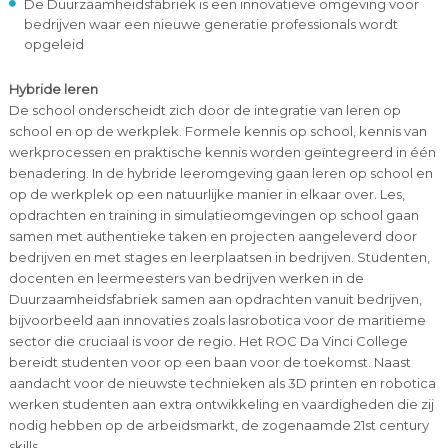
De Duurzaamheidsfabriek is een innovatieve omgeving voor
bedrijven waar een nieuwe generatie professionals wordt
opgeleid
Hybride leren
De school onderscheidt zich door de integratie van leren op
school en op de werkplek. Formele kennis op school, kennis van
werkprocessen en praktische kennis worden geïntegreerd in één
benadering. In de hybride leeromgeving gaan leren op school en
op de werkplek op een natuurlijke manier in elkaar over. Les,
opdrachten en training in simulatieomgevingen op school gaan
samen met authentieke taken en projecten aangeleverd door
bedrijven en met stages en leerplaatsen in bedrijven. Studenten,
docenten en leermeesters van bedrijven werken in de
Duurzaamheidsfabriek samen aan opdrachten vanuit bedrijven,
bijvoorbeeld aan innovaties zoals lasrobotica voor de maritieme
sector die cruciaal is voor de regio. Het ROC Da Vinci College
bereidt studenten voor op een baan voor de toekomst. Naast
aandacht voor de nieuwste technieken als 3D printen en robotica
werken studenten aan extra ontwikkeling en vaardigheden die zij
nodig hebben op de arbeidsmarkt, de zogenaamde 21st century
skills.