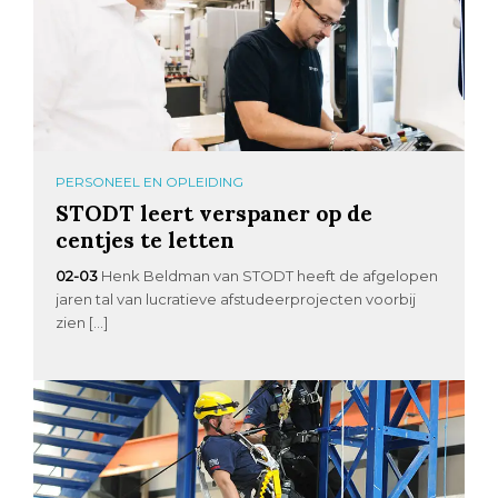
PERSONEEL EN OPLEIDING
STODT leert verspaner op de
centjes te letten
02-03
Henk Beldman van STODT heeft de afgelopen
jaren tal van lucratieve afstudeerprojecten voorbij
zien […]