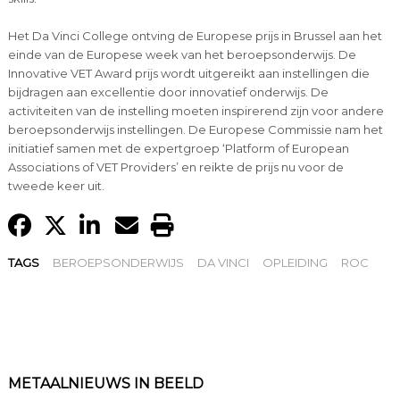
Het Da Vinci College ontving de Europese prijs in Brussel aan het
einde van de Europese week van het beroepsonderwijs. De
Innovative VET Award prijs wordt uitgereikt aan instellingen die
bijdragen aan excellentie door innovatief onderwijs. De
activiteiten van de instelling moeten inspirerend zijn voor andere
beroepsonderwijs instellingen. De Europese Commissie nam het
initiatief samen met de expertgroep ‘Platform of European
Associations of VET Providers’ en reikte de prijs nu voor de
tweede keer uit.
TAGS
BEROEPSONDERWIJS
DA VINCI
OPLEIDING
ROC
METAALNIEUWS IN BEELD