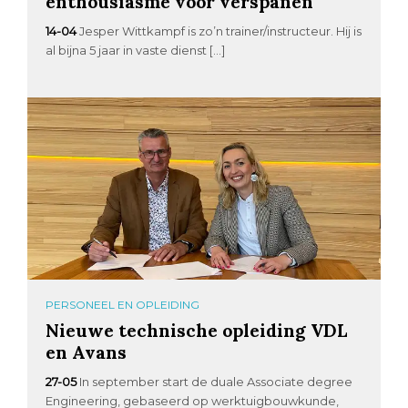
enthousiasme voor verspanen
14-04
Jesper Wittkampf is zo’n trainer/instructeur. Hij is
al bijna 5 jaar in vaste dienst […]
PERSONEEL EN OPLEIDING
Nieuwe technische opleiding VDL
en Avans
27-05
In september start de duale Associate degree
Engineering, gebaseerd op werktuigbouwkunde,