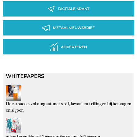
DIGITALE KRANT
METAALNIEUWSBRIEF
ADVERTEREN
WHITEPAPERS
Hoe u succesvol omgaat met stof, lawaai en trillingen bij het zagen
en slijpen
Adverteren MetaalNieuws – VerspaningsNieuws –