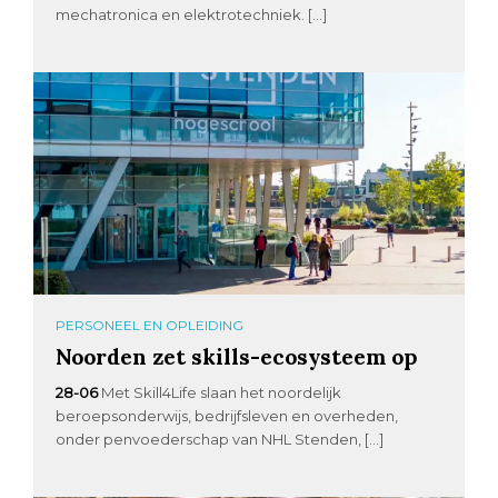
mechatronica en elektrotechniek. […]
PERSONEEL EN OPLEIDING
Noorden zet skills-ecosysteem op
28-06
Met Skill4Life slaan het noordelijk
beroepsonderwijs, bedrijfsleven en overheden,
onder penvoederschap van NHL Stenden, […]