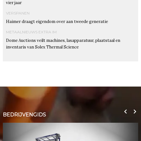
vier jaar
VERSPANEN
Haimer draagt eigendom over aan tweede generatie
METAALNIEUWS EXTRA IM
Dome Auctions veilt machines, lasapparatuur, plaatstaal en
inventaris van Solex Thermal Science
BEDRIJVENGIDS