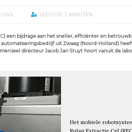
IEUWS
LEESTIJD: 2 MINUTEN
C) een bijdrage aan het sneller, efficiënter en betrouwb
 automatiseringsbedrijf uit Zwaag (Noord-Holland) heef
rcieel directeur Jacob Jan Stuyt hoort vanuit de labor
Het mobiele robotsyste
Rolan Extractie Cel (REC