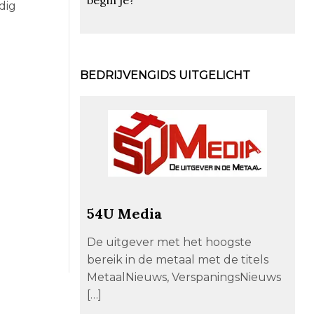
dig
BEDRIJVENGIDS UITGELICHT
54U Media
De uitgever met het hoogste
bereik in de metaal met de titels
MetaalNieuws, VerspaningsNieuws
[…]