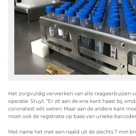
Het zorgvuldig verwerken van alle reageerbuizen van
operatie. Stuyt: “Er zit aan de ene kant haast bij, o
coronatest wilt weten. Maar aan de andere kant mo
moet ook de registratie op basis van unieke barcode
Met name het met een naald uit de slechts 7 mm br