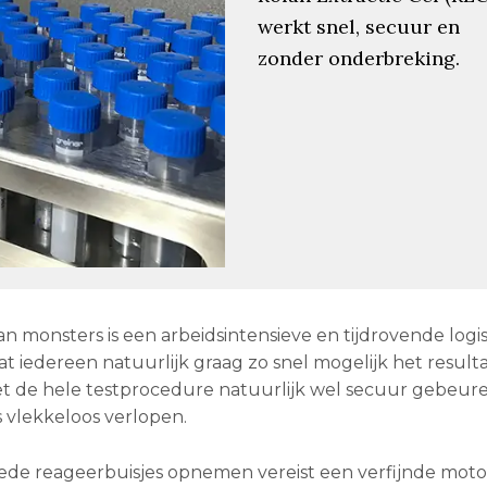
werkt snel, secuur en
zonder onderbreking.
 monsters is een arbeidsintensieve en tijdrovende logis
mdat iedereen natuurlijk graag zo snel mogelijk het result
et de hele testprocedure natuurlijk wel secuur gebeur
s vlekkeloos verlopen.
ede reageerbuisjes opnemen vereist een verfijnde moto