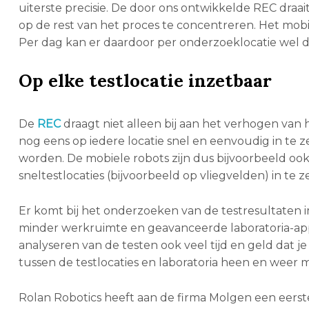
uiterste precisie. De door ons ontwikkelde REC draait
op de rest van het proces te concentreren. Het mob
Per dag kan er daardoor per onderzoeklocatie wel d
Op elke testlocatie inzetbaar
De
REC
draagt niet alleen bij aan het verhogen van 
nog eens op iedere locatie snel en eenvoudig in te ze
worden. De mobiele robots zijn dus bijvoorbeeld ook 
sneltestlocaties (bijvoorbeeld op vliegvelden) in te z
Er komt bij het onderzoeken van de testresultaten 
minder werkruimte en geavanceerde laboratoria-app
analyseren van de testen ook veel tijd en geld dat je
tussen de testlocaties en laboratoria heen en weer m
Rolan Robotics heeft aan de firma Molgen een eerste