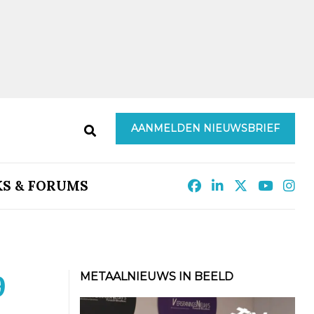
AANMELDEN NIEUWSBRIEF
KS & FORUMS
9
METAALNIEUWS IN BEELD