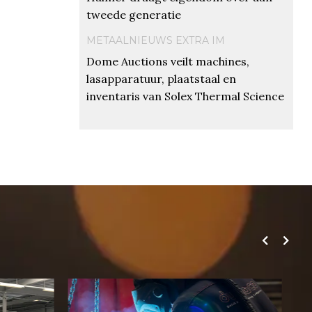
tweede generatie
METAALNIEUWS EXTRA IM
Dome Auctions veilt machines,
lasapparatuur, plaatstaal en
inventaris van Solex Thermal Science