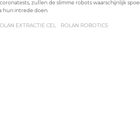
onatests, zullen de slimme robots waarschijnlijk spoe
ia hun intrede doen.
OLAN EXTRACTIE CEL
ROLAN ROBOTICS