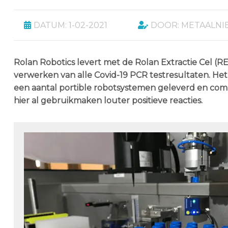
DATUM: 1-02-2021
DOOR: METAALN
Rolan Robotics levert met de Rolan Extractie Cel (RE
verwerken van alle Covid-19 PCR testresultaten. Het
een aantal portible robotsystemen geleverd en comme
hier al gebruikmaken louter positieve reacties.