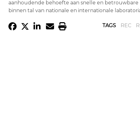
aanhoudende behoefte aan snelle en betrouwbare cor
binnen tal van nationale en internationale laborator
TAGS
REC
R