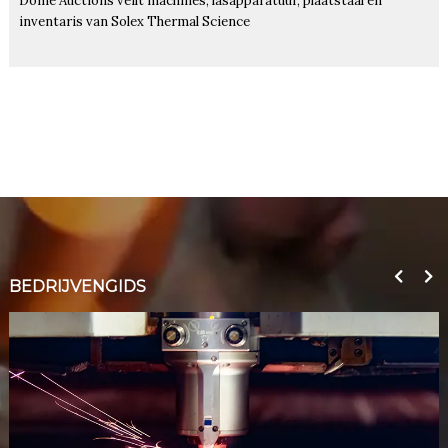
Dome Auctions veilt machines, lasapparatuur, plaatstaal en
inventaris van Solex Thermal Science
BEDRIJVENGIDS