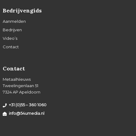
Bedrijvengids
Aanmelden
Bedrijven
Video’s
Contact
Contact
MetaalNieuws
Tweelingenlaan 51
7324 AP Apeldoorn
+31 (0)55 – 360 1060
info@54umedia.nl