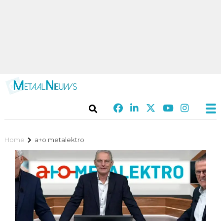
Home
a+o metalektro