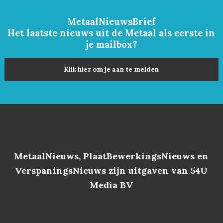
MetaalNieuwsBrief
Het laatste nieuws uit de Metaal als eerste in
je mailbox?
Klik hier om je aan te melden
MetaalNieuws, PlaatBewerkingsNieuws en
VerspaningsNieuws zijn uitgaven van 54U
Media BV