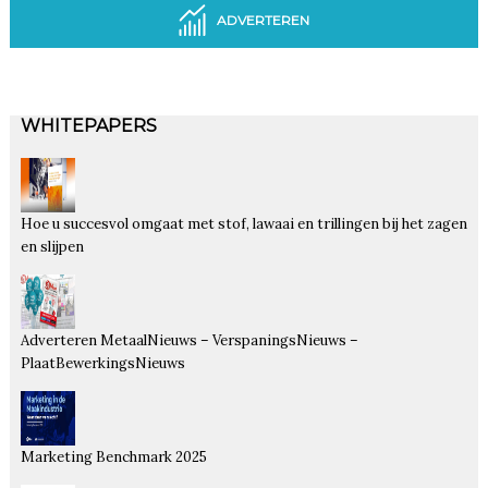
ADVERTEREN
WHITEPAPERS
Hoe u succesvol omgaat met stof, lawaai en trillingen bij het zagen
en slijpen
Adverteren MetaalNieuws – VerspaningsNieuws –
PlaatBewerkingsNieuws
Marketing Benchmark 2025