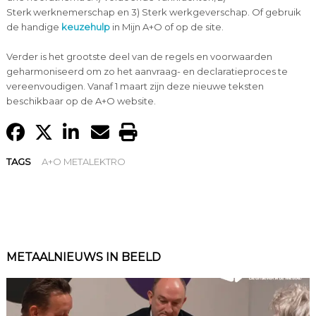
Sterk werknemerschap en 3) Sterk werkgeverschap. Of gebruik
de handige
keuzehulp
in Mijn A+O of op de site.
Verder is het grootste deel van de regels en voorwaarden
geharmoniseerd om zo het aanvraag- en declaratieproces te
vereenvoudigen. Vanaf 1 maart zijn deze nieuwe teksten
beschikbaar op de A+O website.
TAGS
A+O METALEKTRO
METAALNIEUWS IN BEELD