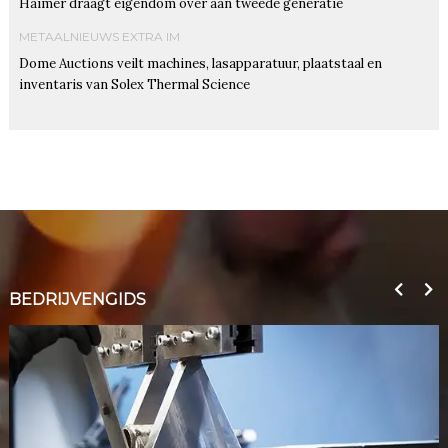
Haimer draagt eigendom over aan tweede generatie
METAALNIEUWS EXTRA IM
Dome Auctions veilt machines, lasapparatuur, plaatstaal en
inventaris van Solex Thermal Science
BEDRIJVENGIDS