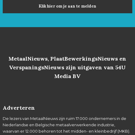
Klik hier om je aan te melden
MetaalNieuws, PlaatBewerkingsNieuws en
VerspaningsNieuws zijn uitgaven van 54U
Media BV
Adverteren
De lezers van MetaalNieuws zijn ruim 17.000 ondernemers in de
Nederlandse en Belgische metaalverwerkende industrie,
waarvan er 12.000 behoren tot het midden- en kleinbedrijf (MKB).