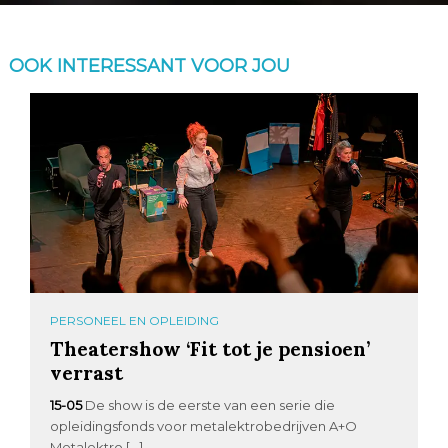
OOK INTERESSANT VOOR JOU
PERSONEEL EN OPLEIDING
Theatershow ‘Fit tot je pensioen’
verrast
15-05
De show is de eerste van een serie die
opleidingsfonds voor metalektrobedrijven A+O
Metalektro […]