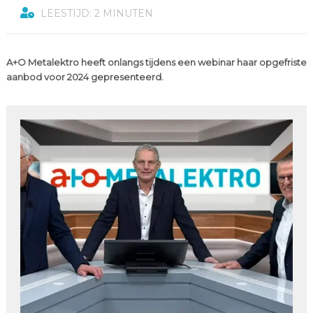
LEESTIJD: 2 MINUTEN
A+O Metalektro heeft onlangs tijdens een webinar haar opgefriste
aanbod voor 2024 gepresenteerd.