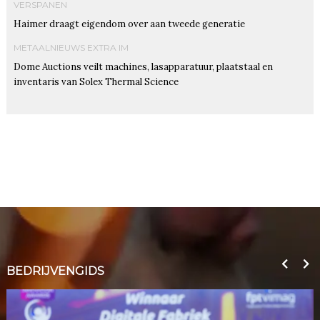
VERSPANEN
Haimer draagt eigendom over aan tweede generatie
METAALNIEUWS EXTRA IM
Dome Auctions veilt machines, lasapparatuur, plaatstaal en
inventaris van Solex Thermal Science
BEDRIJVENGIDS