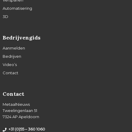
Verspanen
Automatisering
3D
Bedrijvengids
Aanmelden
Bedrijven
Video’s
Contact
Contact
MetaalNieuws
Tweelingenlaan 51
7324 AP Apeldoorn
+31 (0)55 – 360 1060