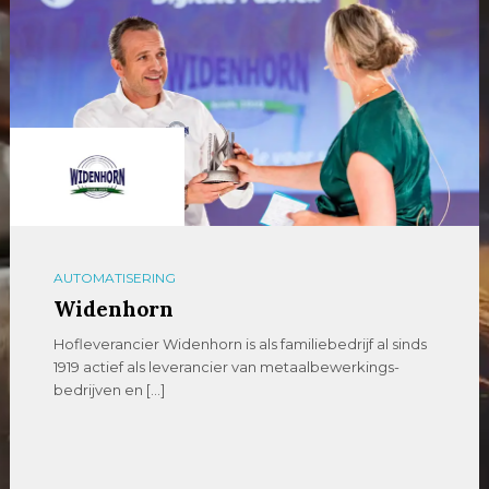
AUTOMATISERING
Widenhorn
Hofleverancier Widenhorn is als familiebedrijf al sinds
1919 actief als leverancier van metaalbewerkings-
bedrijven en […]