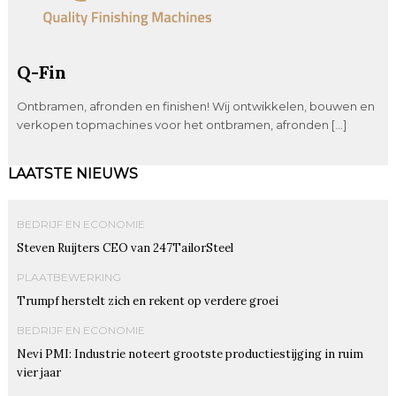
Q-Fin
Ontbramen, afronden en finishen! Wij ontwikkelen, bouwen en
verkopen topmachines voor het ontbramen, afronden […]
LAATSTE NIEUWS
BEDRIJF EN ECONOMIE
Steven Ruijters CEO van 247TailorSteel
PLAATBEWERKING
Trumpf herstelt zich en rekent op verdere groei
BEDRIJF EN ECONOMIE
Nevi PMI: Industrie noteert grootste productiestijging in ruim
vier jaar