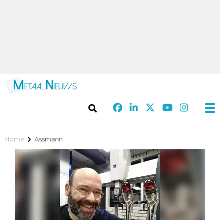
Home
Assmann