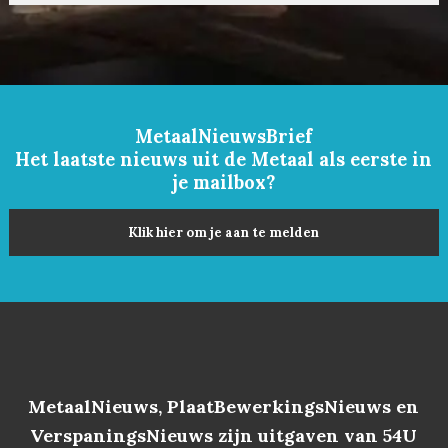
MetaalNieuwsBrief
Het laatste nieuws uit de Metaal als eerste in
je mailbox?
Klik hier om je aan te melden
MetaalNieuws, PlaatBewerkingsNieuws en
VerspaningsNieuws zijn uitgaven van 54U