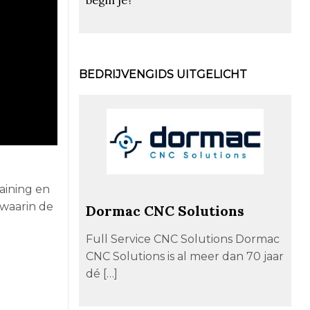
BEDRIJVENGIDS UITGELICHT
aining en
 waarin de
Dormac CNC Solutions
Full Service CNC Solutions Dormac
CNC Solutions is al meer dan 70 jaar
dé […]