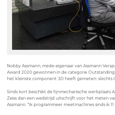
Nobby Assmann, mede-eigenaar van Assmann Verspa
Award 2020 gewonnen in de categorie Outstanding A
het kleinste component 3D heeft gemeten: slechts
Sinds kort beschikt de fijnmechanische werkplaats 
Zeiss dan een wedstrijd uitschrijft voor het meten 
Assmann. “Ik programmeer meetmachines sinds ik 11 ben