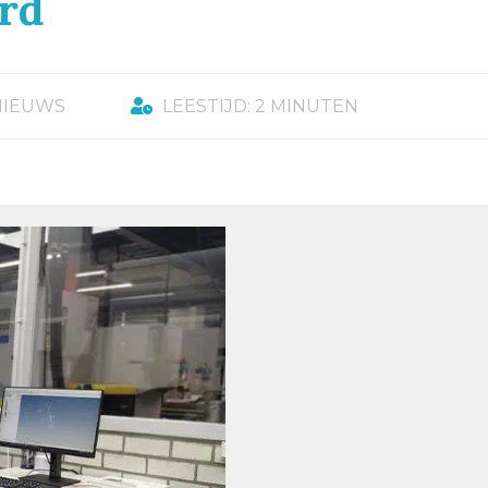
rd
NIEUWS
LEESTIJD: 2 MINUTEN