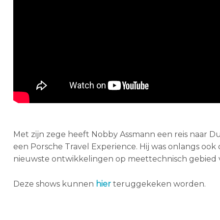
Met zijn zege heeft Nobby Assmann een reis naar 
een Porsche Travel Experience. Hij was onlangs ook
nieuwste ontwikkelingen op meettechnisch gebied vi
Deze shows kunnen
hier
teruggekeken worden.