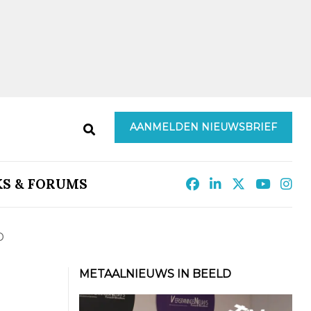
AANMELDEN NIEUWSBRIEF
KS & FORUMS
D
METAALNIEUWS IN BEELD