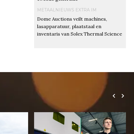
METAALNIEUWS EXTRA IM
Dome Auctions veilt machines,
lasapparatuur, plaatstaal en
inventaris van Solex Thermal Science