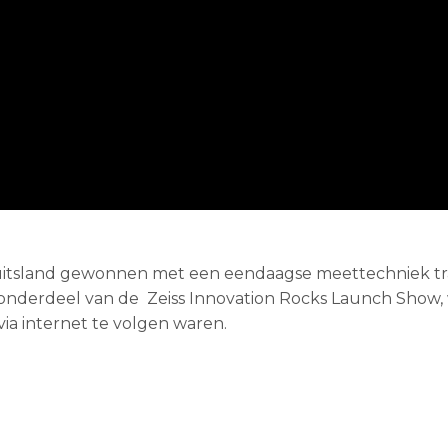
Duitsland gewonnen met een eendaagse meettechniek tr
 onderdeel van de Zeiss Innovation Rocks Launch Show,
a internet te volgen waren.