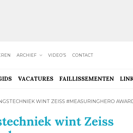
EREN
ARCHIEF
VIDEO’S
CONTACT
GIDS
VACATURES
FAILLISSEMENTEN
LIN
NGSTECHNIEK WINT ZEISS #MEASURINGHERO AWAR
techniek wint Zeiss