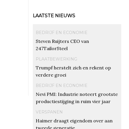
LAATSTE NIEUWS
BEDRIJF EN ECONOMIE
Steven Ruijters CEO van
247TailorSteel
PLAATBEWERKING
Trumpf herstelt zich en rekent op
verdere groei
BEDRIJF EN ECONOMIE
Nevi PMI: Industrie noteert grootste
productiestijging in ruim vier jaar
VERSPANEN
Haimer draagt eigendom over aan
tweede generatie