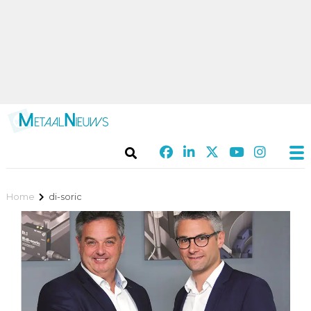
Home
di-soric