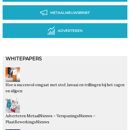
METAALNIEUWSBRIEF
ADVERTEREN
WHITEPAPERS
Hoe u succesvol omgaat met stof, lawaai en trillingen bij het zagen
en slijpen
Adverteren MetaalNieuws – VerspaningsNieuws –
PlaatBewerkingsNieuws