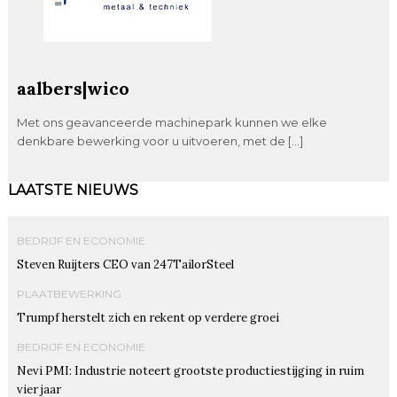
aalbers|wico
Met ons geavanceerde machinepark kunnen we elke
denkbare bewerking voor u uitvoeren, met de […]
LAATSTE NIEUWS
BEDRIJF EN ECONOMIE
Steven Ruijters CEO van 247TailorSteel
PLAATBEWERKING
Trumpf herstelt zich en rekent op verdere groei
BEDRIJF EN ECONOMIE
Nevi PMI: Industrie noteert grootste productiestijging in ruim
vier jaar