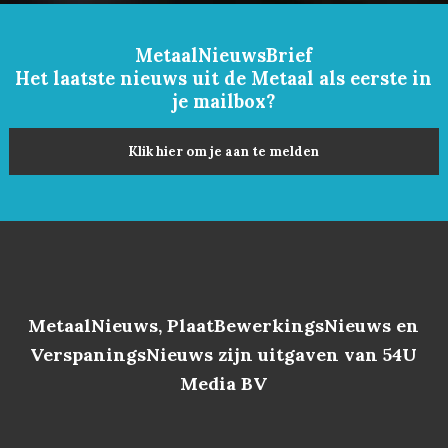
MetaalNieuwsBrief
Het laatste nieuws uit de Metaal als eerste in
je mailbox?
Klik hier om je aan te melden
MetaalNieuws, PlaatBewerkingsNieuws en
VerspaningsNieuws zijn uitgaven van 54U
Media BV