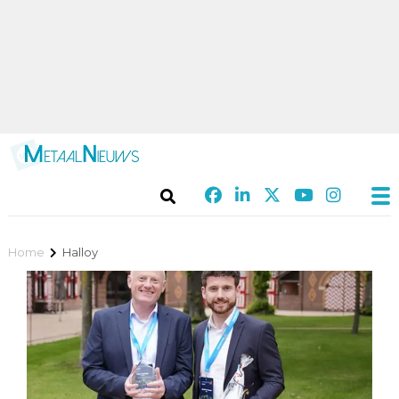
Home
Halloy