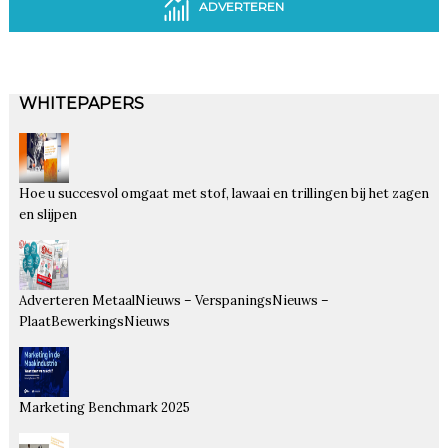
ADVERTEREN
WHITEPAPERS
Hoe u succesvol omgaat met stof, lawaai en trillingen bij het zagen
en slijpen
Adverteren MetaalNieuws – VerspaningsNieuws –
PlaatBewerkingsNieuws
Marketing Benchmark 2025