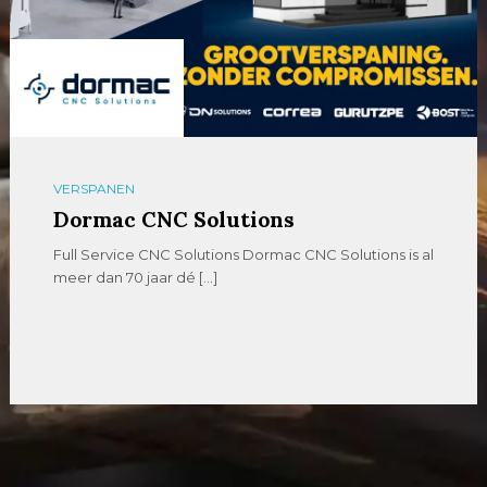
VERSPANEN
Dormac CNC Solutions
Full Service CNC Solutions Dormac CNC Solutions is al
meer dan 70 jaar dé […]