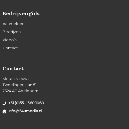
Bedrijvengids
Aanmelden
Bedrijven
Video’s
Contact
Contact
MetaalNieuws
Tweelingenlaan 51
7324 AP Apeldoorn
+31 (0)55 – 360 1060
info@54umedia.nl