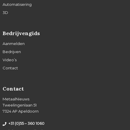
Automatisering
3D
Bedrijvengids
Aanmelden
Bedrijven
Video’s
Contact
Contact
MetaalNieuws
Tweelingenlaan 51
7324 AP Apeldoorn
+31 (0)55 – 360 1060