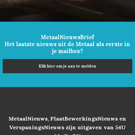
MetaalNieuwsBrief
Het laatste nieuws uit de Metaal als eerste in
je mailbox?
Klik hier om je aan te melden
MetaalNieuws, PlaatBewerkingsNieuws en
VerspaningsNieuws zijn uitgaven van 54U