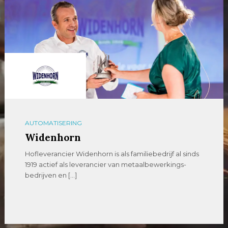
AUTOMATISERING
Widenhorn
Hofleverancier Widenhorn is als familiebedrijf al sinds
1919 actief als leverancier van metaalbewerkings-
bedrijven en […]