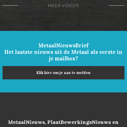
MEER VIDEO'S
MetaalNieuwsBrief
Het laatste nieuws uit de Metaal als eerste in
je mailbox?
Klik hier om je aan te melden
MetaalNieuws, PlaatBewerkingsNieuws en