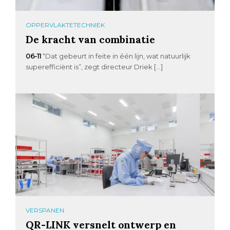
OPPERVLAKTETECHNIEK
De kracht van combinatie
06-11
“Dat gebeurt in feite in één lijn, wat natuurlijk
superefficiënt is”, zegt directeur Driek […]
VERSPANEN
QR-LINK versnelt ontwerp en