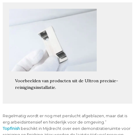
Voorbeelden van producten uit de Ultron precisie-
reinigingsinstallatie.
Regelmatig wordt er nog met perslucht afgeblazen, maar dat is
erg arbeidsintensief en hinderlijk voor de omgeving.”
Topfinish
beschikt in Mijdrecht over een demonstratieruimte voor
reiniging en finishing. Hier worden de laatste tijd veel proeven