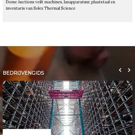
Dome Auctions veilt machines, lasapparatuur, plaatstaal en
inventaris van Solex Thermal Science
BEDRIJVENGIDS