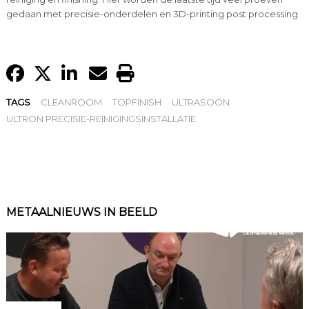
gedaan met precisie-onderdelen en 3D-printing post processing.
TAGS
CLEANROOM
TOPFINISH
ULTRASOON
ULTRON PRECISIE-REINIGINGSINSTALLATIE
METAALNIEUWS IN BEELD