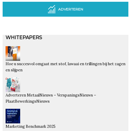
ADVERTEREN
WHITEPAPERS
Hoe u succesvol omgaat met stof, lawaai en trillingen bij het zagen
en slijpen
Adverteren MetaalNieuws – VerspaningsNieuws –
PlaatBewerkingsNieuws
Marketing Benchmark 2025