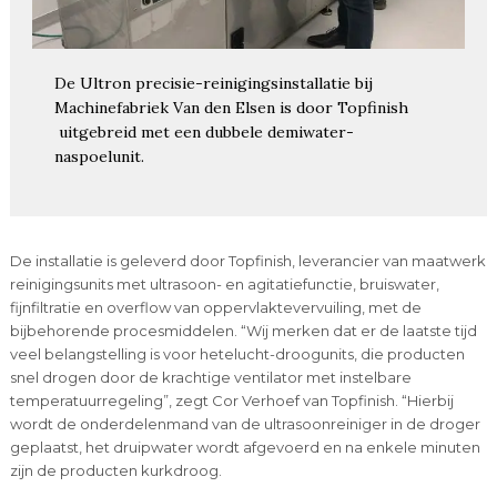
De Ultron precisie-reinigingsinstallatie bij
Machinefabriek Van den Elsen is door Topfinish
uitgebreid met een dubbele demiwater-
naspoelunit.
De installatie is geleverd door Topfinish, leverancier van maatwerk
reinigingsunits met ultrasoon- en agitatiefunctie, bruiswater,
fijnfiltratie en overflow van oppervlaktevervuiling, met de
bijbehorende procesmiddelen. “Wij merken dat er de laatste tijd
veel belangstelling is voor hetelucht-droogunits, die producten
snel drogen door de krachtige ventilator met instelbare
temperatuurregeling”, zegt Cor Verhoef van Topfinish. “Hierbij
wordt de onderdelenmand van de ultrasoonreiniger in de droger
geplaatst, het druipwater wordt afgevoerd en na enkele minuten
zijn de producten kurkdroog.