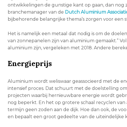
ontwikkelingen de gunstige kant op gaan, dan nog zal
branchemanager van de
Dutch Aluminium Associati
bijbehorende belangrijke thema’s zorgen voor een st
Het is namelijk een metaal dat nodig is om de doelen
van zonnepanelen zijn van aluminium gemaakt.” Vol
aluminium zijn, vergeleken met 2018. Andere bereken
Energieprijs
Aluminium wordt weliswaar geassocieerd met de ener
intensief proces. Dat schuurt met de doelstelling om 
projecten waarbij hernieuwbare energie wordt gebru
nog beperkt. En het op grotere schaal recyclen van 
termijn geen zoden aan de dijk. Hoe dan ook, de voo
en bepaalt een groot gedeelte van de uiteindelijke ko