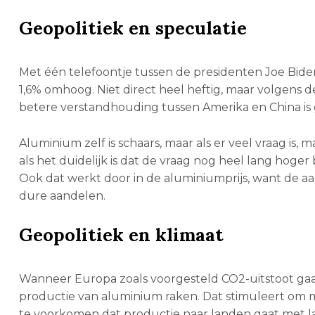
Geopolitiek en speculatie
Met één telefoontje tussen de presidenten Joe Biden
1,6% omhoog. Niet direct heel heftig, maar volgens 
betere verstandhouding tussen Amerika en China is
Aluminium zelf is schaars, maar als er veel vraag is
als het duidelijk is dat de vraag nog heel lang hoge
Ook dat werkt door in de aluminiumprijs, want de a
dure aandelen.
Geopolitiek en klimaat
Wanneer Europa zoals voorgesteld CO2-uitstoot gaat 
productie van aluminium raken. Dat stimuleert om
te voorkomen dat productie naar landen gaat met l