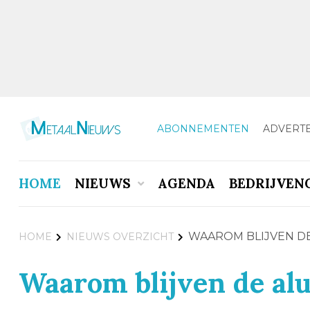
ABONNEMENTEN
ADVERT
HOME
NIEUWS
AGENDA
BEDRIJVEN
WAAROM BLIJVEN DE
HOME
NIEUWS OVERZICHT
Waarom blijven de al