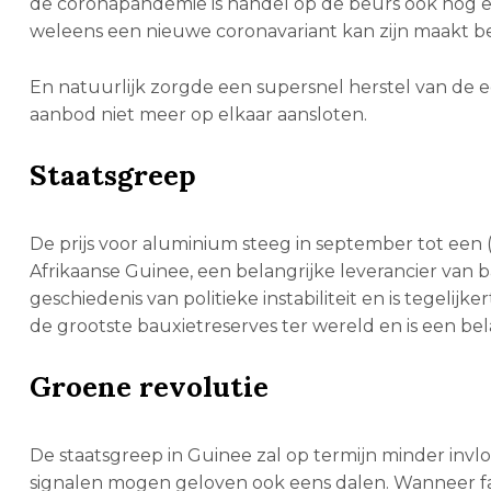
de coronapandemie is handel op de beurs ook nog een
weleens een nieuwe coronavariant kan zijn maakt be
En natuurlijk zorgde een supersnel herstel van de e
aanbod niet meer op elkaar aansloten.
Staatsgreep
De prijs voor aluminium steeg in september tot ee
Afrikaanse Guinee, een belangrijke leverancier van 
geschiedenis van politieke instabiliteit en is tegelij
de grootste bauxietreserves ter wereld en is een b
Groene revolutie
De staatsgreep in Guinee zal op termijn minder invlo
signalen mogen geloven ook eens dalen. Wanneer fa