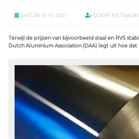
DATUM: 15-12-2021
DOOR: METAALN
Terwijl de prijzen van bijvoorbeeld staal en RVS stabi
Dutch Aluminium Association (DAA) legt uit hoe dat 