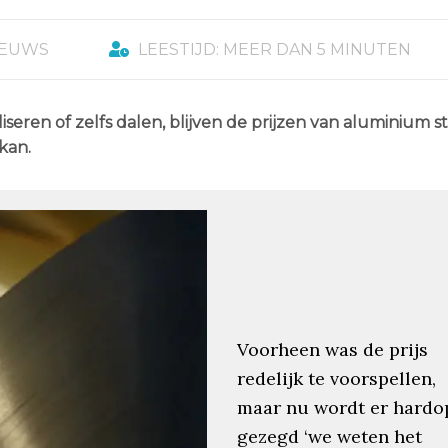
IEUWS
LEESTIJD: MEER DAN 5 MINUTEN
liseren of zelfs dalen, blijven de prijzen van aluminium st
kan.
Voorheen was de prijs
redelijk te voorspellen,
maar nu wordt er hardo
gezegd ‘we weten het