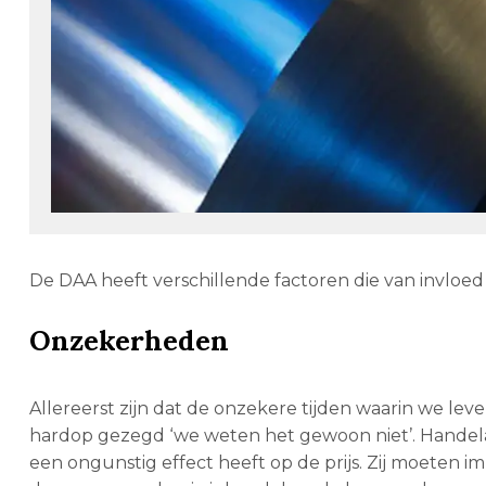
De DAA heeft verschillende factoren die van invloed 
Onzekerheden
Allereerst zijn dat de onzekere tijden waarin we leve
hardop gezegd ‘we weten het gewoon niet’. Handela
een ongunstig effect heeft op de prijs. Zij moeten i