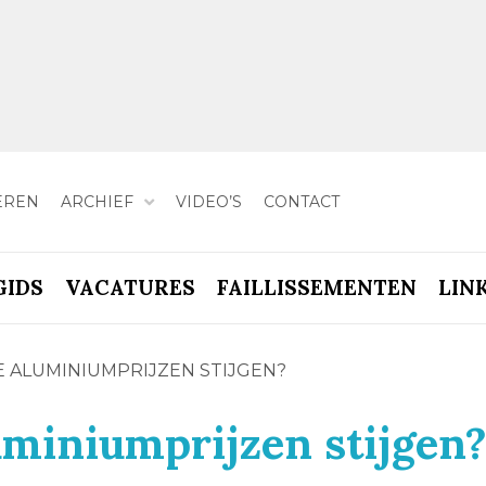
EREN
ARCHIEF
VIDEO’S
CONTACT
GIDS
VACATURES
FAILLISSEMENTEN
LIN
 ALUMINIUMPRIJZEN STIJGEN?
uminiumprijzen stijgen