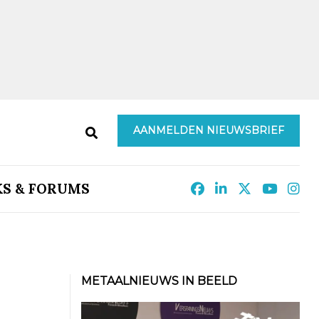
AANMELDEN NIEUWSBRIEF
KS & FORUMS
?
METAALNIEUWS IN BEELD