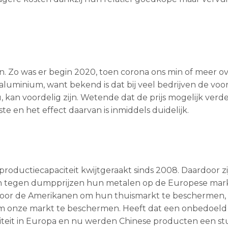
. Zo was er begin 2020, toen corona ons min of meer ove
t aluminium, want bekend is dat bij veel bedrijven de vo
, kan voordelig zijn. Wetende dat de prijs mogelijk verd
e en het effect daarvan is inmiddels duidelijk.
productiecapaciteit kwijtgeraakt sinds 2008. Daardoor z
en tegen dumpprijzen hun metalen op de Europese mar
oor de Amerikanen om hun thuismarkt te beschermen, 
m onze markt te beschermen. Heeft dat een onbedoeld 
iteit in Europa en nu werden Chinese producten een st