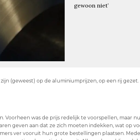
gewoon niet’
zijn (geweest) op de aluminiumprijzen, op een rij gezet.
n. Voorheen was de prijs redelijk te voorspellen, maar n
ren geven aan dat ze zich moeten indekken, wat op vo
mmers ver vooruit hun grote bestellingen plaatsen. Mede