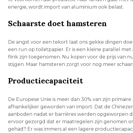
energie, wordt import van aluminium ook belast.
Schaarste doet hamsteren
De angst voor een tekort laat ons gekke dingen doen
een run op toiletpapier. Er is een kleine parallel me
flink zijn toegenomen. Nu kopen voor de prijs van nu
stijgen. Maar hamsteren zorgt voor nog meer schaarst
Productiecapaciteit
De Europese Unie is meer dan 30% van zijn primaire 
afhankelijker geworden van import. Dat de Chinez
aanboden nadat er barrières werden opgeworpen d
ervoor gezorgd dat er maatregelen zijn genomen o
gehad? Er was immers al een lagere productiecapac