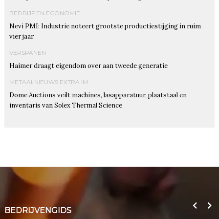
BEDRIJF EN ECONOMIE
Nevi PMI: Industrie noteert grootste productiestijging in ruim
vier jaar
VERSPANEN
Haimer draagt eigendom over aan tweede generatie
METAALNIEUWS EXTRA IM
Dome Auctions veilt machines, lasapparatuur, plaatstaal en
inventaris van Solex Thermal Science
BEDRIJVENGIDS