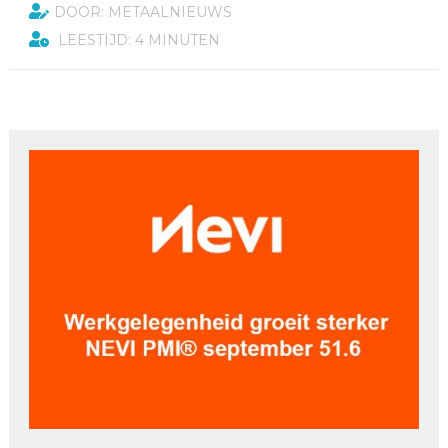
DOOR: METAALNIEUWS
LEESTIJD: 4 MINUTEN