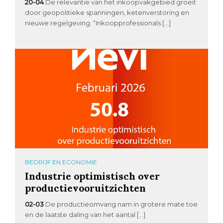
20-04
De relevantie van het inkoopvakgebied groeit
door geopolitieke spanningen, ketenverstoring en
nieuwe regelgeving. “Inkoopprofessionals […]
BEDRIJF EN ECONOMIE
Industrie optimistisch over
productievooruitzichten
02-03
De productieomvang nam in grotere mate toe
en de laatste daling van het aantal […]