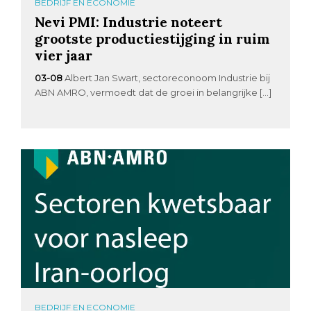
BEDRIJF EN ECONOMIE
Nevi PMI: Industrie noteert
grootste productiestijging in ruim
vier jaar
03-08
Albert Jan Swart, sectoreconoom Industrie bij
ABN AMRO, vermoedt dat de groei in belangrijke […]
BEDRIJF EN ECONOMIE