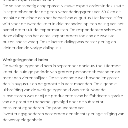
De seizoensmatig aangepaste Nieuwe export orders index zakte
in september onder de geen-veranderingsgrens van 50.0 en dit
maakte een einde aan het herstel van augustus. Het laatste cijfer
wijst voor de tweede keer in drie maanden op een daling van het
aantal orders uit de exportmarkten. De respondenten schreven
deze daling van het aantal export orders toe aan de zwakke
buitenlandse vraag. Deze laatste daling was echter gering en
kleiner dan de vorige daling in juli.
Werkgelegenheid Index
De werkgelegenheid nam in september opnieuw toe. Hiermee
komt de huidige periode van grotere personeelsbestanden op
meer dan vierenhalfjaar. Deze toename was bovendien groter
dan in augustus en de grootste in acht maanden. De algehele
uitbreiding van de werkgelegenheid was sterk. Voor de
subsectoren was er bij de producenten van halffabricaten sprake
van de grootste toename, gevolgd door de subsector
consumptiegoederen. De producenten van
investeringsgoederen noteerden een slechts geringe stijging van
de werkgelegenheid.