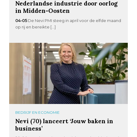
Nederlandse industrie door oorlog
in Midden-Oosten
04-05
De Nevi PMI steeg in april voor de elfde maand
op rij en bereikte […]
BEDRIJF EN ECONOMIE
Nevi (70) lanceert ‘Jouw baken in
business’