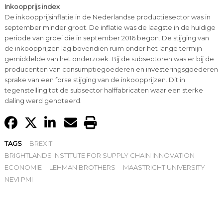
Inkoopprijs index
De inkoopprijsinflatie in de Nederlandse productiesector was in
september minder groot. De inflatie was de laagste in de huidige
periode van groei die in september 2016 begon. De stijging van
de inkoopprijzen lag bovendien ruim onder het lange termijn
gemiddelde van het onderzoek. Bij de subsectoren was er bij de
producenten van consumptiegoederen en investeringsgoederen
sprake van een forse stijging van de inkoopprijzen. Dit in
tegenstelling tot de subsector halffabricaten waar een sterke
daling werd genoteerd.
TAGS
BREXIT
BRIGHTLANDS INSTITUTE FOR SUPPLY CHAIN INNOVATION
ECONOMIE
LEHMAN BROTHERS
MAASTRICHT UNIVERSITY
NEVI PMI