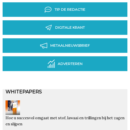
TIP DE REDACTIE
DIGITALE KRANT
METAALNIEUWSBRIEF
ADVERTEREN
WHITEPAPERS
Hoe u succesvol omgaat met stof, lawaai en trillingen bij het zagen
en slijpen