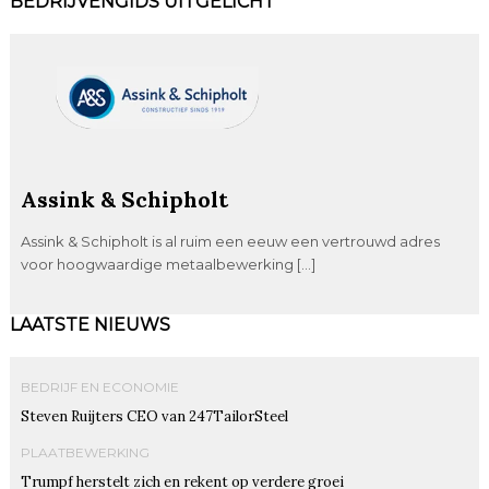
BEDRIJVENGIDS UITGELICHT
Assink & Schipholt
Assink & Schipholt is al ruim een eeuw een vertrouwd adres
voor hoogwaardige metaalbewerking […]
LAATSTE NIEUWS
BEDRIJF EN ECONOMIE
Steven Ruijters CEO van 247TailorSteel
PLAATBEWERKING
Trumpf herstelt zich en rekent op verdere groei