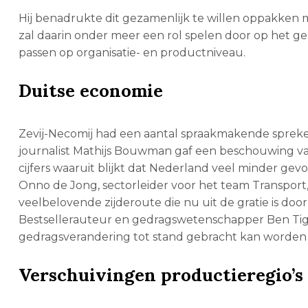
Hij benadrukte dit gezamenlijk te willen oppakken 
zal daarin onder meer een rol spelen door op het 
passen op organisatie- en productniveau.
Duitse economie
Zevij-Necomij had een aantal spraakmakende sprek
journalist Mathijs Bouwman gaf een beschouwing v
cijfers waaruit blijkt dat Nederland veel minder gev
Onno de Jong, sectorleider voor het team Transport, 
veelbelovende zijderoute die nu uit de gratie is doo
Bestsellerauteur en gedragswetenschapper Ben Tig
gedragsverandering tot stand gebracht kan worden
Verschuivingen productieregio’s