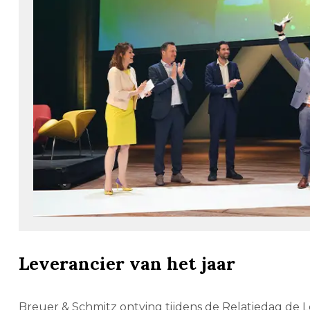
Leverancier van het jaar
Breuer & Schmitz ontving tijdens de Relatiedag de L