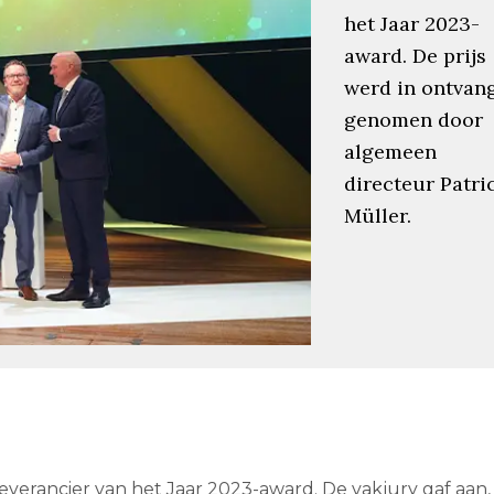
het Jaar 2023-
award. De prijs
werd in ontvan
genomen door
algemeen
directeur Patri
Müller.
everancier van het Jaar 2023-award. De vakjury gaf aan,