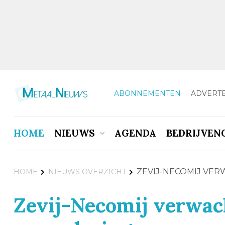
ABONNEMENTEN
ADVERT
HOME
NIEUWS
AGENDA
BEDRIJVEN
ZEVIJ-NECOMIJ VE
HOME
NIEUWS OVERZICHT
Zevij-Necomij verwac