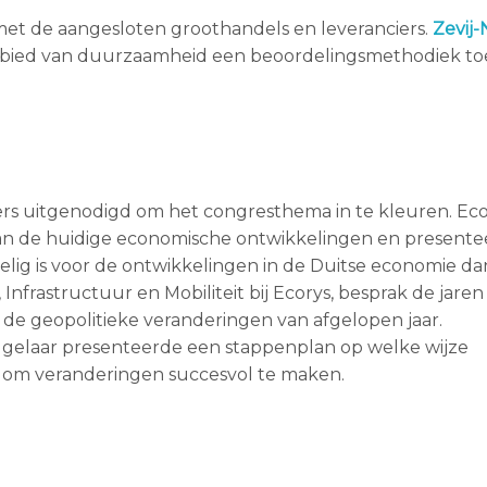
met de aangesloten groothandels en leveranciers.
Zevij-
gebied van duurzaamheid een beoordelingsmethodiek to
ers uitgenodigd om het congresthema in te kleuren. E
an de huidige economische ontwikkelingen en present
oelig is voor de ontwikkelingen in de Duitse economie d
Infrastructuur en Mobiliteit bij Ecorys, besprak de jare
r de geopolitieke veranderingen van afgelopen jaar.
gelaar presenteerde een stappenplan op welke wijze
 om veranderingen succesvol te maken.