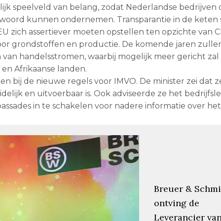
lijk speelveld van belang, zodat Nederlandse bedrijven
ntwoord kunnen ondernemen. Transparantie in de keten 
EU zich assertiever moeten opstellen ten opzichte van C
oor grondstoffen en productie. De komende jaren zulle
n van handelsstromen, waarbij mogelijk meer gericht za
 en Afrikaanse landen.
 bij de nieuwe regels voor IMVO. De minister zei dat z
uidelijk en uitvoerbaar is. Ook adviseerde ze het bedrijfsl
ssades in te schakelen voor nadere informatie over het
Breuer & Schmi
ontving de
Leverancier va