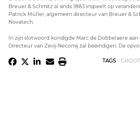
Breuer & Schmitz al sinds 1883 inspeelt op verander
Patrick Müller, algemeen directeur van Breuer & 
Novatech.
In zijn slotwoord kondigde Marc de Dobbelaere aan d
Directeur van Zevij-Necomij zal beëindigen. De opvo
TAGS
GROOT