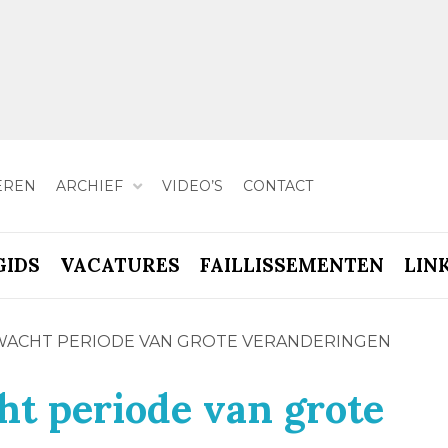
EREN
ARCHIEF
VIDEO’S
CONTACT
GIDS
VACATURES
FAILLISSEMENTEN
LIN
RWACHT PERIODE VAN GROTE VERANDERINGEN
ht periode van grote