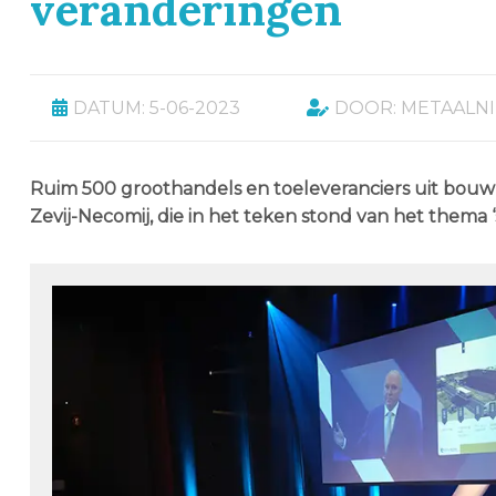
veranderingen
DATUM: 5-06-2023
DOOR: METAALN
Ruim 500 groothandels en toeleveranciers uit bouw
Zevij-Necomij, die in het teken stond van het thema 