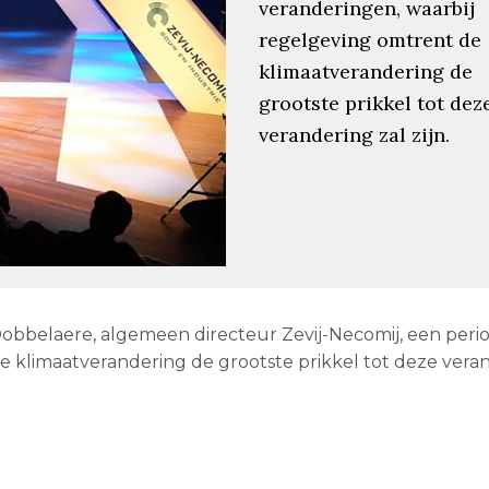
veranderingen, waarbij
regelgeving omtrent de
klimaatverandering de
grootste prikkel tot dez
verandering zal zijn.
Dobbelaere, algemeen directeur Zevij-Necomij, een peri
e klimaatverandering de grootste prikkel tot deze veran