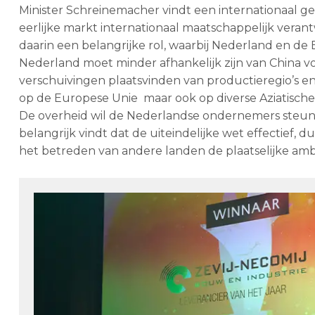
Minister Schreinemacher vindt een internationaal ge
eerlijke markt internationaal maatschappelijk vera
daarin een belangrijke rol, waarbij Nederland en de 
Nederland moet minder afhankelijk zijn van China v
verschuivingen plaatsvinden van productieregio’s e
op de Europese Unie maar ook op diverse Aziatische
De overheid wil de Nederlandse ondernemers steunen
belangrijk vindt dat de uiteindelijke wet effectief, d
het betreden van andere landen de plaatselijke amba