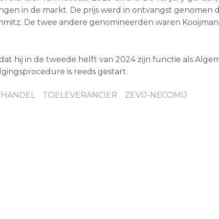
ingen in de markt. De prijs werd in ontvangst genomen 
Schmitz. De twee andere genomineerden waren Kooijman
at hij in de tweede helft van 2024 zijn functie als Alg
lgingsprocedure is reeds gestart.
HANDEL
TOELEVERANCIER
ZEVIJ-NECOMIJ