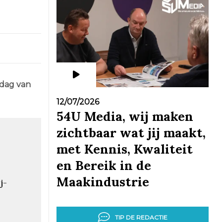
edag van
12/07/2026
54U Media, wij maken
zichtbaar wat jij maakt,
met Kennis, Kwaliteit
en Bereik in de
Maakindustrie
j-
TIP DE REDACTIE