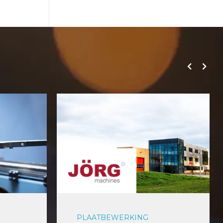
PLAATBEWERKING