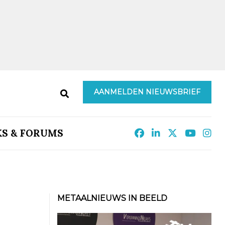
AANMELDEN NIEUWSBRIEF
KS & FORUMS
METAALNIEUWS IN BEELD