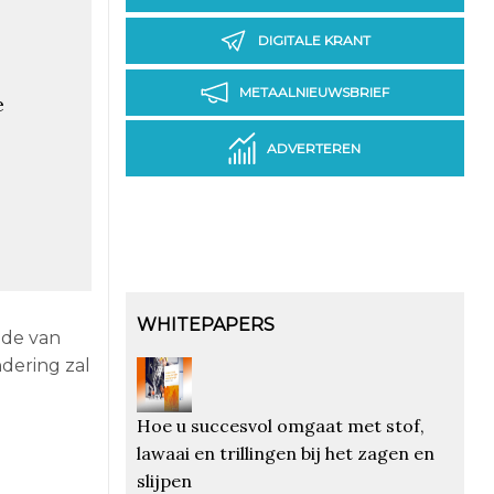
DIGITALE KRANT
METAALNIEUWSBRIEF
e
ADVERTEREN
WHITEPAPERS
ode van
dering zal
Hoe u succesvol omgaat met stof,
lawaai en trillingen bij het zagen en
slijpen