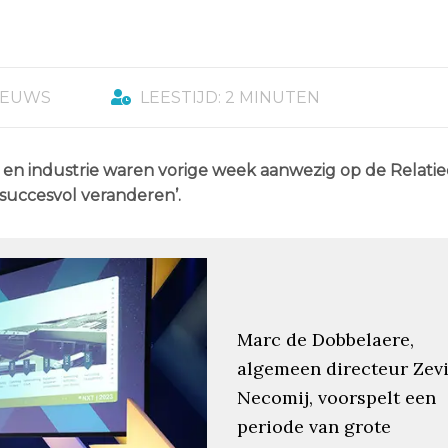
IEUWS
LEESTIJD: 2 MINUTEN
 en industrie waren vorige week aanwezig op de Relati
‘succesvol veranderen’.
Marc de Dobbelaere,
algemeen directeur Zevi
Necomij, voorspelt een
periode van grote