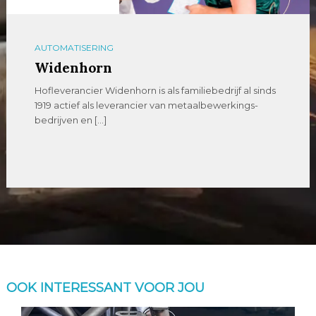
AUTOMATISERING
Widenhorn
Hofleverancier Widenhorn is als familiebedrijf al sinds
1919 actief als leverancier van metaalbewerkings-
bedrijven en […]
OOK INTERESSANT VOOR JOU