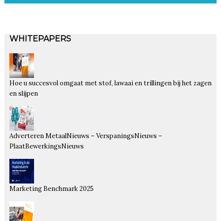
WHITEPAPERS
Hoe u succesvol omgaat met stof, lawaai en trillingen bij het zagen
en slijpen
Adverteren MetaalNieuws – VerspaningsNieuws –
PlaatBewerkingsNieuws
Marketing Benchmark 2025