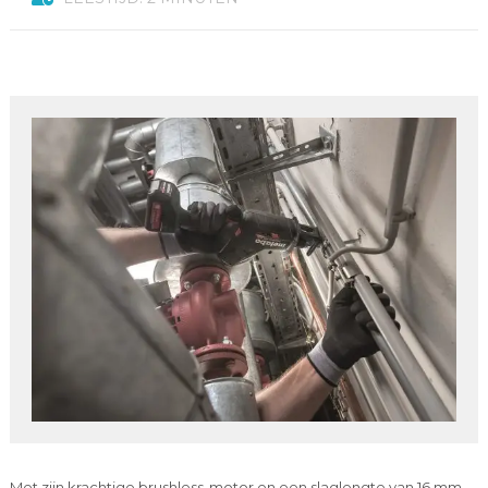
Met zijn krachtige brushless-motor en een slaglengte van 16 mm