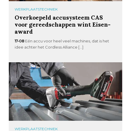
WERKPLAATSTECHNIEK
Overkoepeld accusysteem CAS
voor gereedschappen wint Eisen-
award
17-08
Eén accu voor heel veel machines, dat is het
idee achter het Cordless Alliance […]
WERKPLAATSTECHNIEK