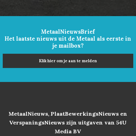
MetaalNieuwsBrief
Het laatste nieuws uit de Metaal als eerste in
je mailbox?
Klik hier om je aan te melden
MetaalNieuws, PlaatBewerkingsNieuws en
VerspaningsNieuws zijn uitgaven van 54U
Media BV