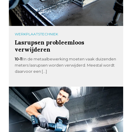
WERKPLAATSTECHNIEK
Lasrupsen probleemloos
verwijderen
10-11
In de metaalbewerking moeten vaak duizenden
meters lasrupsen worden verwijderd. Meestal wordt
daarvoor een […]