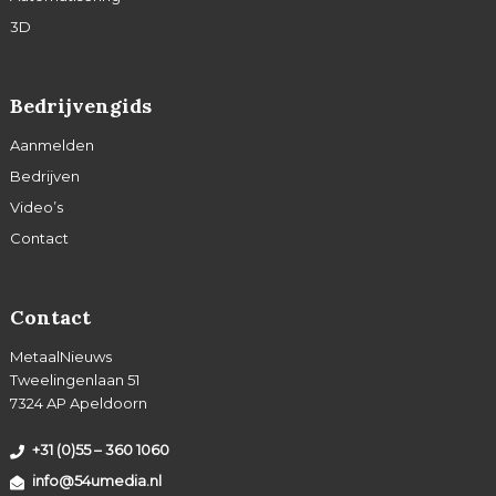
3D
Bedrijvengids
Aanmelden
Bedrijven
Video’s
Contact
Contact
MetaalNieuws
Tweelingenlaan 51
7324 AP Apeldoorn
+31 (0)55 – 360 1060
info@54umedia.nl