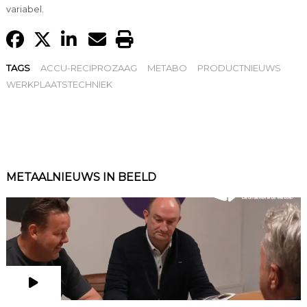
variabel.
TAGS
ACCU-RECIPROZAAG
METABO
PRODUCTNIEUWS
WERKPLAATSTECHNIEK
METAALNIEUWS IN BEELD