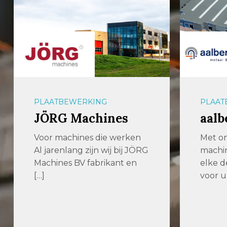
PLAATBEWERKING
PLAAT
JÖRG Machines
aalb
Voor machines die werken
Met o
Al jarenlang zijn wij bij JÖRG
machi
Machines BV fabrikant en
elke 
[…]
voor u