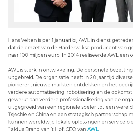
Hans Velten is per 1 januari bij AWL in dienst getre
dat de omzet van de Harderwijkse producent van g
naar 100 miljoen euro. In 2014 realiseerde AWL een 
AWL is sterk in ontwikkeling. De personele bezetting
uitgebreid. De organisatie heeft in 20 jaar tijd dive
pionieren, nieuwe markten ontdekken en het bedrij
verdere automatisering, robotisering en de opkomst
gewerkt aan verdere professionalisering van de organ
uitgegroeid van een regionale speler tot een wereld
Tsjechië en China en een strategisch partnerschap 
kunnen wereldwijd lokale oplossingen en service bi
“ aldus Brand van ’t Hof, CEO van
AWL
.