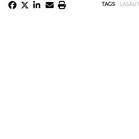
TAGS
LASAU