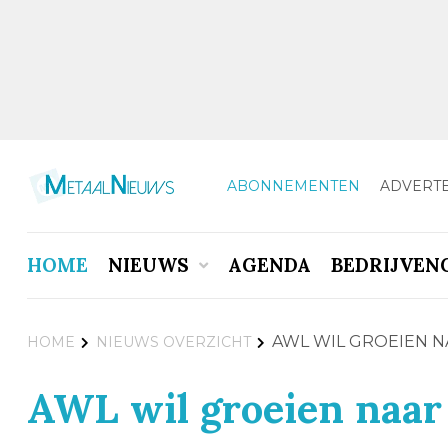
ABONNEMENTEN
ADVERT
HOME
NIEUWS
AGENDA
BEDRIJVEN
AWL WIL GROEIEN N
HOME
NIEUWS OVERZICHT
AWL wil groeien naar