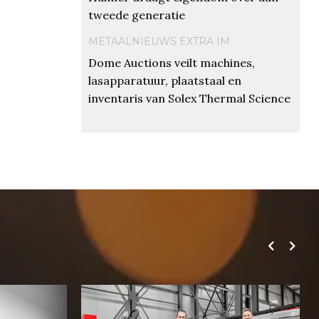
tweede generatie
METAALNIEUWS EXTRA IM
Dome Auctions veilt machines,
lasapparatuur, plaatstaal en
inventaris van Solex Thermal Science