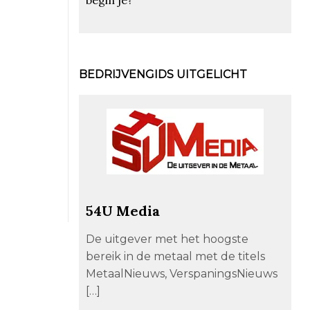
BEDRIJVENGIDS UITGELICHT
54U Media
De uitgever met het hoogste
bereik in de metaal met de titels
MetaalNieuws, VerspaningsNieuws
[…]