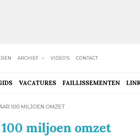
EREN
ARCHIEF
VIDEO’S
CONTACT
GIDS
VACATURES
FAILLISSEMENTEN
LIN
AAR 100 MILJOEN OMZET
 100 miljoen omzet