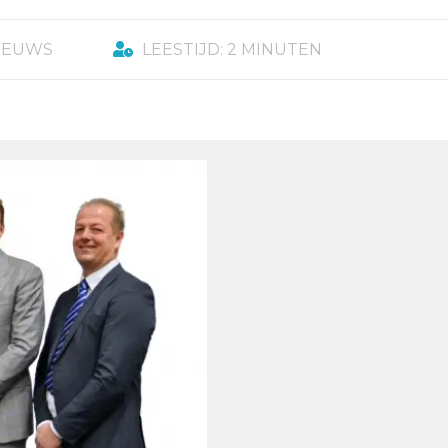
IEUWS
LEESTIJD: 2 MINUTEN