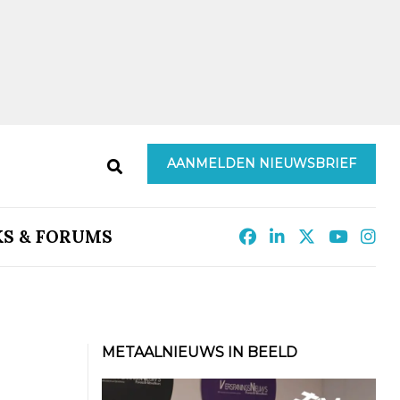
AANMELDEN NIEUWSBRIEF
KS & FORUMS
METAALNIEUWS IN BEELD