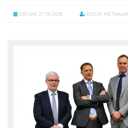
DATUM: 27-01-2015
DOOR: METAALN