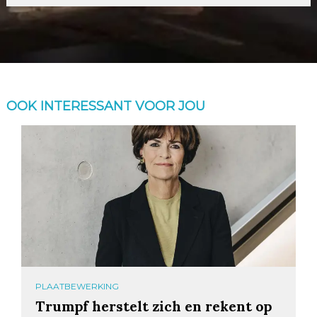
OOK INTERESSANT VOOR JOU
PLAATBEWERKING
Trumpf herstelt zich en rekent op