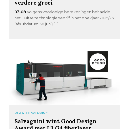
verdere groei
03-08
Volgens voorlopige berekeningen behaalde
het Duitse technologiebedrijf in het boekjaar 2025/26
(afsluitdatum 30 juni) […]
PLAATBEWERKING
Salvagnini wint Good Design
Award met L3.G4 fiberlaser