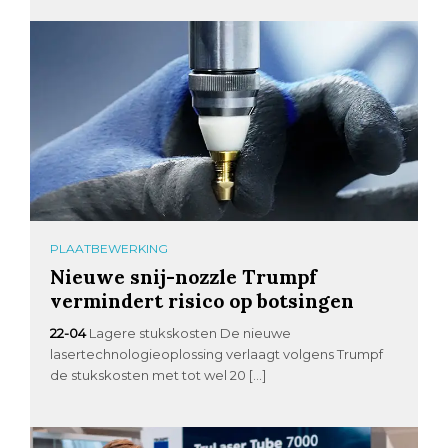
PLAATBEWERKING
Nieuwe snij-nozzle Trumpf
vermindert risico op botsingen
22-04
Lagere stukskosten De nieuwe
lasertechnologieoplossing verlaagt volgens Trumpf
de stukskosten met tot wel 20 […]