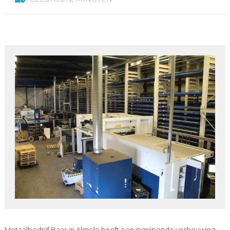
Metaalbedrijf Baas in Almelo heeft een ingrijpende verbouwing