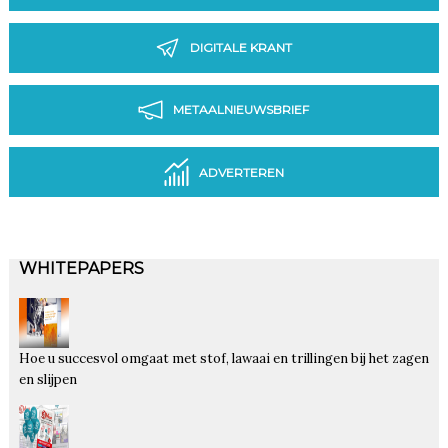
DIGITALE KRANT
METAALNIEUWSBRIEF
ADVERTEREN
WHITEPAPERS
Hoe u succesvol omgaat met stof, lawaai en trillingen bij het zagen
en slijpen