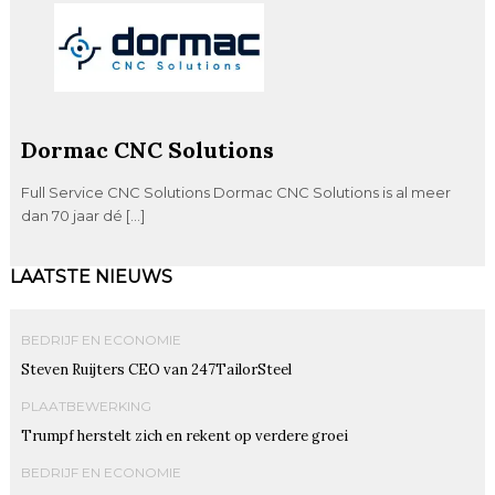
Dormac CNC Solutions
Full Service CNC Solutions Dormac CNC Solutions is al meer
dan 70 jaar dé […]
LAATSTE NIEUWS
BEDRIJF EN ECONOMIE
Steven Ruijters CEO van 247TailorSteel
PLAATBEWERKING
Trumpf herstelt zich en rekent op verdere groei
BEDRIJF EN ECONOMIE