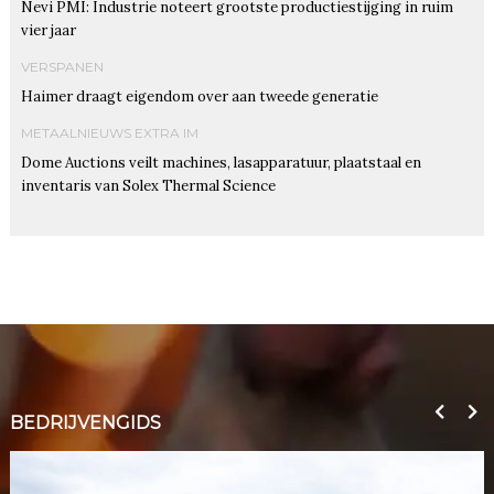
Nevi PMI: Industrie noteert grootste productiestijging in ruim
vier jaar
VERSPANEN
Haimer draagt eigendom over aan tweede generatie
METAALNIEUWS EXTRA IM
Dome Auctions veilt machines, lasapparatuur, plaatstaal en
inventaris van Solex Thermal Science
BEDRIJVENGIDS