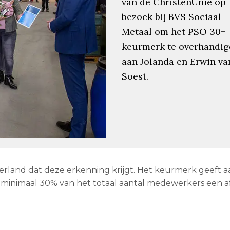
van de ChristenUnie op
bezoek bij BVS Sociaal
Metaal om het PSO 30+
keurmerk te overhandig
aan Jolanda en Erwin va
Soest.
ederland dat deze erkenning krijgt. Het keurmerk geeft a
t minimaal 30% van het totaal aantal medewerkers een a