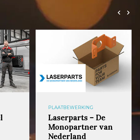
PLAATBEWERKING
l
Laserparts – De
Monopartner van
Nederland