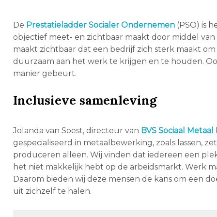
De
Prestatieladder Socialer Ondernemen
(PSO) is 
objectief meet- en zichtbaar maakt door middel van
maakt zichtbaar dat een bedrijf zich sterk maakt o
duurzaam aan het werk te krijgen en te houden. Ook 
manier gebeurt.
Inclusieve samenleving
Jolanda van Soest, directeur van
BVS Sociaal Metaal
gespecialiseerd in metaalbewerking, zoals lassen, ze
produceren alleen. Wij vinden dat iedereen een plek
het niet makkelijk hebt op de arbeidsmarkt. Werk m
Daarom bieden wij deze mensen de kans om een doe
uit zichzelf te halen.