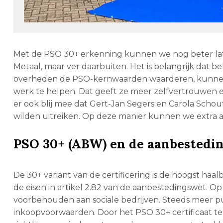
Met de PSO 30+ erkenning kunnen we nog beter laten
Metaal, maar ver daarbuiten. Het is belangrijk dat b
overheden de PSO-kernwaarden waarderen, kunnen
werk te helpen. Dat geeft ze meer zelfvertrouwen en
er ook blij mee dat Gert-Jan Segers en Carola Schou
wilden uitreiken. Op deze manier kunnen we extra a
PSO 30+ (ABW) en de aanbestedi
De 30+ variant van de certificering is de hoogst haa
de eisen in artikel 2.82 van de aanbestedingswet. 
voorbehouden aan sociale bedrijven. Steeds meer 
inkoopvoorwaarden. Door het PSO 30+ certificaat te