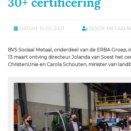
30+ certificering
DATUM: 15-03-2021
DOOR: METAALN
BVS Sociaal Metaal, onderdeel van de ERBA Groep, 
13 maart ontving directeur Jolanda van Soest het cer
ChristenUnie en Carola Schouten, minister van landb