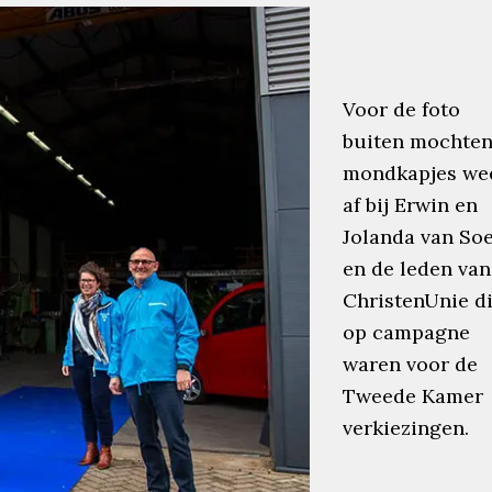
Voor de foto
buiten mochten
mondkapjes we
af bij Erwin en
Jolanda van So
en de leden van
ChristenUnie d
op campagne
waren voor de
Tweede Kamer
verkiezingen.