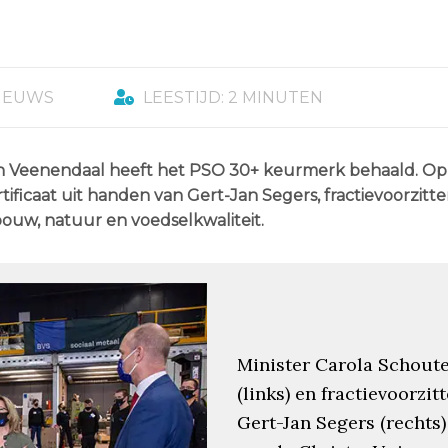
IEUWS
LEESTIJD: 2 MINUTEN
in Veenendaal heeft het PSO 30+ keurmerk behaald. Op
tificaat uit handen van Gert-Jan Segers, fractievoorzitte
ouw, natuur en voedselkwaliteit.
Minister Carola Schout
(links) en fractievoorzitt
Gert-Jan Segers (rechts)