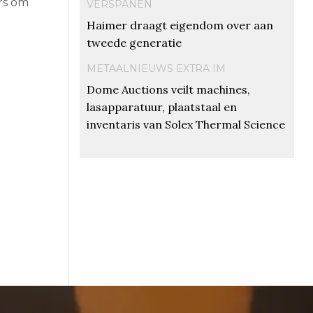
rs om
VERSPANEN
Haimer draagt eigendom over aan
tweede generatie
METAALNIEUWS EXTRA IM
Dome Auctions veilt machines,
lasapparatuur, plaatstaal en
inventaris van Solex Thermal Science