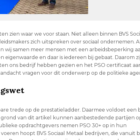
 zien waar we voor staan. Niet alleen binnen BVS Soci
eleidsmakers zich uitspreken over sociaal ondernemen. A
 wij samen meer mensen met een arbeidsbeperking aa
 eigenwaarde en daar is iedereen bij gebaat. Daarom zi
ten ons bedrijf hebben gezien en het PSO certificaat aa
andacht vragen voor dit onderwerp op de politieke age
ngswet
lbare trede op de prestatieladder. Daarmee voldoet een b
Op grond van dit artikel kunnen aanbestedende partijen 
publieke opdrachtgevers nemen PSO 30+ op in hun
 voeren hoopt BVS Sociaal Metaal bedrijven, die vanuit 