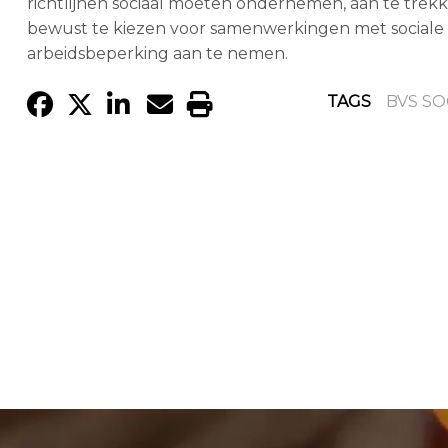
richtlijnen sociaal moeten ondernemen, aan te tre
bewust te kiezen voor samenwerkingen met social
arbeidsbeperking aan te nemen.
TAGS
BVS SO