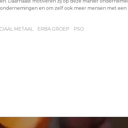
kken. Daarnaast motiveren zij op deze manier onderneme
e ondernemingen en om zelf ook meer mensen met een
CIAAL METAAL
ERBA GROEP
PSO