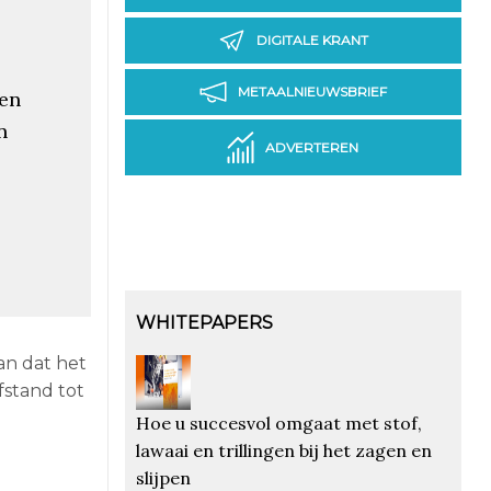
DIGITALE KRANT
METAALNIEUWSBRIEF
en
n
ADVERTEREN
WHITEPAPERS
an dat het
fstand tot
Hoe u succesvol omgaat met stof,
lawaai en trillingen bij het zagen en
slijpen