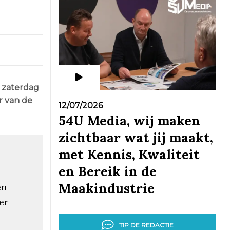
 zaterdag
r van de
12/07/2026
54U Media, wij maken
zichtbaar wat jij maakt,
met Kennis, Kwaliteit
en Bereik in de
Maakindustrie
en
er
TIP DE REDACTIE