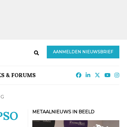
AANMELDEN NIEUWSBRIEF
KS & FORUMS
NG
 PSO
METAALNIEUWS IN BEELD