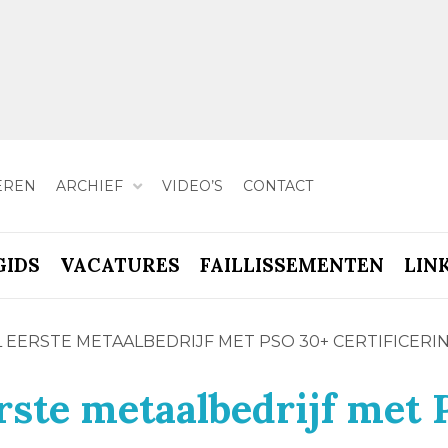
EREN
ARCHIEF
VIDEO’S
CONTACT
GIDS
VACATURES
FAILLISSEMENTEN
LIN
L EERSTE METAALBEDRIJF MET PSO 30+ CERTIFICERI
rste metaalbedrijf met