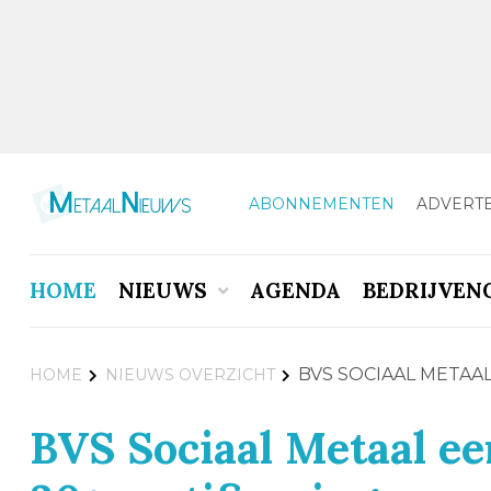
ABONNEMENTEN
ADVERT
HOME
NIEUWS
AGENDA
BEDRIJVEN
BVS SOCIAAL METAA
HOME
NIEUWS OVERZICHT
BVS Sociaal Metaal ee