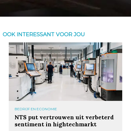
OOK INTERESSANT VOOR JOU
BEDRIJF EN ECONOMIE
NTS put vertrouwen uit verbeterd
sentiment in hightechmarkt