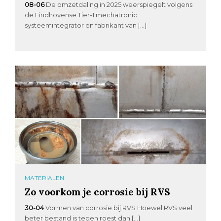
08-06
De omzetdaling in 2025 weerspiegelt volgens
de Eindhovense Tier-1 mechatronic
systeemintegrator en fabrikant van […]
MATERIALEN
Zo voorkom je corrosie bij RVS
30-04
Vormen van corrosie bij RVS Hoewel RVS veel
beter bestand is tegen roest dan […]