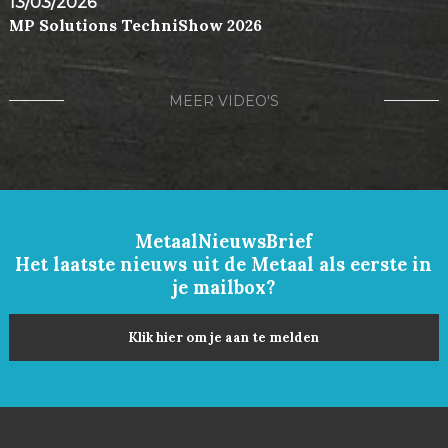
13/03/2026
MP Solutions TechniShow 2026
MEER VIDEO'S
MetaalNieuwsBrief
Het laatste nieuws uit de Metaal als eerste in
je mailbox?
Klik hier om je aan te melden