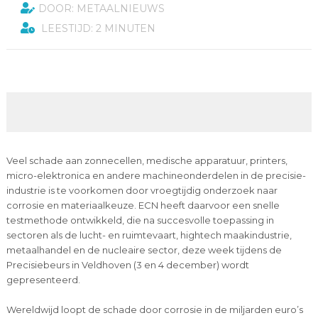
DOOR: METAALNIEUWS
LEESTIJD: 2 MINUTEN
Veel schade aan zonnecellen, medische apparatuur, printers,
micro-elektronica en andere machineonderdelen in de precisie-
industrie is te voorkomen door vroegtijdig onderzoek naar
corrosie en materiaalkeuze. ECN heeft daarvoor een snelle
testmethode ontwikkeld, die na succesvolle toepassing in
sectoren als de lucht- en ruimtevaart, hightech maakindustrie,
metaalhandel en de nucleaire sector, deze week tijdens de
Precisiebeurs in Veldhoven (3 en 4 december) wordt
gepresenteerd.
Wereldwijd loopt de schade door corrosie in de miljarden euro’s