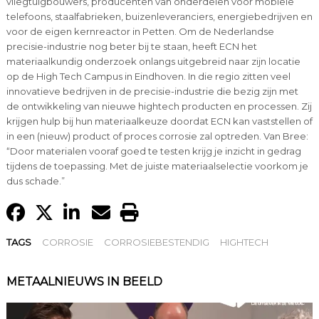
vliegtuigbouwers, producenten van onderdelen voor mobiele
telefoons, staalfabrieken, buizenleveranciers, energiebedrijven en
voor de eigen kernreactor in Petten. Om de Nederlandse
precisie-industrie nog beter bij te staan, heeft ECN het
materiaalkundig onderzoek onlangs uitgebreid naar zijn locatie
op de High Tech Campus in Eindhoven. In die regio zitten veel
innovatieve bedrijven in de precisie-industrie die bezig zijn met
de ontwikkeling van nieuwe hightech producten en processen. Zij
krijgen hulp bij hun materiaalkeuze doordat ECN kan vaststellen of
in een (nieuw) product of proces corrosie zal optreden. Van Bree:
“Door materialen vooraf goed te testen krijg je inzicht in gedrag
tijdens de toepassing. Met de juiste materiaalselectie voorkom je
dus schade.”
TAGS
CORROSIE
CORROSIEBESTENDIG
HIGHTECH
METAALNIEUWS IN BEELD