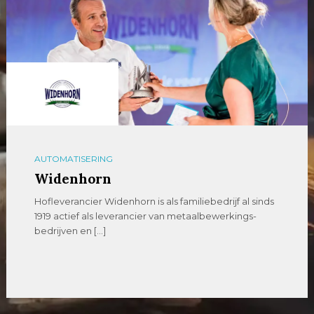
AUTOMATISERING
Widenhorn
Hofleverancier Widenhorn is als familiebedrijf al sinds
1919 actief als leverancier van metaalbewerkings-
bedrijven en […]