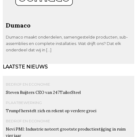
Dumaco
Dumaco maakt onderdelen, samengestelde producten, sub-
assemblies en complete installaties. Wat drijft ons? Dat elk
onderdeel dat wij in […]
LAATSTE NIEUWS
BEDRIJF EN ECONOMIE
Steven Ruijters CEO van 247TailorSteel
PLAATBEWERKING
Trumpf herstelt zich en rekent op verdere groei
BEDRIJF EN ECONOMIE
Nevi PMI: Industrie noteert grootste productiestijging in ruim
vier jaar