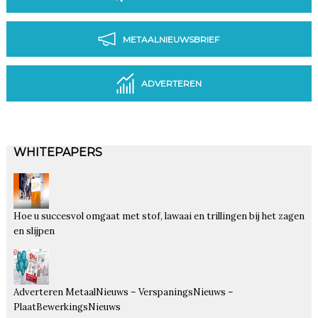
METAALNIEUWSBRIEF
ADVERTEREN
WHITEPAPERS
Hoe u succesvol omgaat met stof, lawaai en trillingen bij het zagen
en slijpen
Adverteren MetaalNieuws – VerspaningsNieuws –
PlaatBewerkingsNieuws