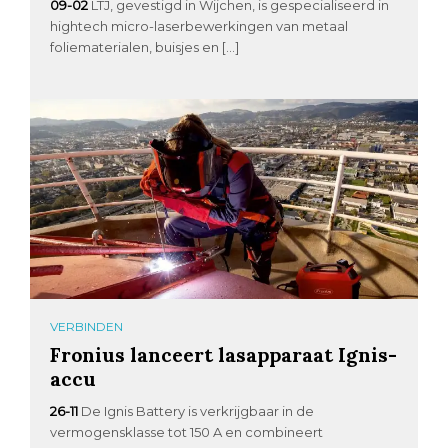
09-02
LTJ, gevestigd in Wijchen, is gespecialiseerd in
hightech micro-laserbewerkingen van metaal
foliematerialen, buisjes en […]
VERBINDEN
Fronius lanceert lasapparaat Ignis-
accu
26-11
De Ignis Battery is verkrijgbaar in de
vermogensklasse tot 150 A en combineert