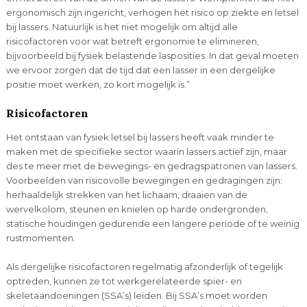
ergonomisch zijn ingericht, verhogen het risico op ziekte en letsel
bij lassers. Natuurlijk is het niet mogelijk om altijd alle
risicofactoren voor wat betreft ergonomie te elimineren,
bijvoorbeeld bij fysiek belastende lasposities. In dat geval moeten
we ervoor zorgen dat de tijd dat een lasser in een dergelijke
positie moet werken, zo kort mogelijk is.”
Risicofactoren
Het ontstaan van fysiek letsel bij lassers heeft vaak minder te
maken met de specifieke sector waarin lassers actief zijn, maar
des te meer met de bewegings- en gedragspatronen van lassers.
Voorbeelden van risicovolle bewegingen en gedragingen zijn:
herhaaldelijk strekken van het lichaam, draaien van de
wervelkolom, steunen en knielen op harde ondergronden,
statische houdingen gedurende een langere periode of te weinig
rustmomenten.
Als dergelijke risicofactoren regelmatig afzonderlijk of tegelijk
optreden, kunnen ze tot werkgerelateerde spier- en
skeletaandoeningen (SSA’s) leiden. Bij SSA’s moet worden