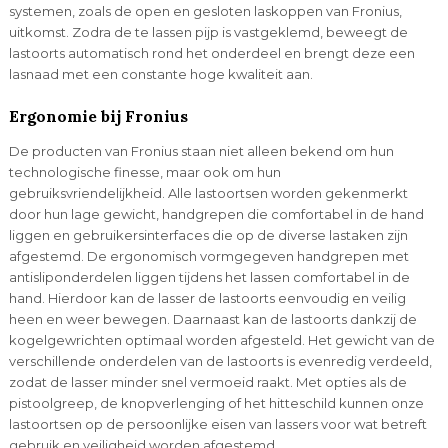
systemen, zoals de open en gesloten laskoppen van Fronius,
uitkomst. Zodra de te lassen pijp is vastgeklemd, beweegt de
lastoorts automatisch rond het onderdeel en brengt deze een
lasnaad met een constante hoge kwaliteit aan.
Ergonomie bij Fronius
De producten van Fronius staan niet alleen bekend om hun
technologische finesse, maar ook om hun
gebruiksvriendelijkheid. Alle lastoortsen worden gekenmerkt
door hun lage gewicht, handgrepen die comfortabel in de hand
liggen en gebruikersinterfaces die op de diverse lastaken zijn
afgestemd. De ergonomisch vormgegeven handgrepen met
antisliponderdelen liggen tijdens het lassen comfortabel in de
hand. Hierdoor kan de lasser de lastoorts eenvoudig en veilig
heen en weer bewegen. Daarnaast kan de lastoorts dankzij de
kogelgewrichten optimaal worden afgesteld. Het gewicht van de
verschillende onderdelen van de lastoorts is evenredig verdeeld,
zodat de lasser minder snel vermoeid raakt. Met opties als de
pistoolgreep, de knopverlenging of het hitteschild kunnen onze
lastoortsen op de persoonlijke eisen van lassers voor wat betreft
gebruik en veiligheid worden afgestemd.