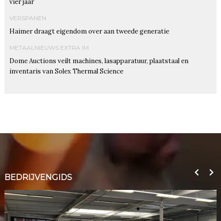
vier jaar
VERSPANEN
Haimer draagt eigendom over aan tweede generatie
METAALNIEUWS EXTRA IM
Dome Auctions veilt machines, lasapparatuur, plaatstaal en
inventaris van Solex Thermal Science
BEDRIJVENGIDS