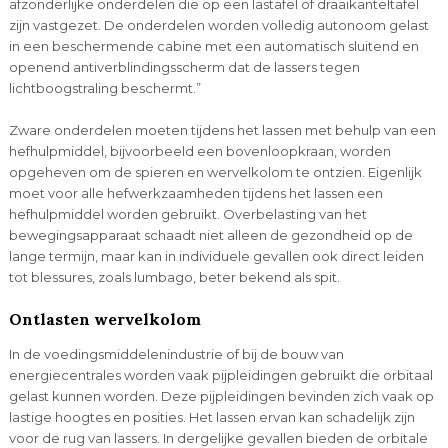
afzonderlijke onderdelen die op een lastafel of draaikanteltafel
zijn vastgezet. De onderdelen worden volledig autonoom gelast
in een beschermende cabine met een automatisch sluitend en
openend antiverblindingsscherm dat de lassers tegen
lichtboogstraling beschermt.”
Zware onderdelen moeten tijdens het lassen met behulp van een
hefhulpmiddel, bijvoorbeeld een bovenloopkraan, worden
opgeheven om de spieren en wervelkolom te ontzien. Eigenlijk
moet voor alle hefwerkzaamheden tijdens het lassen een
hefhulpmiddel worden gebruikt. Overbelasting van het
bewegingsapparaat schaadt niet alleen de gezondheid op de
lange termijn, maar kan in individuele gevallen ook direct leiden
tot blessures, zoals lumbago, beter bekend als spit.
Ontlasten wervelkolom
In de voedingsmiddelenindustrie of bij de bouw van
energiecentrales worden vaak pijpleidingen gebruikt die orbitaal
gelast kunnen worden. Deze pijpleidingen bevinden zich vaak op
lastige hoogtes en posities. Het lassen ervan kan schadelijk zijn
voor de rug van lassers. In dergelijke gevallen bieden de orbitale