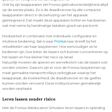
Ook bij zijn lasapparaten zet Fronius gebruiksvriendelijkheid altijd
op de eerste plaats. Zo is de draadtoevoer bij alle compacte
lasapparaten direct in de behuizing van het apparaat
geïntegreerd. Dat maakt deze apparaten lichter en handzamer,
wat met name bij handmatige lastaken goed van pas komt.
Modulariteit in combinatie met individuele configuratie en
intuïtieve bediening: dat is waar
Fronius
naar streeft bij het
ontwikkelen van haar lassystemen. Hoe eenvoudiger ze te
bedienen zijn, hoe beter de lassers zich kunnen concentreren op
het lassen en hoe kleiner het risico op letsel.
Natuurlijk moeten de spieren en wervelkolom van de lassers ook
worden ontzien. Daarom zijn er voor de Fronius-lassystemen op
maat gemaakte transporttrolleys verkrijgbaar waarop het
lasapparaat, de koeleenheid, de draadtoevoer en de gasfles
kunnen worden vervoerd. Deze trolleys kunnen gemakkelijk
worden verplaatst.
Leren lassen zonder risico
Met de Fronius Welducation Simulator leren lassers in opleiding