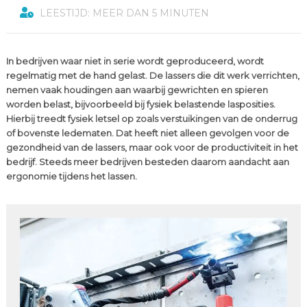
LEESTIJD: MEER DAN 5 MINUTEN
In bedrijven waar niet in serie wordt geproduceerd, wordt
regelmatig met de hand gelast. De lassers die dit werk verrichten,
nemen vaak houdingen aan waarbij gewrichten en spieren
worden belast, bijvoorbeeld bij fysiek belastende lasposities.
Hierbij treedt fysiek letsel op zoals verstuikingen van de onderrug
of bovenste ledematen. Dat heeft niet alleen gevolgen voor de
gezondheid van de lassers, maar ook voor de productiviteit in het
bedrijf. Steeds meer bedrijven besteden daarom aandacht aan
ergonomie tijdens het lassen.