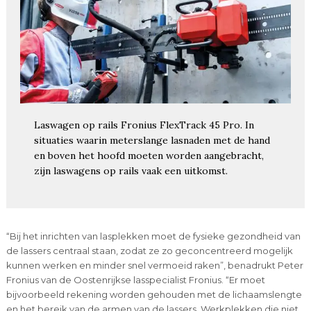
Laswagen op rails Fronius FlexTrack 45 Pro. In
situaties waarin meterslange lasnaden met de hand
en boven het hoofd moeten worden aangebracht,
zijn laswagens op rails vaak een uitkomst.
“Bij het inrichten van lasplekken moet de fysieke gezondheid van
de lassers centraal staan, zodat ze zo geconcentreerd mogelijk
kunnen werken en minder snel vermoeid raken”, benadrukt Peter
Fronius van de Oostenrijkse lasspecialist Fronius. “Er moet
bijvoorbeeld rekening worden gehouden met de lichaamslengte
en het bereik van de armen van de lassers. Werkplekken die niet