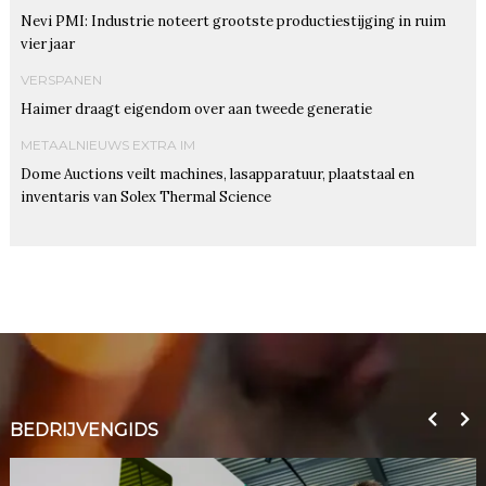
Nevi PMI: Industrie noteert grootste productiestijging in ruim
vier jaar
VERSPANEN
Haimer draagt eigendom over aan tweede generatie
METAALNIEUWS EXTRA IM
Dome Auctions veilt machines, lasapparatuur, plaatstaal en
inventaris van Solex Thermal Science
BEDRIJVENGIDS