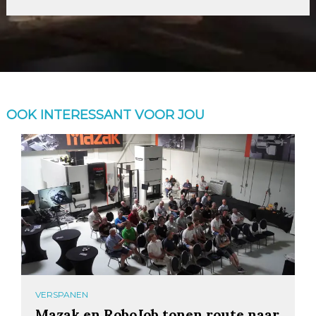
OOK INTERESSANT VOOR JOU
VERSPANEN
Mazak en RoboJob tonen route naar