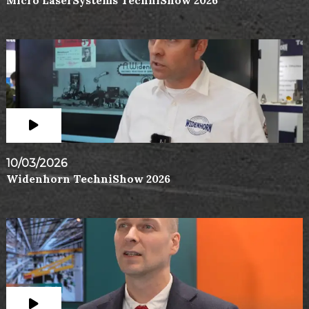
Micro LaserSystems TechniShow 2026
10/03/2026
Widenhorn TechniShow 2026