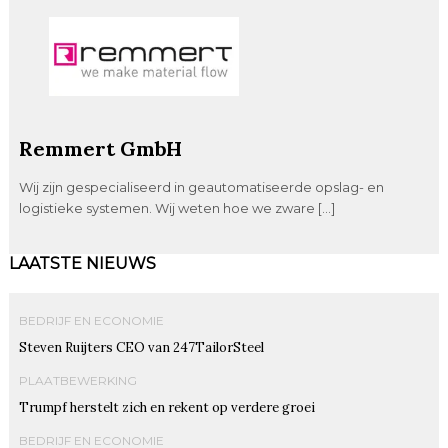
Remmert GmbH
Wij zijn gespecialiseerd in geautomatiseerde opslag- en
logistieke systemen. Wij weten hoe we zware […]
LAATSTE NIEUWS
BEDRIJF EN ECONOMIE
Steven Ruijters CEO van 247TailorSteel
PLAATBEWERKING
Trumpf herstelt zich en rekent op verdere groei
BEDRIJF EN ECONOMIE