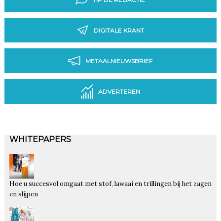
DIGITALE KRANT
METAALNIEUWSBRIEF
ADVERTEREN
WHITEPAPERS
Hoe u succesvol omgaat met stof, lawaai en trillingen bij het zagen
en slijpen