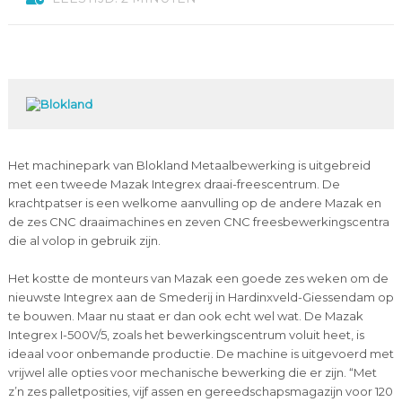
Het machinepark van Blokland Metaalbewerking is uitgebreid
met een tweede Mazak Integrex draai-freescentrum. De
krachtpatser is een welkome aanvulling op de andere Mazak en
de zes CNC draaimachines en zeven CNC freesbewerkingscentra
die al volop in gebruik zijn.
Het kostte de monteurs van Mazak een goede zes weken om de
nieuwste Integrex aan de Smederij in Hardinxveld-Giessendam op
te bouwen. Maar nu staat er dan ook echt wel wat. De Mazak
Integrex I-500V/5, zoals het bewerkingscentrum voluit heet, is
ideaal voor onbemande productie. De machine is uitgevoerd met
vrijwel alle opties voor mechanische bewerking die er zijn. “Met
z’n zes palletposities, vijf assen en gereedschapsmagazijn voor 120