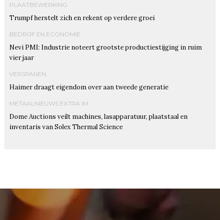
PLAATBEWERKING
Trumpf herstelt zich en rekent op verdere groei
BEDRIJF EN ECONOMIE
Nevi PMI: Industrie noteert grootste productiestijging in ruim
vier jaar
VERSPANEN
Haimer draagt eigendom over aan tweede generatie
METAALNIEUWS EXTRA IM
Dome Auctions veilt machines, lasapparatuur, plaatstaal en
inventaris van Solex Thermal Science