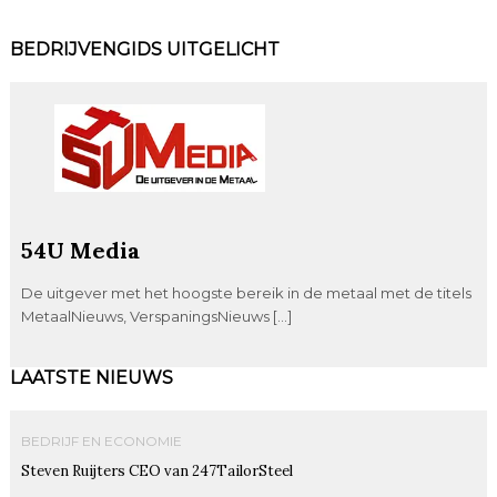
BEDRIJVENGIDS UITGELICHT
54U Media
De uitgever met het hoogste bereik in de metaal met de titels
MetaalNieuws, VerspaningsNieuws […]
LAATSTE NIEUWS
BEDRIJF EN ECONOMIE
Steven Ruijters CEO van 247TailorSteel