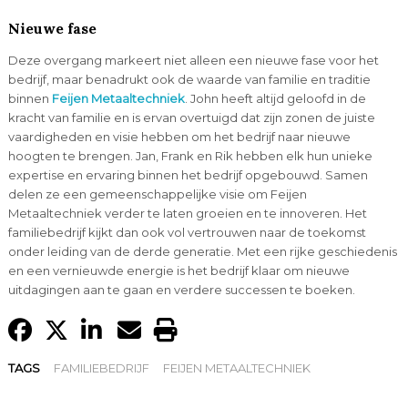
Nieuwe fase
Deze overgang markeert niet alleen een nieuwe fase voor het
bedrijf, maar benadrukt ook de waarde van familie en traditie
binnen
Feijen Metaaltechniek
. John heeft altijd geloofd in de
kracht van familie en is ervan overtuigd dat zijn zonen de juiste
vaardigheden en visie hebben om het bedrijf naar nieuwe
hoogten te brengen. Jan, Frank en Rik hebben elk hun unieke
expertise en ervaring binnen het bedrijf opgebouwd. Samen
delen ze een gemeenschappelijke visie om Feijen
Metaaltechniek verder te laten groeien en te innoveren. Het
familiebedrijf kijkt dan ook vol vertrouwen naar de toekomst
onder leiding van de derde generatie. Met een rijke geschiedenis
en een vernieuwde energie is het bedrijf klaar om nieuwe
uitdagingen aan te gaan en verdere successen te boeken.
TAGS
FAMILIEBEDRIJF
FEIJEN METAALTECHNIEK