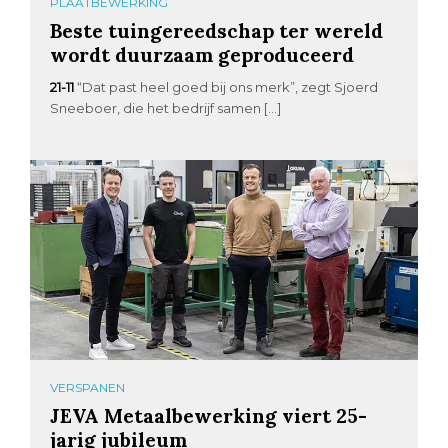
PLAATBEWERKING
Beste tuingereedschap ter wereld
wordt duurzaam geproduceerd
21-11
“Dat past heel goed bij ons merk”, zegt Sjoerd
Sneeboer, die het bedrijf samen […]
VERSPANEN
JEVA Metaalbewerking viert 25-
jarig jubileum