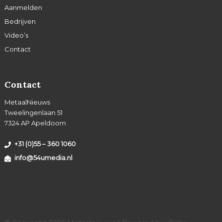
Aanmelden
Bedrijven
Video’s
Contact
Contact
MetaalNieuws
Tweelingenlaan 51
7324 AP Apeldoorn
+31 (0)55 – 360 1060
info@54umedia.nl