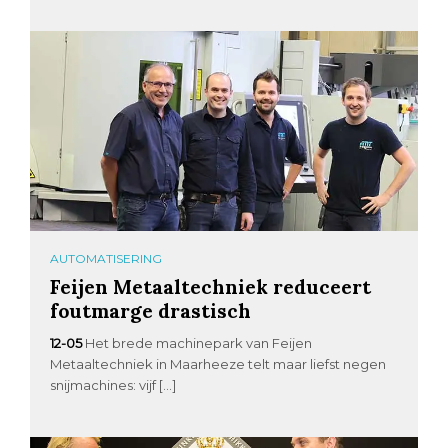
AUTOMATISERING
Feijen Metaaltechniek reduceert
foutmarge drastisch
12-05
Het brede machinepark van Feijen
Metaaltechniek in Maarheeze telt maar liefst negen
snijmachines: vijf […]