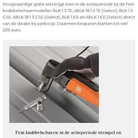
hoogwaardige gratis sets krijgt men in de actieperiode bij de Fein
knabbelschaarmodellen BLK 1.3 TE, ABLK 18 1.3 TE (Select), BLK 1.3
CSE, ABLK 18 1.3 CSE (Select), BLK 1.6 E en ABLK 1.6 E (Select) direct
van de dealer bij aankoop. Daarmee besparen klanten tot wel
209 euro.
Fein knabbelscharen: in de actieperiode stempel en