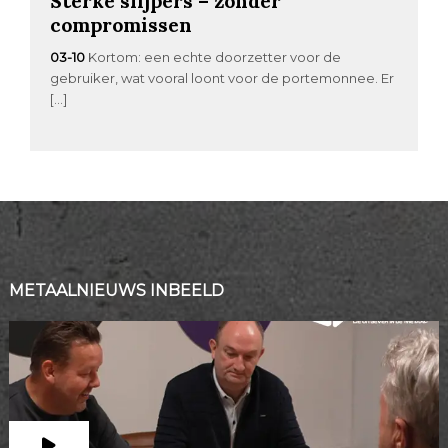
Sterke slijpers – zonder
compromissen
03-10
Kortom: een echte doorzetter voor de
gebruiker, wat vooral loont voor de portemonnee. Er
[…]
METAALNIEUWS INBEELD