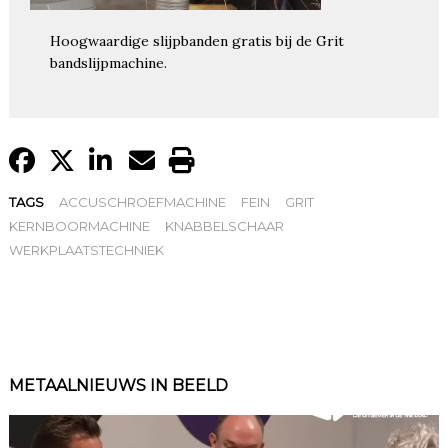
Hoogwaardige slijpbanden gratis bij de Grit
bandslijpmachine.
TAGS
ACCUSCHROEFMACHINE
FEIN
GRIT
KERNBOORMACHINE
KNABBELSCHAAR
WERKPLAATSTECHNIEK
METAALNIEUWS IN BEELD