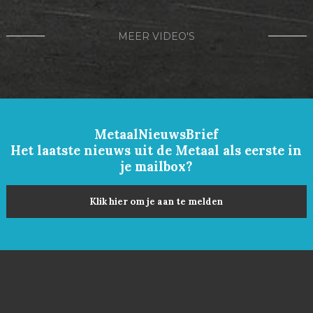
MEER VIDEO'S
MetaalNieuwsBrief
Het laatste nieuws uit de Metaal als eerste in
je mailbox?
Klik hier om je aan te melden