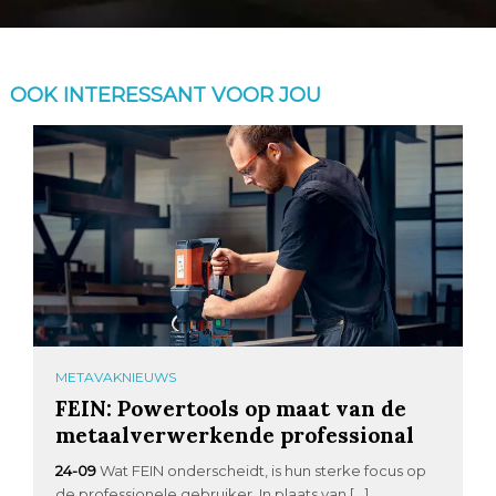
OOK INTERESSANT VOOR JOU
METAVAKNIEUWS
FEIN: Powertools op maat van de
metaalverwerkende professional
24-09
Wat FEIN onderscheidt, is hun sterke focus op
de professionele gebruiker. In plaats van […]