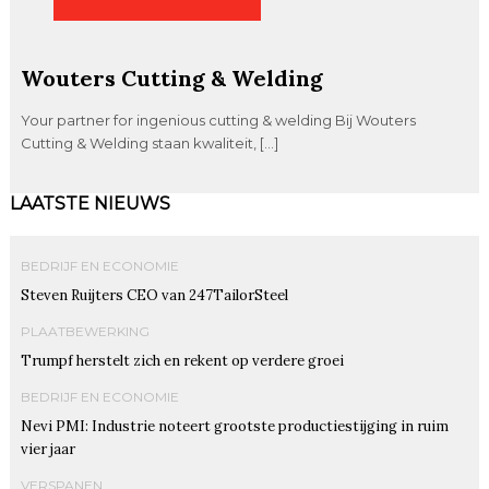
Wouters Cutting & Welding
Your partner for ingenious cutting & welding Bij Wouters
Cutting & Welding staan kwaliteit, […]
LAATSTE NIEUWS
BEDRIJF EN ECONOMIE
Steven Ruijters CEO van 247TailorSteel
PLAATBEWERKING
Trumpf herstelt zich en rekent op verdere groei
BEDRIJF EN ECONOMIE
Nevi PMI: Industrie noteert grootste productiestijging in ruim
vier jaar
VERSPANEN