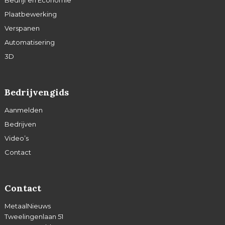
Bedrijf en Economie
Plaatbewerking
Verspanen
Automatisering
3D
Bedrijvengids
Aanmelden
Bedrijven
Video’s
Contact
Contact
MetaalNieuws
Tweelingenlaan 51