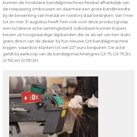
kunnen de modulaire bandslijpmachines flexibel afhankelijk van
de toepassing ombouwen en daarmee een grote bandbreedte
bij de bewerking van metaal en roestvrij staal bestrijken. Van 1 mei
tot en met 31 augustus heeft Fein ook voor deze productgroep
een lucratieve actie samengesteld: individueel kunnen kopers
kiezen uit hoogwaardige slijpbanden die ze als set van tien stuks
gratis direct van de dealer bij hun nieuwe Grit bandslijpmachine
krijgen, waardoor klanten tot wel 227 euro besparen. De actie
geldt bij aankoop van de bandslijpmachinetypes GX 75, GX 75 2H,
GI 150 en GI 150 2H.