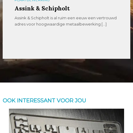
Assink & Schipholt
Assink & Schipholt is al ruim een eeuw een vertrouwd
adres voor hoogwaardige metaalbewerking […]
OOK INTERESSANT VOOR JOU