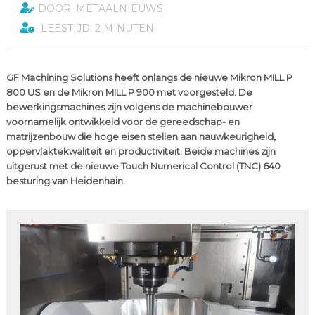
DOOR: METAALNIEUWS
LEESTIJD: 2 MINUTEN
GF Machining Solutions heeft onlangs de nieuwe Mikron MILL P
800 US en de Mikron MILL P 900 met voorgesteld. De
bewerkingsmachines zijn volgens de machinebouwer
voornamelijk ontwikkeld voor de gereedschap- en
matrijzenbouw die hoge eisen stellen aan nauwkeurigheid,
oppervlaktekwaliteit en productiviteit. Beide machines zijn
uitgerust met de nieuwe Touch Numerical Control (TNC) 640
besturing van Heidenhain.