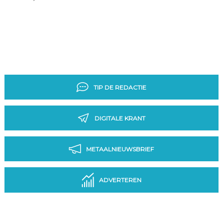
TIP DE REDACTIE
DIGITALE KRANT
METAALNIEUWSBRIEF
ADVERTEREN