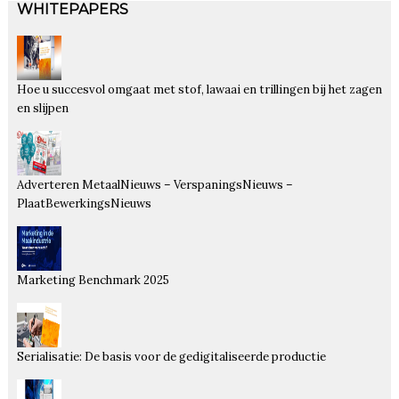
WHITEPAPERS
Hoe u succesvol omgaat met stof, lawaai en trillingen bij het zagen
en slijpen
Adverteren MetaalNieuws – VerspaningsNieuws –
PlaatBewerkingsNieuws
Marketing Benchmark 2025
Serialisatie: De basis voor de gedigitaliseerde productie