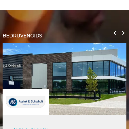
BEDRIJVENGIDS
PLAATBEWERKING