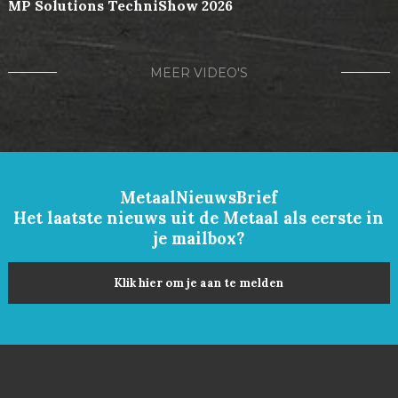
MP Solutions TechniShow 2026
MEER VIDEO'S
MetaalNieuwsBrief
Het laatste nieuws uit de Metaal als eerste in
je mailbox?
Klik hier om je aan te melden