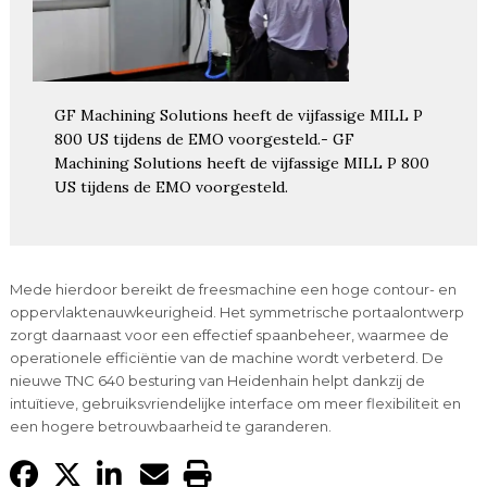
GF Machining Solutions heeft de vijfassige MILL P
800 US tijdens de EMO voorgesteld.- GF
Machining Solutions heeft de vijfassige MILL P 800
US tijdens de EMO voorgesteld.
Mede hierdoor bereikt de freesmachine een hoge contour- en
oppervlaktenauwkeurigheid. Het symmetrische portaalontwerp
zorgt daarnaast voor een effectief spaanbeheer, waarmee de
operationele efficiëntie van de machine wordt verbeterd. De
nieuwe TNC 640 besturing van Heidenhain helpt dankzij de
intuïtieve, gebruiksvriendelijke interface om meer flexibiliteit en
een hogere betrouwbaarheid te garanderen.