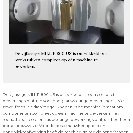
De vijfassige MILL P 800 US is ontwikkeld om
werkstukken compleet op één machine te
bewerken.
De vijfassige MILL P 800 US is ontwikkeld als een compact
bewerkingscentrum voor hoognauwkeurige bewerkingen. Met
zowel frees- als draaimogelijkheden, is de machine in staat om
componenten compleet op één machine te bewerken. Het
robuuste, stabiele en nauwkeurige bewerkingscentrum heeft een
portaalbouwwijze. Voor de beste nauwkeurigheid en
oppervlakteafwerking heeft de machine gekoelde aandrijvingen