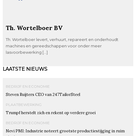
Th. Wortelboer BV
Th. Wortelboer levert, verhuurt, repareert en onderhoudt
machines en gereedschappen voor onder meer
lasvoorbewerking […]
LAATSTE NIEUWS
BEDRIJF EN ECONOMIE
Steven Ruijters CEO van 247TailorSteel
PLAATBEWERKING
Trumpf herstelt zich en rekent op verdere groei
BEDRIJF EN ECONOMIE
Nevi PMI: Industrie noteert grootste productiestijging in ruim