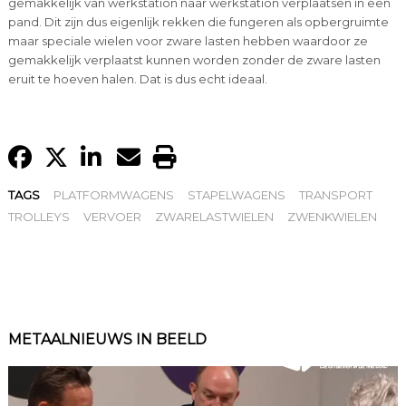
gemakkelijk van werkstation naar werkstation verplaatsen in een
pand. Dit zijn dus eigenlijk rekken die fungeren als opbergruimte
maar speciale wielen voor zware lasten hebben waardoor ze
gemakkelijk verplaatst kunnen worden zonder de zware lasten
eruit te hoeven halen. Dat is dus echt ideaal.
TAGS
PLATFORMWAGENS
STAPELWAGENS
TRANSPORT
TROLLEYS
VERVOER
ZWARELASTWIELEN
ZWENKWIELEN
METAALNIEUWS IN BEELD