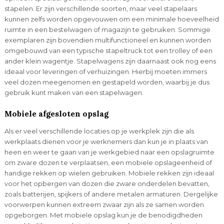
stapelen. Er zijn verschillende soorten, maar veel stapelaars
kunnen zelfs worden opgevouwen om een ​​minimale hoeveelheid
ruimte in een bestelwagen of magazijn te gebruiken. Sommige
exemplaren zijn bovendien multifunctioneel en kunnen worden
omgebouwd van een typische stapeltruck tot een trolley of een
ander klein wagentje. Stapelwagens zijn daarnaast ook nog eens
ideaal voor leveringen of verhuizingen. Hierbij moeten immers
veel dozen meegenomen en gestapeld worden, waarbij je dus
gebruik kunt maken van een stapelwagen.
Mobiele afgesloten opslag
Als er veel verschillende locaties op je werkplek zijn die als
werkplaats dienen voor je werknemers dan kun je in plaats van
heen en weer te gaan van je werkgebied naar een opslagruimte
om zware dozen te verplaatsen, een mobiele opslageenheid of
handige rekken op wielen gebruiken. Mobiele rekken zijn ideaal
voor het opbergen van dozen die zware onderdelen bevatten,
zoals batterijen, spijkers of andere metalen armaturen. Dergelijke
voorwerpen kunnen extreem zwaar zijn als ze samen worden
opgeborgen. Met mobiele opslag kun je de benodigdheden