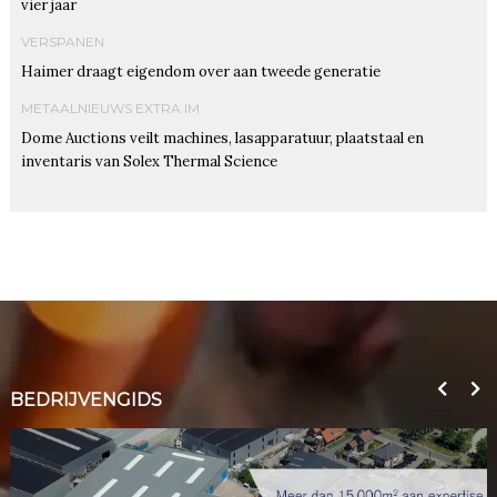
vier jaar
VERSPANEN
Haimer draagt eigendom over aan tweede generatie
METAALNIEUWS EXTRA IM
Dome Auctions veilt machines, lasapparatuur, plaatstaal en
inventaris van Solex Thermal Science
BEDRIJVENGIDS