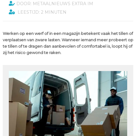
DOOR: METAALNIEUWS EXTRA IM
LEESTIJD: 2 MINUTEN
Werken op een werf of in een magazijn betekent vaak het tillen of
verplaatsen van zware lasten. Wanneer iemand meer probeert op
te tillen of te dragen dan aanbevolen of comfortabel is, loopt hij of
zij het risico gewond te raken.