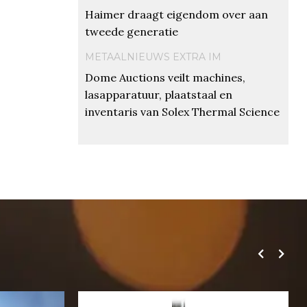
Haimer draagt eigendom over aan
tweede generatie
METAALNIEUWS EXTRA IM
Dome Auctions veilt machines,
lasapparatuur, plaatstaal en
inventaris van Solex Thermal Science