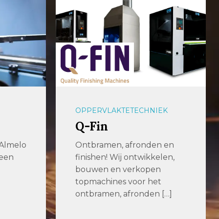
OPPERVLAKTETECHNIEK
Q-Fin
 Almelo
Ontbramen, afronden en
 een
finishen! Wij ontwikkelen,
bouwen en verkopen
topmachines voor het
ontbramen, afronden […]