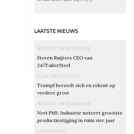
LAATSTE NIEUWS
BEDRIJF EN ECONOMIE
Steven Ruijters CEO van
247TailorSteel
PLAATBEWERKING
Trumpf herstelt zich en rekent op
verdere groei
BEDRIJF EN ECONOMIE
Nevi PMI: Industrie noteert grootste
productiestijging in ruim vier jaar
VERSPANEN