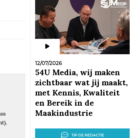
12/07/2026
54U Media, wij maken
zichtbaar wat jij maakt,
met Kennis, Kwaliteit
en Bereik in de
Maakindustrie
was
t),
TIP DE REDACTIE