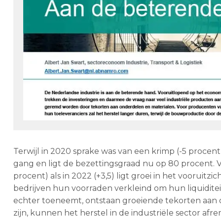
Terwijl in 2020 sprake was van een krimp (-5 procen
gang en ligt de bezettingsgraad nu op 80 procent. Vr
procent) als in 2022 (+3,5) ligt groei in het vooruitz
bedrijven hun voorraden verkleind om hun liquiditei
echter toeneemt, ontstaan groeiende tekorten aan o
zijn, kunnen het herstel in de industriële sector afr