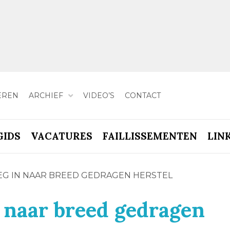
EREN
ARCHIEF
VIDEO’S
CONTACT
GIDS
VACATURES
FAILLISSEMENTEN
LIN
EG IN NAAR BREED GEDRAGEN HERSTEL
n naar breed gedragen