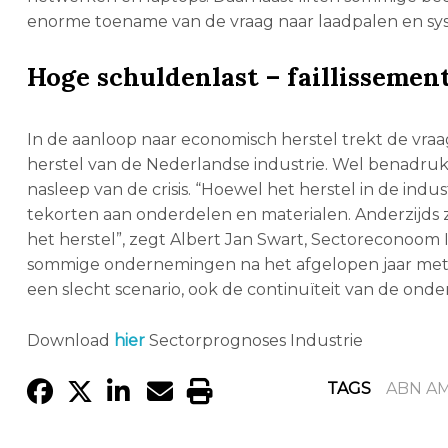
enorme toename van de vraag naar laadpalen en sys
Hoge schuldenlast – faillissemen
In de aanloop naar economisch herstel trekt de vraa
herstel van de Nederlandse industrie. Wel bena
nasleep van de crisis. “Hoewel het herstel in de in
tekorten aan onderdelen en materialen. Anderzijds 
het herstel”, zegt Albert Jan Swart, Sectoreconoom
sommige ondernemingen na het afgelopen jaar met h
een slecht scenario, ook de continuïteit van de ond
Download
hier
Sectorprognoses Industrie
TAGS
ABN A