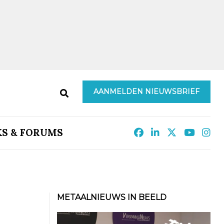
AANMELDEN NIEUWSBRIEF
KS & FORUMS
METAALNIEUWS IN BEELD