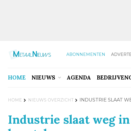
ABONNEMENTEN
ADVERT
HOME
NIEUWS
AGENDA
BEDRIJVEN
INDUSTRIE SLAAT W
HOME
NIEUWS OVERZICHT
Industrie slaat weg i