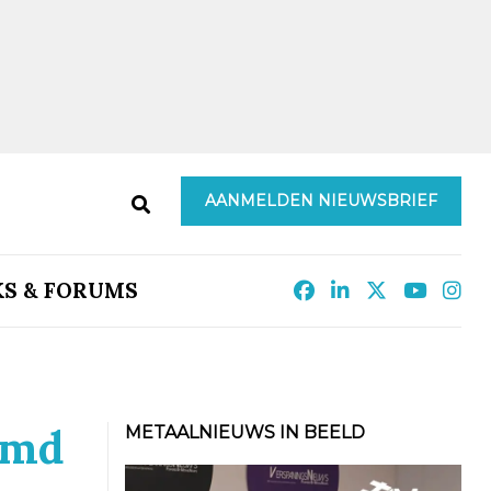
AANMELDEN NIEUWSBRIEF
KS & FORUMS
emd
METAALNIEUWS IN BEELD