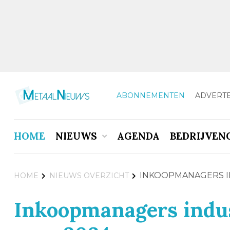
ABONNEMENTEN
ADVERT
HOME
NIEUWS
AGENDA
BEDRIJVEN
INKOOPMANAGERS I
HOME
NIEUWS OVERZICHT
Inkoopmanagers indus