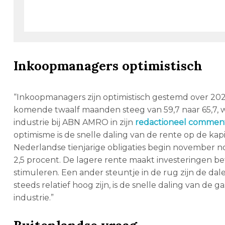
Inkoopmanagers optimistisch
“Inkoopmanagers zijn optimistisch gestemd over 2024
komende twaalf maanden steeg van 59,7 naar 65,7, wa
industrie bij ABN AMRO in zijn
redactioneel commen
optimisme is de snelle daling van de rente op de kap
Nederlandse tienjarige obligaties begin november no
2,5 procent. De lagere rente maakt investeringen be
stimuleren. Een ander steuntje in de rug zijn de da
steeds relatief hoog zijn, is de snelle daling van de 
industrie.”