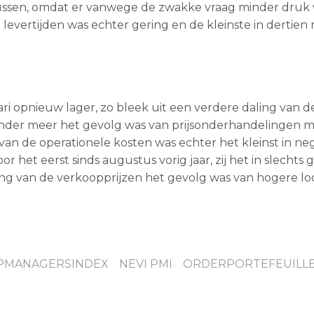
tussen, omdat er vanwege de zwakke vraag minder druk
 levertijden was echter gering en de kleinste in dertie
ari opnieuw lager, zo bleek uit een verdere daling van d
onder meer het gevolg was van prijsonderhandelingen 
van de operationele kosten was echter het kleinst in n
et eerst sinds augustus vorig jaar, zij het in slechts 
ing van de verkoopprijzen het gevolg was van hogere lo
PMANAGERSINDEX
NEVI PMI
ORDERPORTEFEUILL