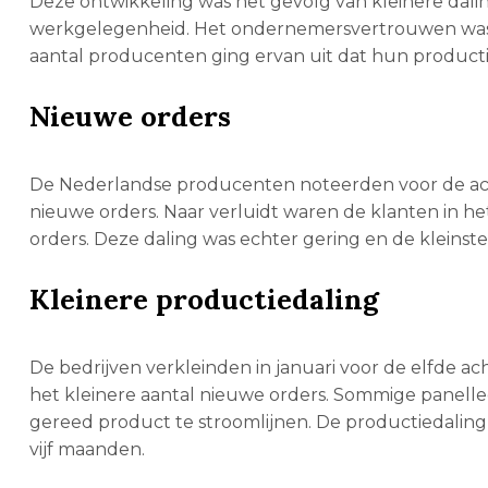
Deze ontwikkeling was het gevolg van kleinere dal
werkgelegenheid. Het ondernemersvertrouwen was o
aantal producenten ging ervan uit dat hun product
Nieuwe orders
De Nederlandse producenten noteerden voor de ach
nieuwe orders. Naar verluidt waren de klanten in h
orders. Deze daling was echter gering en de kleinste
Kleinere productiedaling
De bedrijven verkleinden in januari voor de elfd
het kleinere aantal nieuwe orders. Sommige panell
gereed product te stroomlijnen. De productiedaling 
vijf maanden.