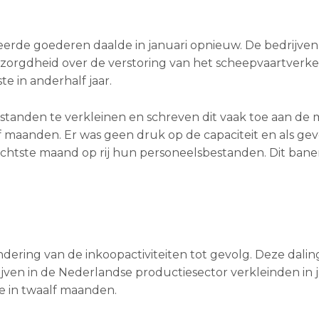
erde goederen daalde in januari opnieuw. De bedrijve
zorgdheid over de verstoring van het scheepvaartverke
e in anderhalf jaar.
rstanden te verkleinen en schreven dit vaak toe aan de 
elf maanden. Er was geen druk op de capaciteit en als ge
 achtste maand op rij hun personeelsbestanden. Dit bane
dering van de inkoopactiviteiten tot gevolg. Deze dalin
rijven in de Nederlandse productiesector verkleinden in 
te in twaalf maanden.