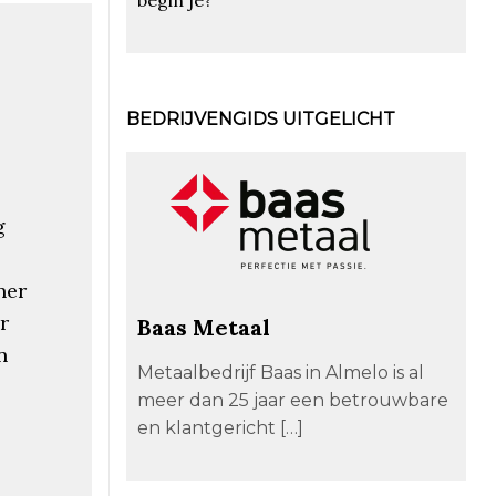
BEDRIJVENGIDS UITGELICHT
g
ner
r
Baas Metaal
n
Metaalbedrijf Baas in Almelo is al
meer dan 25 jaar een betrouwbare
en klantgericht […]