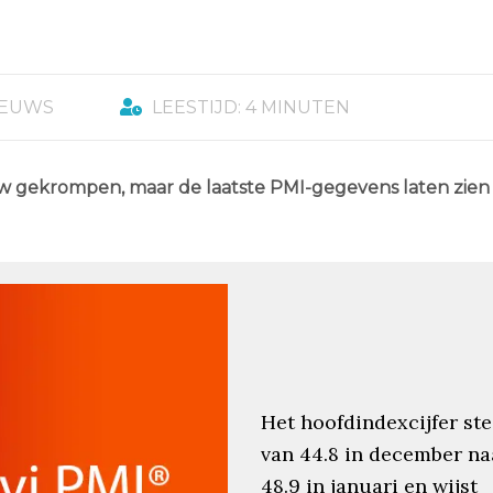
IEUWS
LEESTIJD: 4 MINUTEN
uw gekrompen, maar de laatste PMI-gegevens laten zien 
Het hoofdindexcijfer st
van 44.8 in december na
48.9 in januari en wijst