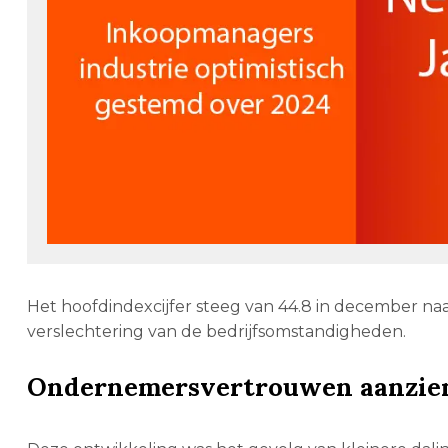
Het hoofdindexcijfer steeg van 44.8 in december naar
verslechtering van de bedrijfsomstandigheden.
Ondernemersvertrouwen aanzien