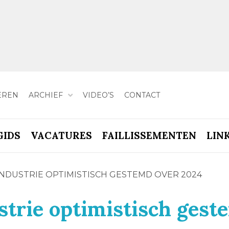
EREN
ARCHIEF
VIDEO’S
CONTACT
GIDS
VACATURES
FAILLISSEMENTEN
LIN
NDUSTRIE OPTIMISTISCH GESTEMD OVER 2024
trie optimistisch gest