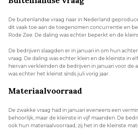
Buitenlandse vraag
De buitenlandse vraag naar in Nederland geproduce
dit vaak toe aan de toegenomen concurrentie en be
Rode Zee. De daling was echter beperkt en de kleinst
De bedrijven slaagden er in januari in om hun achte
vraag. De daling was echter klein en de kleinste in 
hiervan verkleinden de bedrijven in januari voor de
was echter het kleinst sinds juli vorig jaar.
Materiaalvoorraad
De zwakke vraag had in januari eveneens een vermin
behoorlijk, maar de kleinste in vijf maanden. De bed
ook hun materiaalvoorraad, zij het in de kleinste ma