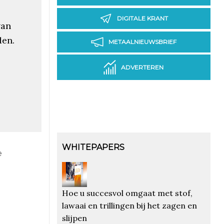
DIGITALE KRANT
van
den.
METAALNIEUWSBRIEF
ADVERTEREN
WHITEPAPERS
e
Hoe u succesvol omgaat met stof,
lawaai en trillingen bij het zagen en
slijpen