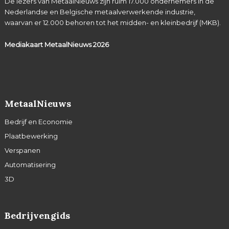
De lezers van MetaalNieuws zijn ruim 17.000 ondernemers in de
Nederlandse en Belgische metaalverwerkende industrie,
waarvan er 12.000 behoren tot het midden- en kleinbedrijf (MKB).
Mediakaart MetaalNieuws
2026
MetaalNieuws
Bedrijf en Economie
Plaatbewerking
Verspanen
Automatisering
3D
Bedrijvengids