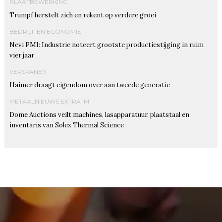
PLAATBEWERKING
Trumpf herstelt zich en rekent op verdere groei
BEDRIJF EN ECONOMIE
Nevi PMI: Industrie noteert grootste productiestijging in ruim
vier jaar
VERSPANEN
Haimer draagt eigendom over aan tweede generatie
METAALNIEUWS EXTRA IM
Dome Auctions veilt machines, lasapparatuur, plaatstaal en
inventaris van Solex Thermal Science