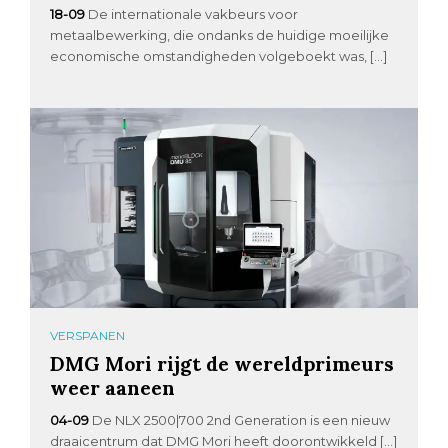
18-09
De internationale vakbeurs voor
metaalbewerking, die ondanks de huidige moeilijke
economische omstandigheden volgeboekt was, […]
VERSPANEN
DMG Mori rijgt de wereldprimeurs
weer aaneen
04-09
De NLX 2500|700 2nd Generation is een nieuw
draaicentrum dat DMG Mori heeft doorontwikkeld […]