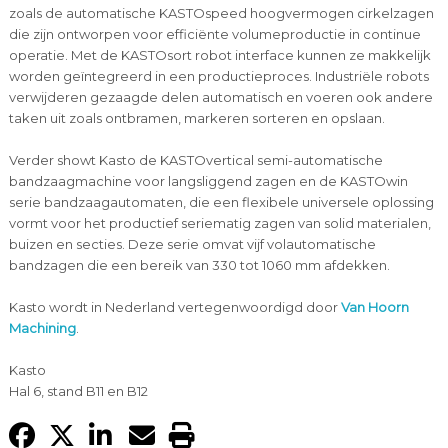
zoals de automatische KASTOspeed hoogvermogen cirkelzagen
die zijn ontworpen voor efficiënte volumeproductie in continue
operatie. Met de KASTOsort robot interface kunnen ze makkelijk
worden geïntegreerd in een productieproces. Industriële robots
verwijderen gezaagde delen automatisch en voeren ook andere
taken uit zoals ontbramen, markeren sorteren en opslaan.
Verder showt Kasto de KASTOvertical semi-automatische
bandzaagmachine voor langsliggend zagen en de KASTOwin
serie bandzaagautomaten, die een flexibele universele oplossing
vormt voor het productief seriematig zagen van solid materialen,
buizen en secties. Deze serie omvat vijf volautomatische
bandzagen die een bereik van 330 tot 1060 mm afdekken.
Kasto wordt in Nederland vertegenwoordigd door
Van Hoorn
Machining
.
Kasto
Hal 6, stand B11 en B12