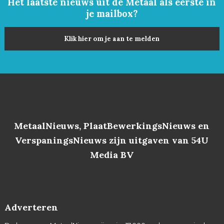
Het laatste nieuws uit de Metaal als eerste in
je mailbox?
Klik hier om je aan te melden
MetaalNieuws, PlaatBewerkingsNieuws en
VerspaningsNieuws zijn uitgaven van 54U
Media BV
Adverteren