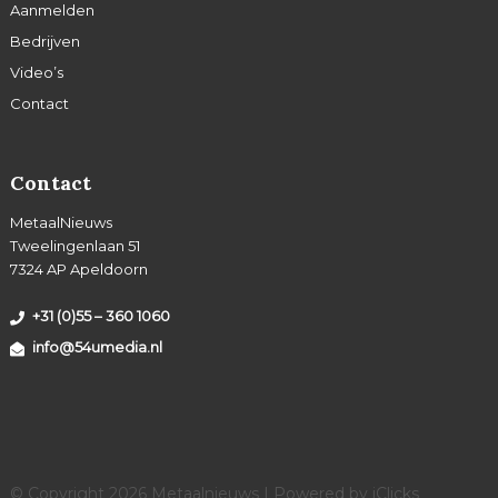
Aanmelden
Bedrijven
Video’s
Contact
Contact
MetaalNieuws
Tweelingenlaan 51
7324 AP Apeldoorn
+31 (0)55 – 360 1060
info@54umedia.nl
© Copyright 2026 Metaalnieuws | Powered by
iClicks