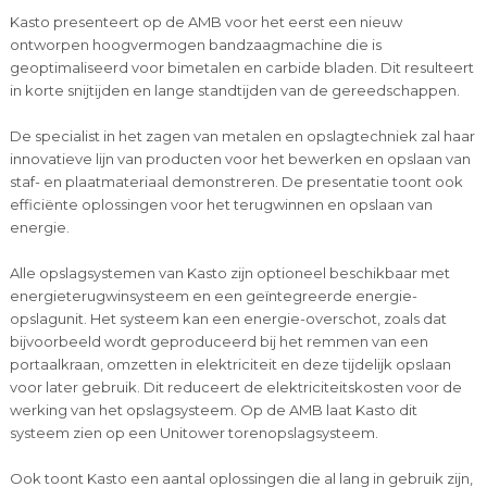
Kasto presenteert op de AMB voor het eerst een nieuw
ontworpen hoogvermogen bandzaagmachine die is
geoptimaliseerd voor bimetalen en carbide bladen. Dit resulteert
in korte snijtijden en lange standtijden van de gereedschappen.
De specialist in het zagen van metalen en opslagtechniek zal haar
innovatieve lijn van producten voor het bewerken en opslaan van
staf- en plaatmateriaal demonstreren. De presentatie toont ook
efficiënte oplossingen voor het terugwinnen en opslaan van
energie.
Alle opslagsystemen van Kasto zijn optioneel beschikbaar met
energieterugwinsysteem en een geïntegreerde energie-
opslagunit. Het systeem kan een energie-overschot, zoals dat
bijvoorbeeld wordt geproduceerd bij het remmen van een
portaalkraan, omzetten in elektriciteit en deze tijdelijk opslaan
voor later gebruik. Dit reduceert de elektriciteitskosten voor de
werking van het opslagsysteem. Op de AMB laat Kasto dit
systeem zien op een Unitower torenopslagsysteem.
Ook toont Kasto een aantal oplossingen die al lang in gebruik zijn,