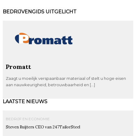
BEDRIJVENGIDS UITGELICHT
Promatt
Zaagt u moeilijk verspaanbaar materiaal of stelt u hoge eisen
aan nauwkeurigheid, betrouwbaarheid en […]
LAATSTE NIEUWS
BEDRIJF EN ECONOMIE
Steven Ruijters CEO van 247TailorSteel