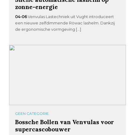
zonne-energie
04-06
Venvulas Lastechniek uit Vught introduceert
een nieuwe zelfdimmende Röwac lashelm. Dankzij
de ergonomische vormgeving […]
GEEN CATEGORIE
Bossche Bollen van Venvulas voor
supercascobouwer