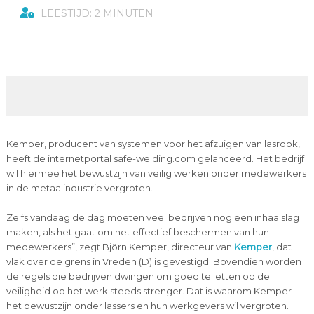
LEESTIJD: 2 MINUTEN
Kemper, producent van systemen voor het afzuigen van lasrook,
heeft de internetportal safe-welding.com gelanceerd. Het bedrijf
wil hiermee het bewustzijn van veilig werken onder medewerkers
in de metaalindustrie vergroten.
Zelfs vandaag de dag moeten veel bedrijven nog een inhaalslag
maken, als het gaat om het effectief beschermen van hun
medewerkers”, zegt Björn Kemper, directeur van
Kemper
, dat
vlak over de grens in Vreden (D) is gevestigd. Bovendien worden
de regels die bedrijven dwingen om goed te letten op de
veiligheid op het werk steeds strenger. Dat is waarom Kemper
het bewustzijn onder lassers en hun werkgevers wil vergroten.