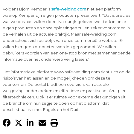
Volgens Björn Kemper is
safe-welding.com
niet een platform
waarop Kemper zijn eigen producten presenteert: “Dat is precies
wat we dus niet zullen doen. Natuurlijk geloven we sterk in onze
eigen producten en onze oplossingen zullen zeker voorkomen in
de verhalen uit de actuele praktijk. Maar safe-welding.com
onderscheidt zich duidelijk van onze commerciële website. Er
zullen hier geen producten worden gepromoot. We willen
gebruikers voorzien van een one-stop bron met samenhangende
informatie over het onderwerp veilig lassen.”
Het informatieve platform www.safe-welding.com richt zich op de
risico’s van het lassen en de mogelijkheden om deze te
voorkomen. De portal biedt een overzicht van actuele
wetgeving, onderzoeken en effectieve en praktische afzuig- en
filtertechnieken. Ook is er ruimte voor externe deskundigen uit
de branche om hun zegje te doen op het platform, dat
beschikbaar is in het Engels en het Duits.