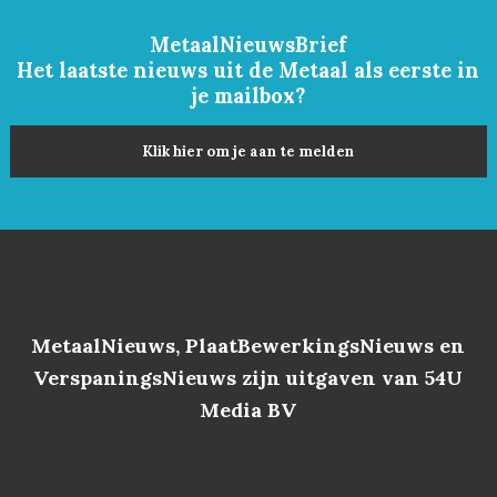
MetaalNieuwsBrief
Het laatste nieuws uit de Metaal als eerste in
je mailbox?
Klik hier om je aan te melden
MetaalNieuws, PlaatBewerkingsNieuws en
VerspaningsNieuws zijn uitgaven van 54U
Media BV