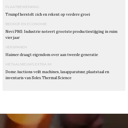
PLAATBEWERKING
Trumpf herstelt zich en rekent op verdere groei
BEDRIJF EN ECONOMIE
Nevi PMI: Industrie noteert grootste productiestijging in ruim
vier jaar
VERSPANEN
Haimer draagt eigendom over aan tweede generatie
METAALNIEUWS EXTRA IM
Dome Auctions veilt machines, lasapparatuur, plaatstaal en
inventaris van Solex Thermal Science