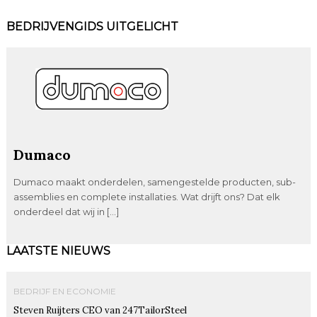
BEDRIJVENGIDS UITGELICHT
Dumaco
Dumaco maakt onderdelen, samengestelde producten, sub-
assemblies en complete installaties. Wat drijft ons? Dat elk
onderdeel dat wij in […]
LAATSTE NIEUWS
BEDRIJF EN ECONOMIE
Steven Ruijters CEO van 247TailorSteel