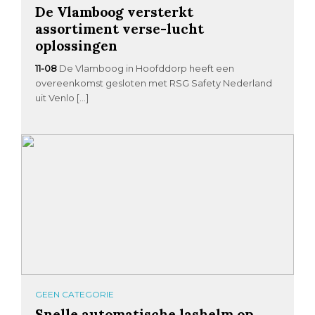
De Vlamboog versterkt
assortiment verse-lucht
oplossingen
11-08
De Vlamboog in Hoofddorp heeft een
overeenkomst gesloten met RSG Safety Nederland
uit Venlo […]
GEEN CATEGORIE
Snelle automatische lashelm op