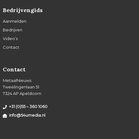
Bedrijvengids
Aanmelden
Bedrijven
Video’s
Contact
Contact
MetaalNieuws
Tweelingenlaan 51
7324 AP Apeldoorn
+31 (0)55 – 360 1060
info@54umedia.nl