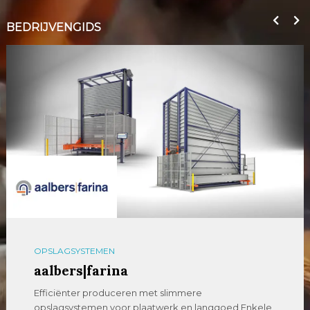
BEDRIJVENGIDS
OPSLAGSYSTEMEN
aalbers|farina
Efficiënter produceren met slimmere
opslagsystemen voor plaatwerk en langgoed Enkele