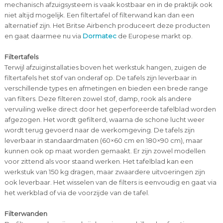
mechanisch afzuigsysteem is vaak kostbaar en in de praktijk ook
niet altijd mogelijk. Een filtertafel of filterwand kan dan een
alternatief zijn. Het Britse Airbench produceert deze producten
en gaat daarmee nu via
Dormatec
de Europese markt op.
Filtertafels
Terwijl afzuiginstallaties boven het werkstuk hangen, zuigen de
filtertafels het stof van onderaf op. De tafels zijn leverbaar in
verschillende types en afmetingen en bieden een brede range
van filters. Deze filteren zowel stof, damp, rook als andere
vervuiling welke direct door het geperforeerde tafelblad worden
afgezogen. Het wordt gefilterd, waarna de schone lucht weer
wordt terug gevoerd naar de werkomgeving. De tafels zijn
leverbaar in standaardmaten (60×60 cm en 180×90 cm), maar
kunnen ook op maat worden gemaakt. Er zijn zowel modellen
voor zittend als voor staand werken. Het tafelblad kan een
werkstuk van 150 kg dragen, maar zwaardere uitvoeringen zijn
ook leverbaar. Het wisselen van de filters is eenvoudig en gaat via
het werkblad of via de voorzijde van de tafel.
Filterwanden