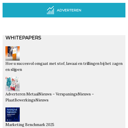
ADVERTEREN
WHITEPAPERS
Hoe u succesvol omgaat met stof, lawaai en trillingen bij het zagen
en slijpen
Adverteren MetaalNieuws – VerspaningsNieuws –
PlaatBewerkingsNieuws
Marketing Benchmark 2025