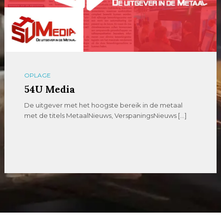
OPLAGE
54U Media
De uitgever met het hoogste bereik in de metaal
met de titels MetaalNieuws, VerspaningsNieuws […]