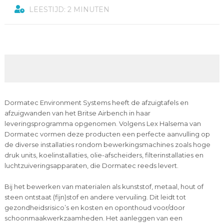
LEESTIJD: 2 MINUTEN
Dormatec Environment Systems heeft de afzuigtafels en
afzuigwanden van het Britse Airbench in haar
leveringsprogramma opgenomen. Volgens Lex Halsema van
Dormatec vormen deze producten een perfecte aanvulling op
de diverse installaties rondom bewerkingsmachines zoals hoge
druk units, koelinstallaties, olie-afscheiders, filterinstallaties en
luchtzuiveringsapparaten, die Dormatec reeds levert.
Bij het bewerken van materialen als kunststof, metaal, hout of
steen ontstaat (fijn)stof en andere vervuiling. Dit leidt tot
gezondheidsrisico’s en kosten en oponthoud voor/door
schoonmaakwerkzaamheden. Het aanleggen van een