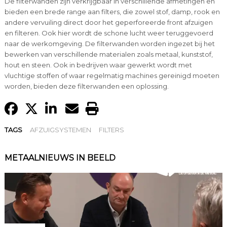
De filterwanden zijn verkrijgbaar in verschillende afmetingen en
bieden een brede range aan filters, die zowel stof, damp, rook en
andere vervuiling direct door het geperforeerde front afzuigen
en filteren. Ook hier wordt de schone lucht weer teruggevoerd
naar de werkomgeving. De filterwanden worden ingezet bij het
bewerken van verschillende materialen zoals metaal, kunststof,
hout en steen. Ook in bedrijven waar gewerkt wordt met
vluchtige stoffen of waar regelmatig machines gereinigd moeten
worden, bieden deze filterwanden een oplossing.
TAGS
AFZUIGSYSTEMEN
FILTERS
METAALNIEUWS IN BEELD