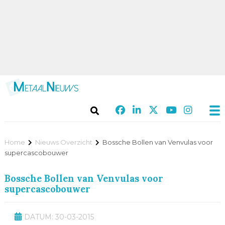
Home
Nieuws Overzicht
Bossche Bollen van Venvulas voor
supercascobouwer
Bossche Bollen van Venvulas voor
supercascobouwer
DATUM: 30-03-2015