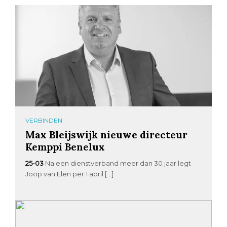
VERBINDEN
Max Bleijswijk nieuwe directeur
Kemppi Benelux
25-03
Na een dienstverband meer dan 30 jaar legt
Joop van Elen per 1 april […]