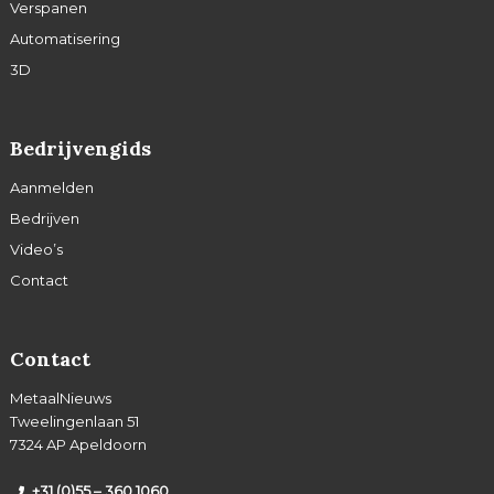
Verspanen
Automatisering
3D
Bedrijvengids
Aanmelden
Bedrijven
Video’s
Contact
Contact
MetaalNieuws
Tweelingenlaan 51
7324 AP Apeldoorn
+31 (0)55 – 360 1060