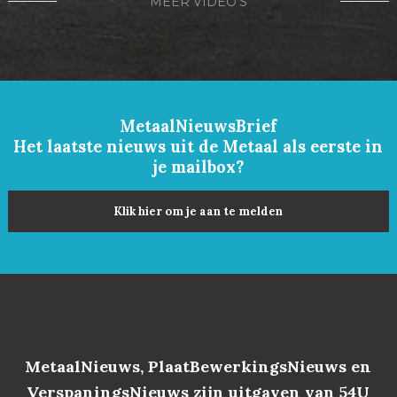
MEER VIDEO'S
MetaalNieuwsBrief
Het laatste nieuws uit de Metaal als eerste in
je mailbox?
Klik hier om je aan te melden
MetaalNieuws, PlaatBewerkingsNieuws en
VerspaningsNieuws zijn uitgaven van 54U