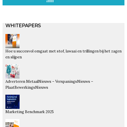
WHITEPAPERS
Hoe u succesvol omgaat met stof, lawaai en trillingen bij het zagen
en slijpen
Adverteren MetaalNieuws – VerspaningsNieuws –
PlaatBewerkingsNieuws
Marketing Benchmark 2025