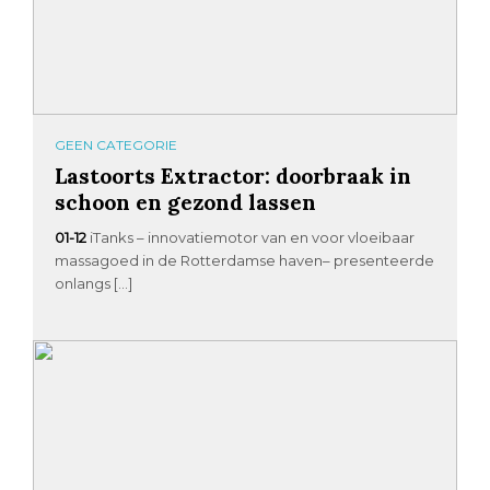
GEEN CATEGORIE
Lastoorts Extractor: doorbraak in
schoon en gezond lassen
01-12
iTanks – innovatiemotor van en voor vloeibaar
massagoed in de Rotterdamse haven– presenteerde
onlangs […]