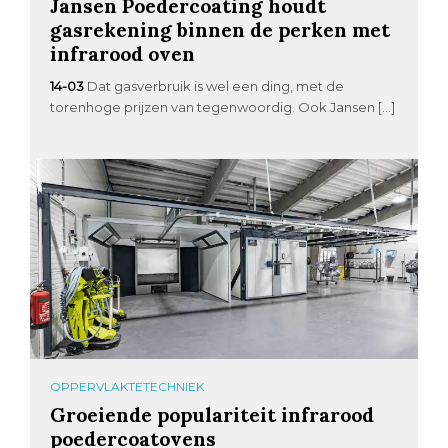
Jansen Poedercoating houdt
gasrekening binnen de perken met
infrarood oven
14-03
Dat gasverbruik is wel een ding, met de
torenhoge prijzen van tegenwoordig. Ook Jansen […]
OPPERVLAKTETECHNIEK
Groeiende populariteit infrarood
poedercoatovens