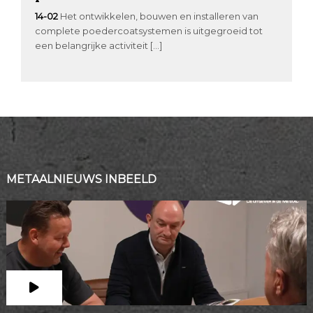
14-02
Het ontwikkelen, bouwen en installeren van
complete poedercoatsystemen is uitgegroeid tot
een belangrijke activiteit […]
METAALNIEUWS INBEELD