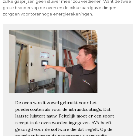
zulke gasprijzen geen stuiver meer zou verdienen. Want de twee
grote branders op de oven en de dikke aardgasleidingen
zorgden voor torenhoge energierekeningen.
De oven wordt zowel gebruikt voor het
poedercoaten als voor de inbrandcoatings. Dat
laatste luistert nauw. Feitelijk moet er een soort
recept in de oven worden ingegeven. AVA heeft
gezorgd voor de software die dat regelt. Op de
stuurkast kunnen de programma’s eenvoudig