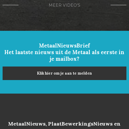
MEER VIDEO'S
MetaalNieuwsBrief
Het laatste nieuws uit de Metaal als eerste in
je mailbox?
Klik hier om je aan te melden
MetaalNieuws, PlaatBewerkingsNieuws en