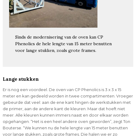
Sinds de modernisering van de oven kan CP
Phenolics de hele lengte van 15 meter benutten
voor lange stukken, zoals grote frames.
Lange stukken
Er is nog een voordeel. De oven van CP Phenolics is 3 x 3 x 15
meter en kan gedeeld worden in twee compartimenten. Vroeger
gebeurde dat veel: aan de ene kant hingen de werkstukken met
de primer, aan de andere kant de kleuren. Maar dat hoeft niet
meer. Alle kleuren kunnen immers naast en door elkaar worden
opgehangen. “Het is een heel andere oven geworden”, zegt Ton
Bouterse. “We kunnen nu de hele lengte van 15 meter benutten
voor lange stukken, zoals grote frames. Die halen we er zo