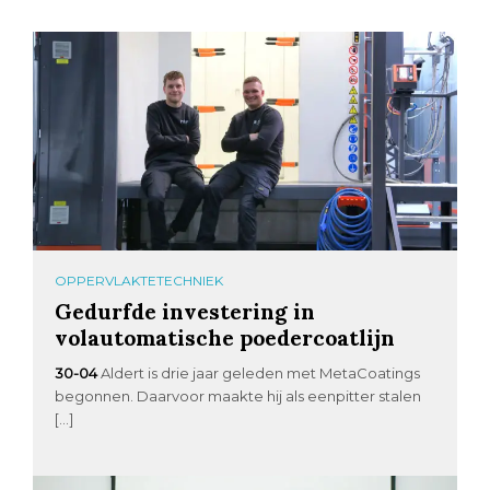
OPPERVLAKTETECHNIEK
Gedurfde investering in
volautomatische poedercoatlijn
30-04
Aldert is drie jaar geleden met MetaCoatings
begonnen. Daarvoor maakte hij als eenpitter stalen
[…]