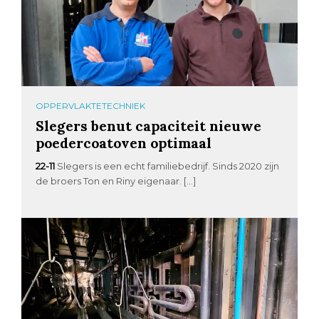
OPPERVLAKTETECHNIEK
Slegers benut capaciteit nieuwe
poedercoatoven optimaal
22-11
Slegers is een echt familiebedrijf. Sinds 2020 zijn
de broers Ton en Riny eigenaar. […]