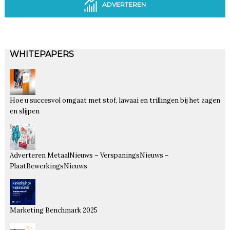
ADVERTEREN
WHITEPAPERS
Hoe u succesvol omgaat met stof, lawaai en trillingen bij het zagen
en slijpen
Adverteren MetaalNieuws – VerspaningsNieuws –
PlaatBewerkingsNieuws
Marketing Benchmark 2025