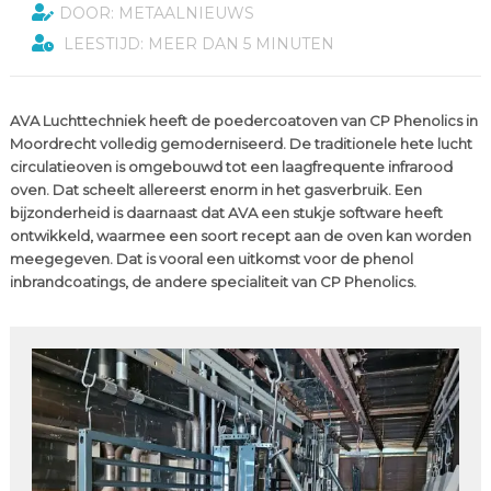
DOOR: METAALNIEUWS
LEESTIJD: MEER DAN 5 MINUTEN
AVA Luchttechniek heeft de poedercoatoven van CP Phenolics in
Moordrecht volledig gemoderniseerd. De traditionele hete lucht
circulatieoven is omgebouwd tot een laagfrequente infrarood
oven. Dat scheelt allereerst enorm in het gasverbruik. Een
bijzonderheid is daarnaast dat AVA een stukje software heeft
ontwikkeld, waarmee een soort recept aan de oven kan worden
meegegeven. Dat is vooral een uitkomst voor de phenol
inbrandcoatings, de andere specialiteit van CP Phenolics.