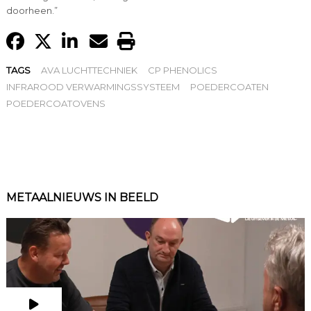
doorheen.”
TAGS
AVA LUCHTTECHNIEK
CP PHENOLICS
INFRAROOD VERWARMINGSSYSTEEM
POEDERCOATEN
POEDERCOATOVENS
METAALNIEUWS IN BEELD