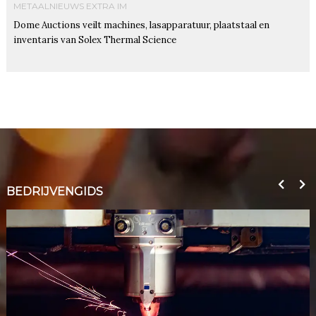
METAALNIEUWS EXTRA IM
Dome Auctions veilt machines, lasapparatuur, plaatstaal en
inventaris van Solex Thermal Science
BEDRIJVENGIDS