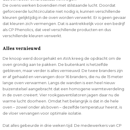
De ovens werken bovendien met stilstaande lucht. Doordat
geforceerde luchtcirculatie niet nodig is, kunnen verschillende
kleuren gelijktijdig in de oven worden verwerkt. Er is geen gevaar
dat kleuren zich vermengen. Dat is aantrekkelijk voor een bedrijf
als CP Phenolics, dat veel verschillende producten en dus
verschillende kleuren verwerkt.
Alles vernieuwd
De knoop werd doorgehakt en AVA kreeg de opdracht om de
oven grondig aan te pakken. De buitenkant is hetzelfde
gebleven, maar verder is alles vernieuwd. De twee branders zijn
er af gehaald en vervangen door 16 branders, die nu de 15 meter
lange oven verwarmen. Langs de wanden is een heel nieuw
buizenstelsel aangebracht dat een homogene warmteverdeling
in de oven creëert. Vier rookgasventilatoren jagen daar nu de
warme lucht doorheen. Omdat het belangrijk is dat in de hele
oven – zowel onder als boven – dezelfde temperatuur heerst, is
de vloer vervangen voor optimale isolatie.
Dat alles gebeurde in drie weken tijd. De medewerkers van CP