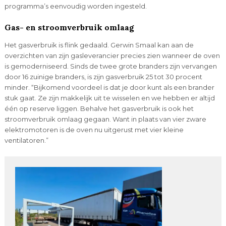
programma’s eenvoudig worden ingesteld.
Gas- en stroomverbruik omlaag
Het gasverbruik is flink gedaald. Gerwin Smaal kan aan de
overzichten van zijn gasleverancier precies zien wanneer de oven
is gemoderniseerd. Sinds de twee grote branders zijn vervangen
door 16 zuinige branders, is zijn gasverbruik 25 tot 30 procent
minder. “Bijkomend voordeel is dat je door kunt als een brander
stuk gaat. Ze zijn makkelijk uit te wisselen en we hebben er altijd
één op reserve liggen. Behalve het gasverbruik is ook het
stroomverbruik omlaag gegaan. Want in plaats van vier zware
elektromotoren is de oven nu uitgerust met vier kleine
ventilatoren.”