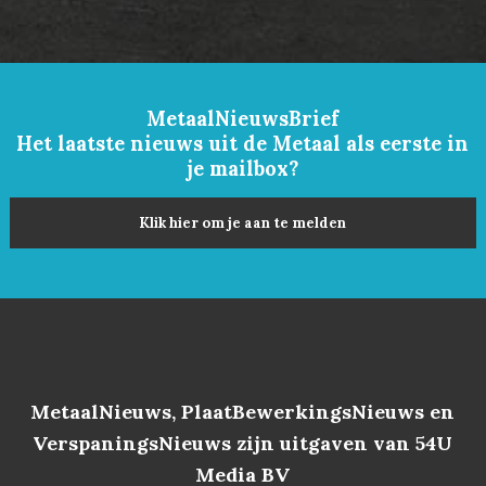
MetaalNieuwsBrief
Het laatste nieuws uit de Metaal als eerste in
je mailbox?
Klik hier om je aan te melden
MetaalNieuws, PlaatBewerkingsNieuws en
VerspaningsNieuws zijn uitgaven van 54U
Media BV