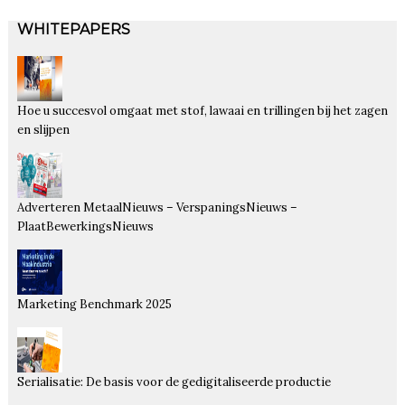
WHITEPAPERS
Hoe u succesvol omgaat met stof, lawaai en trillingen bij het zagen
en slijpen
Adverteren MetaalNieuws – VerspaningsNieuws –
PlaatBewerkingsNieuws
Marketing Benchmark 2025
Serialisatie: De basis voor de gedigitaliseerde productie