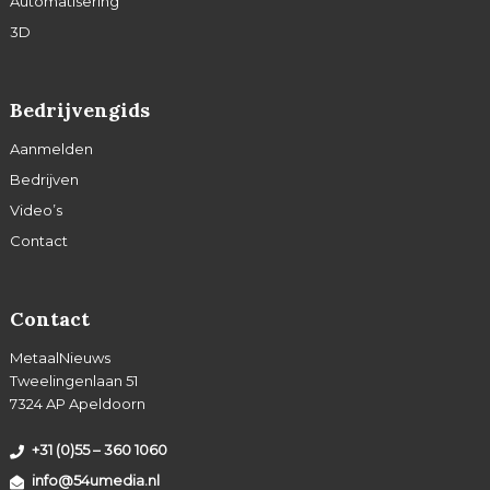
Automatisering
3D
Bedrijvengids
Aanmelden
Bedrijven
Video’s
Contact
Contact
MetaalNieuws
Tweelingenlaan 51
7324 AP Apeldoorn
+31 (0)55 – 360 1060
info@54umedia.nl