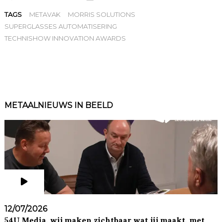
TAGS
METAVAK
MORRIS SOLUTIONS
SUPERGLASSES AUTOMATISERING
TECHNISHOW INNOVATION AWARDS
METAALNIEUWS IN BEELD
12/07/2026
54U Media, wij maken zichtbaar wat jij maakt, met