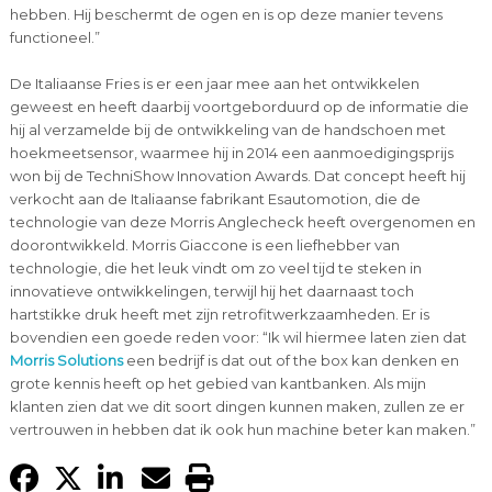
hebben. Hij beschermt de ogen en is op deze manier tevens
functioneel.”
De Italiaanse Fries is er een jaar mee aan het ontwikkelen
geweest en heeft daarbij voortgeborduurd op de informatie die
hij al verzamelde bij de ontwikkeling van de handschoen met
hoekmeetsensor, waarmee hij in 2014 een aanmoedigingsprijs
won bij de TechniShow Innovation Awards. Dat concept heeft hij
verkocht aan de Italiaanse fabrikant Esautomotion, die de
technologie van deze Morris Anglecheck heeft overgenomen en
doorontwikkeld. Morris Giaccone is een liefhebber van
technologie, die het leuk vindt om zo veel tijd te steken in
innovatieve ontwikkelingen, terwijl hij het daarnaast toch
hartstikke druk heeft met zijn retrofitwerkzaamheden. Er is
bovendien een goede reden voor: “Ik wil hiermee laten zien dat
Morris Solutions
een bedrijf is dat out of the box kan denken en
grote kennis heeft op het gebied van kantbanken. Als mijn
klanten zien dat we dit soort dingen kunnen maken, zullen ze er
vertrouwen in hebben dat ik ook hun machine beter kan maken.”