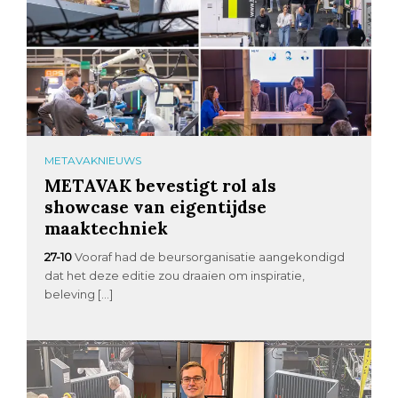
METAVAKNIEUWS
METAVAK bevestigt rol als
showcase van eigentijdse
maaktechniek
27-10
Vooraf had de beursorganisatie aangekondigd
dat het deze editie zou draaien om inspiratie,
beleving […]