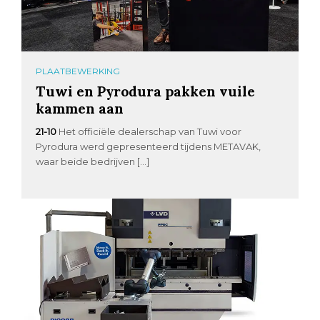
PLAATBEWERKING
Tuwi en Pyrodura pakken vuile
kammen aan
21-10
Het officiële dealerschap van Tuwi voor
Pyrodura werd gepresenteerd tijdens METAVAK,
waar beide bedrijven […]