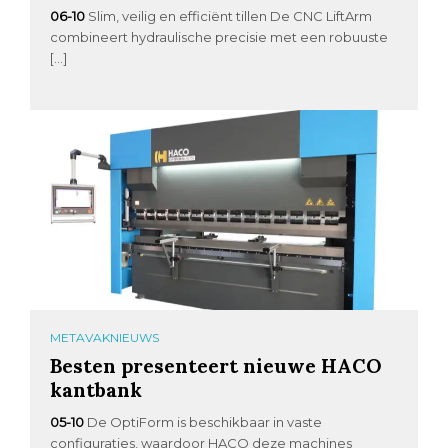
06-10
Slim, veilig en efficiënt tillen De CNC LiftArm
combineert hydraulische precisie met een robuuste
[…]
METAVAKNIEUWS
Besten presenteert nieuwe HACO
kantbank
05-10
De OptiForm is beschikbaar in vaste
configuraties, waardoor HACO deze machines