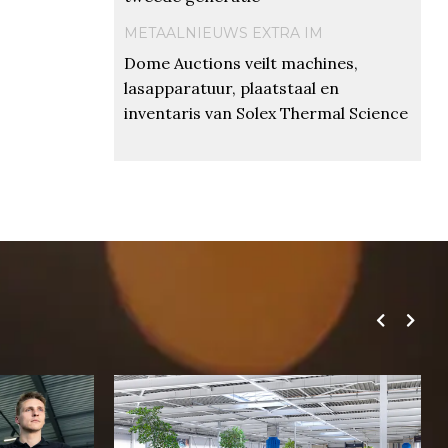
METAALNIEUWS EXTRA IM
Dome Auctions veilt machines,
lasapparatuur, plaatstaal en
inventaris van Solex Thermal Science