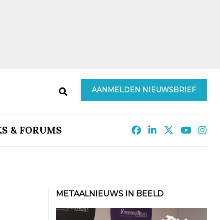
AANMELDEN NIEUWSBRIEF
KS & FORUMS
METAALNIEUWS IN BEELD