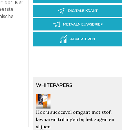
n een jaar
eerste
DIGITALE KRANT
nische
METAALNIEUWSBRIEF
ADVERTEREN
WHITEPAPERS
Hoe u succesvol omgaat met stof,
lawaai en trillingen bij het zagen en
slijpen