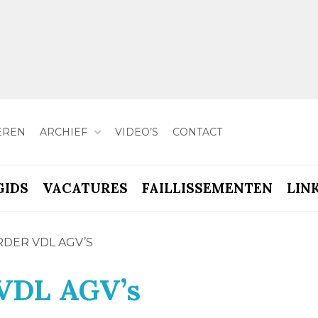
EREN
ARCHIEF
VIDEO’S
CONTACT
GIDS
VACATURES
FAILLISSEMENTEN
LIN
DER VDL AGV’S
 VDL AGV’s