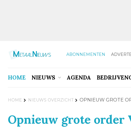
ABONNEMENTEN
ADVERT
HOME
NIEUWS
AGENDA
BEDRIJVEN
OPNIEUW GROTE OR
HOME
NIEUWS OVERZICHT
Opnieuw grote order