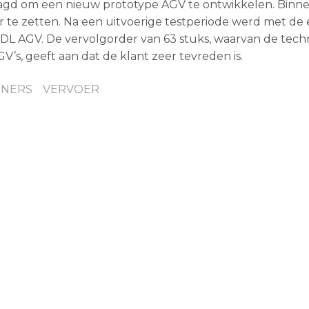
agd om een nieuw prototype AGV te ontwikkelen. Binne
te zetten. Na een uitvoerige testperiode werd met de 
DL AGV. De vervolgorder van 63 stuks, waarvan de tech
GV’s, geeft aan dat de klant zeer tevreden is.
INERS
VERVOER