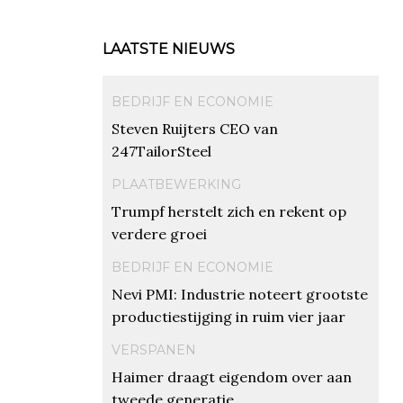
LAATSTE NIEUWS
BEDRIJF EN ECONOMIE
Steven Ruijters CEO van
247TailorSteel
PLAATBEWERKING
Trumpf herstelt zich en rekent op
verdere groei
BEDRIJF EN ECONOMIE
Nevi PMI: Industrie noteert grootste
productiestijging in ruim vier jaar
VERSPANEN
Haimer draagt eigendom over aan
tweede generatie