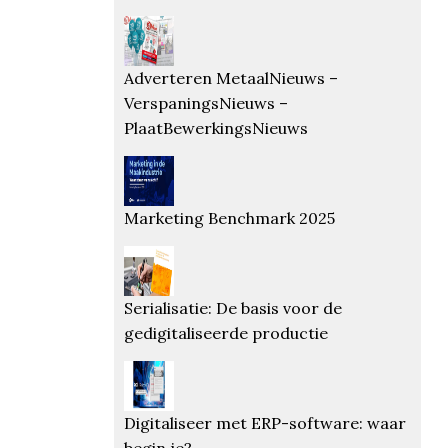
Adverteren MetaalNieuws –
VerspaningsNieuws –
PlaatBewerkingsNieuws
Marketing Benchmark 2025
Serialisatie: De basis voor de
gedigitaliseerde productie
Digitaliseer met ERP-software: waar
begin je?