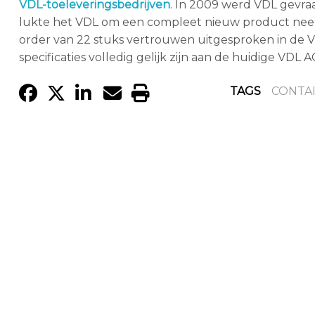
VDL-toeleveringsbedrijven
. In 2009 werd VDL gevra
lukte het VDL om een compleet nieuw product neer 
order van 22 stuks vertrouwen uitgesproken in de V
specificaties volledig gelijk zijn aan de huidige VDL A
TAGS
CONTA