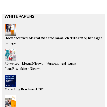
WHITEPAPERS
Hoe u succesvol omgaat met stof, lawaai en trillingen bij het zagen
en slijpen
Adverteren MetaalNieuws – VerspaningsNieuws –
PlaatBewerkingsNieuws
Marketing Benchmark 2025