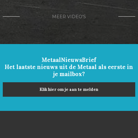
MEER VIDEO'S
MetaalNieuwsBrief
Het laatste nieuws uit de Metaal als eerste in
je mailbox?
Klik hier om je aan te melden