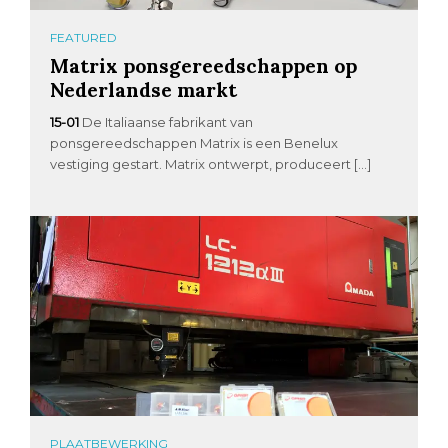
FEATURED
Matrix ponsgereedschappen op
Nederlandse markt
15-01
De Italiaanse fabrikant van
ponsgereedschappen Matrix is een Benelux
vestiging gestart. Matrix ontwerpt, produceert […]
PLAATBEWERKING