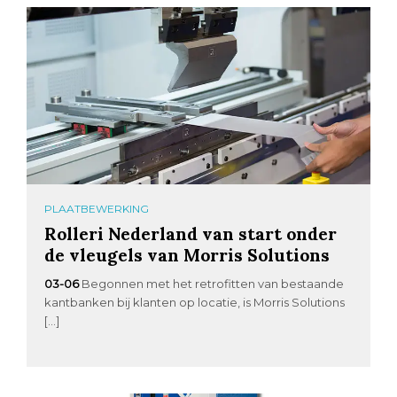
PLAATBEWERKING
Rolleri Nederland van start onder
de vleugels van Morris Solutions
03-06
Begonnen met het retrofitten van bestaande
kantbanken bij klanten op locatie, is Morris Solutions
[…]