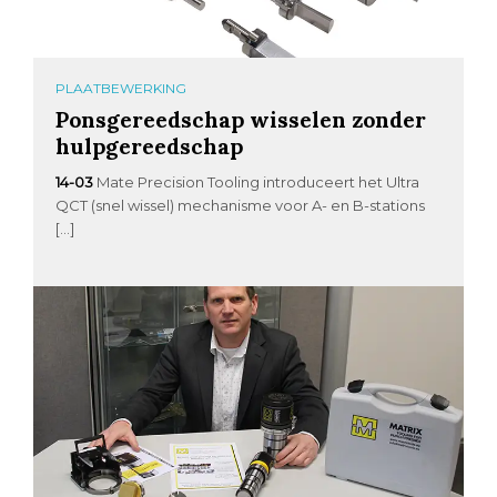
PLAATBEWERKING
Ponsgereedschap wisselen zonder
hulpgereedschap
14-03
Mate Precision Tooling introduceert het Ultra
QCT (snel wissel) mechanisme voor A- en B-stations
[…]