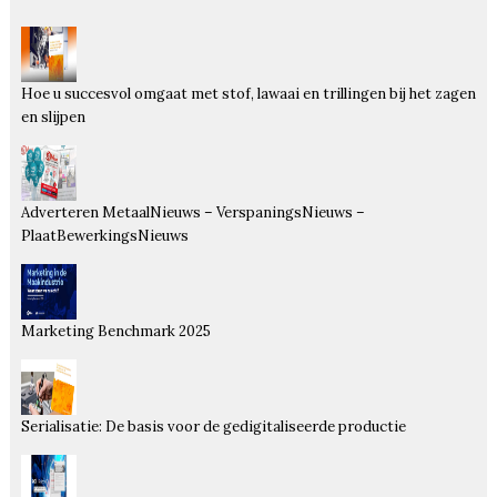
Hoe u succesvol omgaat met stof, lawaai en trillingen bij het zagen
en slijpen
Adverteren MetaalNieuws – VerspaningsNieuws –
PlaatBewerkingsNieuws
Marketing Benchmark 2025
Serialisatie: De basis voor de gedigitaliseerde productie