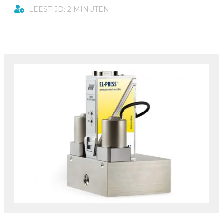
LEESTIJD: 2 MINUTEN