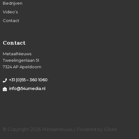
Bedrijven
Video’s
Contact
Contact
MetaalNieuws
Tweelingenlaan 51
7324 AP Apeldoorn
+31 (0)55 – 360 1060
info@54umedia.nl
© Copyright 2026 Metaalnieuws | Powered by
iClicks