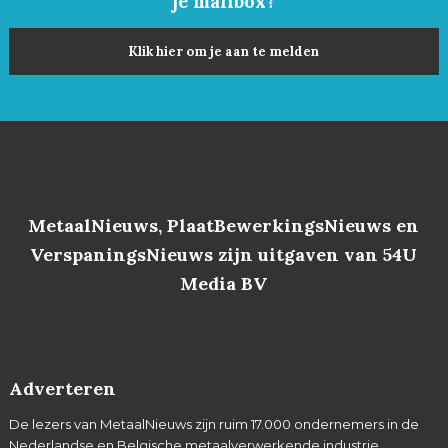
je mailbox?
Klik hier om je aan te melden
MetaalNieuws, PlaatBewerkingsNieuws en
VerspaningsNieuws zijn uitgaven van 54U
Media BV
Adverteren
De lezers van MetaalNieuws zijn ruim 17.000 ondernemers in de
Nederlandse en Belgische metaalverwerkende industrie,