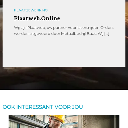
PLAATBEWERKING
Plaatweb.Online
Wij zijn Plaatweb, uw partner voor lasersnijden Orders
worden uitgevoerd door Metaalbedrijf Baas. Wij […]
OOK INTERESSANT VOOR JOU