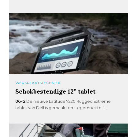
WERKPLAATSTECHNIEK
Schokbestendige 12” tablet
06-12
De nieuwe Latitude 7220 Rugged Extreme
tablet van Dell is gemaakt om tegemoet te […]