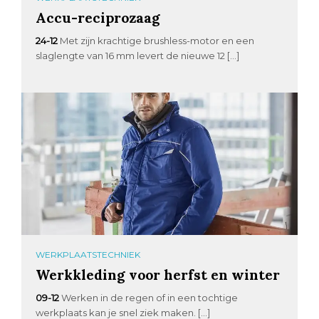
Accu-reciprozaag
24-12
Met zijn krachtige brushless-motor en een
slaglengte van 16 mm levert de nieuwe 12 […]
WERKPLAATSTECHNIEK
Werkkleding voor herfst en winter
09-12
Werken in de regen of in een tochtige
werkplaats kan je snel ziek maken. […]