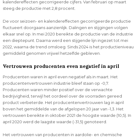
kalendereffecten gecorrigeerde cijfers. Van februari op maart
steeg de productie met 2,8 procent.
De voor seizoen- en kalendereffecten gecorrigeerde productie
fluctueert doorgaans aanzienlijk. Dalingen en stijgingen volgen
elkaar snel op. In mei 2020 bereikte de productie van de industrie
een dieptepunt. Daarna werd een stijgende lijn ingezet tot mei
2022, waarna de trend omsloeg. Sinds 2024 is het productieniveau
gemiddeld genomen vrijwel hetzelfde gebleven.
Vertrouwen producenten even negatief in april
Producenten waren in april even negatief als in maart. Het
producentenvertrouwen industrie bleef staan op -0,7.
Producenten waren minder positief over de verwachte
bedrijvigheid, terwijl het oordeel over de voorraden gereed
product verbeterde. Het producentenvertrouwen lag in april
boven het gemiddelde van de afgelopen 20 jaar van -1,3. Het
vertrouwen bereikte in oktober 2021 de hoogste waarde (10,5). In
april 2020 werd de laagste waarde (-31,5) genoteerd.
Het vertrouwen van producenten in aardolie- en chemische