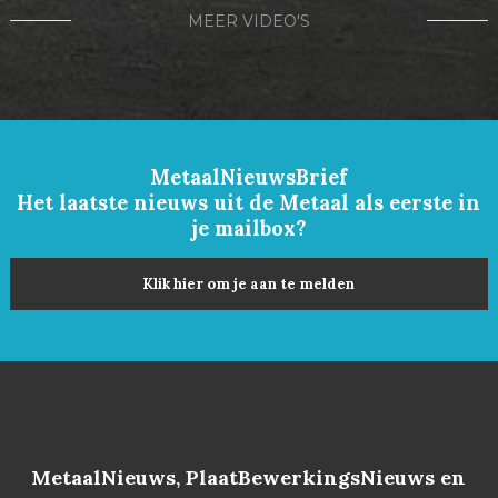
MEER VIDEO'S
MetaalNieuwsBrief
Het laatste nieuws uit de Metaal als eerste in
je mailbox?
Klik hier om je aan te melden
MetaalNieuws, PlaatBewerkingsNieuws en