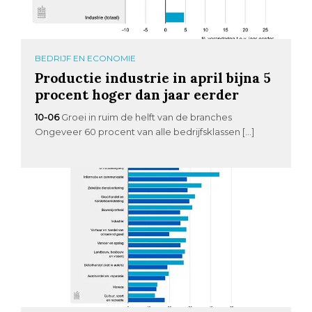
BEDRIJF EN ECONOMIE
Productie industrie in april bijna 5
procent hoger dan jaar eerder
10-06
Groei in ruim de helft van de branches
Ongeveer 60 procent van alle bedrijfsklassen […]