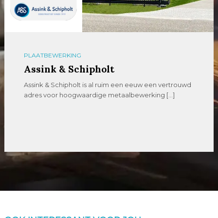
PLAATBEWERKING
Assink & Schipholt
Assink & Schipholt is al ruim een eeuw een vertrouwd
adres voor hoogwaardige metaalbewerking […]