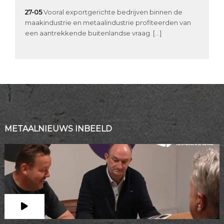
27-05
Vooral exportgerichte bedrijven binnen de
maakindustrie en metaalindustrie profiteerden van
een aantrekkende buitenlandse vraag. […]
METAALNIEUWS INBEELD