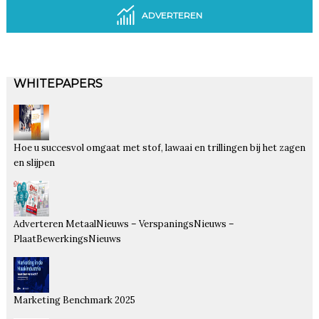
ADVERTEREN
WHITEPAPERS
Hoe u succesvol omgaat met stof, lawaai en trillingen bij het zagen
en slijpen
Adverteren MetaalNieuws – VerspaningsNieuws –
PlaatBewerkingsNieuws
Marketing Benchmark 2025