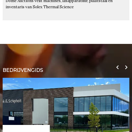
Dome Auctions veilt machines, lasapparatuur, plaatstaal en
inventaris van Solex Thermal Science
BEDRIJVENGIDS