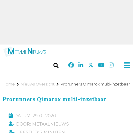
Home
Nieuws Overzicht
Prorunners Qimarox multi-inzetbaar
Prorunners Qimarox multi-inzetbaar
DATUM: 29-01-2020
DOOR: METAALNIEUWS
LEESTIJD: 2 MINUTEN