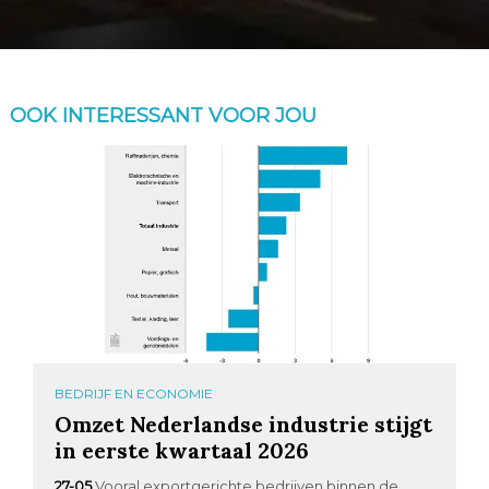
OOK INTERESSANT VOOR JOU
BEDRIJF EN ECONOMIE
Omzet Nederlandse industrie stijgt
in eerste kwartaal 2026
27-05
Vooral exportgerichte bedrijven binnen de