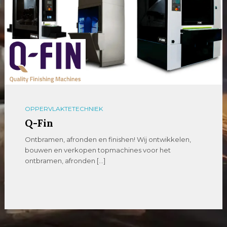
OPPERVLAKTETECHNIEK
Q-Fin
Ontbramen, afronden en finishen! Wij ontwikkelen,
bouwen en verkopen topmachines voor het
ontbramen, afronden […]