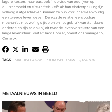
lagere kosten, maar past ook in de visie van bedrijven op
duurzaamheid en circulariteit. Zelfs als hun eindverpakkingslijn
volledig is afgeschreven, kunnen ze hun Prorunners eenvoudig
een tweede leven geven. Dankzij de relatief eenvoudige
mechanica met weinig slijtdelen en het gebruik van standaard
onderdelen zijn ze ook bij dit tweede leven verzekerd van een
lange levensduur”, vertelt Jaco Hooijer, operations manager bij
Qimarox.
TAGS
MACHINEBOUW
PRORUNNER MK5
QIMAROX
METAALNIEUWS IN BEELD