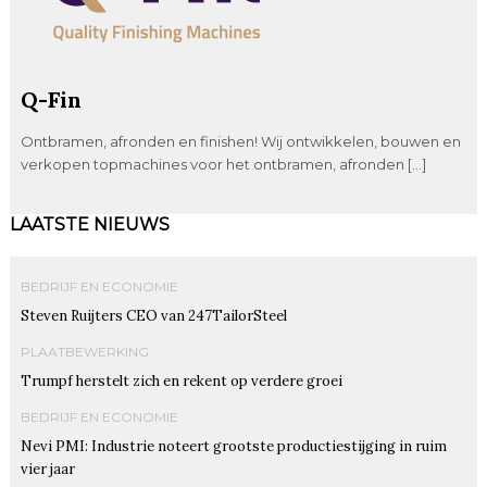
Q-Fin
Ontbramen, afronden en finishen! Wij ontwikkelen, bouwen en
verkopen topmachines voor het ontbramen, afronden […]
LAATSTE NIEUWS
BEDRIJF EN ECONOMIE
Steven Ruijters CEO van 247TailorSteel
PLAATBEWERKING
Trumpf herstelt zich en rekent op verdere groei
BEDRIJF EN ECONOMIE
Nevi PMI: Industrie noteert grootste productiestijging in ruim
vier jaar