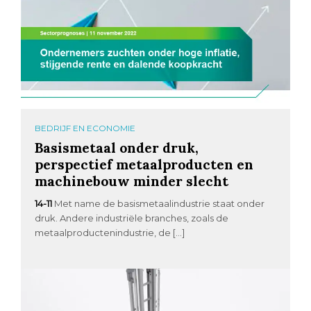
BEDRIJF EN ECONOMIE
Basismetaal onder druk,
perspectief metaalproducten en
machinebouw minder slecht
14-11
Met name de basismetaalindustrie staat onder
druk. Andere industriële branches, zoals de
metaalproductenindustrie, de […]