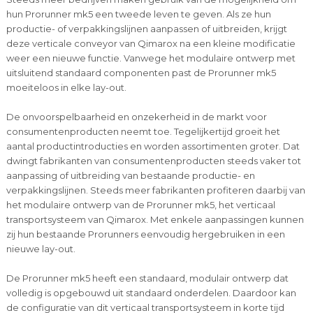
hun Prorunner mk5 een tweede leven te geven. Als ze hun
productie- of verpakkingslijnen aanpassen of uitbreiden, krijgt
deze verticale conveyor van Qimarox na een kleine modificatie
weer een nieuwe functie. Vanwege het modulaire ontwerp met
uitsluitend standaard componenten past de Prorunner mk5
moeiteloos in elke lay-out.
De onvoorspelbaarheid en onzekerheid in de markt voor
consumentenproducten neemt toe. Tegelijkertijd groeit het
aantal productintroducties en worden assortimenten groter. Dat
dwingt fabrikanten van consumentenproducten steeds vaker tot
aanpassing of uitbreiding van bestaande productie- en
verpakkingslijnen. Steeds meer fabrikanten profiteren daarbij van
het modulaire ontwerp van de Prorunner mk5, het verticaal
transportsysteem van Qimarox. Met enkele aanpassingen kunnen
zij hun bestaande Prorunners eenvoudig hergebruiken in een
nieuwe lay-out.
De Prorunner mk5 heeft een standaard, modulair ontwerp dat
volledig is opgebouwd uit standaard onderdelen. Daardoor kan
de configuratie van dit verticaal transportsysteem in korte tijd