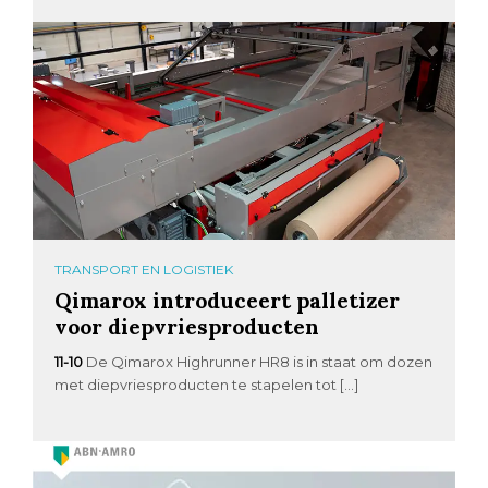
TRANSPORT EN LOGISTIEK
Qimarox introduceert palletizer
voor diepvriesproducten
11-10
De Qimarox Highrunner HR8 is in staat om dozen
met diepvriesproducten te stapelen tot […]