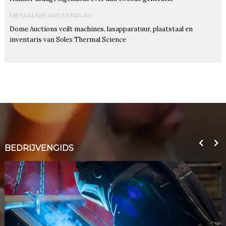
METAALNIEUWS EXTRA IM
Dome Auctions veilt machines, lasapparatuur, plaatstaal en
inventaris van Solex Thermal Science
BEDRIJVENGIDS