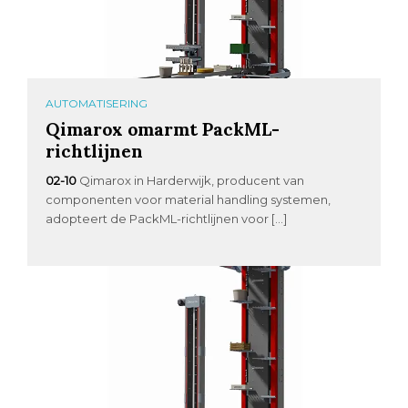
AUTOMATISERING
Qimarox omarmt PackML-
richtlijnen
02-10
Qimarox in Harderwijk, producent van
componenten voor material handling systemen,
adopteert de PackML-richtlijnen voor […]