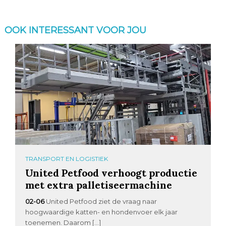
OOK INTERESSANT VOOR JOU
TRANSPORT EN LOGISTIEK
United Petfood verhoogt productie
met extra palletiseermachine
02-06
United Petfood ziet de vraag naar
hoogwaardige katten- en hondenvoer elk jaar
toenemen. Daarom […]