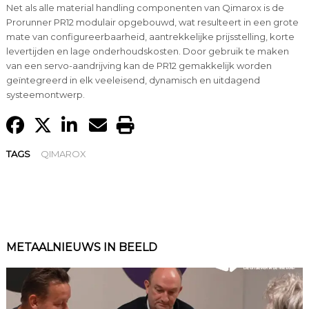
Net als alle material handling componenten van Qimarox is de
Prorunner PR12 modulair opgebouwd, wat resulteert in een grote
mate van configureerbaarheid, aantrekkelijke prijsstelling, korte
levertijden en lage onderhoudskosten. Door gebruik te maken
van een servo-aandrijving kan de PR12 gemakkelijk worden
geïntegreerd in elk veeleisend, dynamisch en uitdagend
systeemontwerp.
TAGS
QIMAROX
METAALNIEUWS IN BEELD