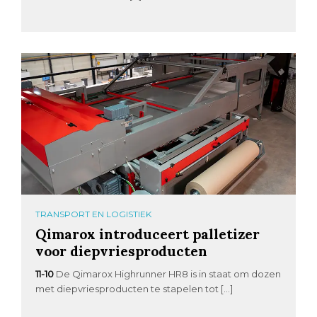
TRANSPORT EN LOGISTIEK
Qimarox introduceert palletizer
voor diepvriesproducten
11-10
De Qimarox Highrunner HR8 is in staat om dozen
met diepvriesproducten te stapelen tot […]