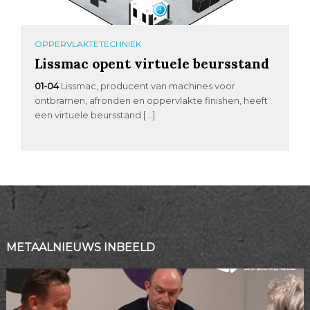
OPPERVLAKTETECHNIEK
Lissmac opent virtuele beursstand
01-04
Lissmac, producent van machines voor
ontbramen, afronden en oppervlakte finishen, heeft
een virtuele beursstand […]
METAALNIEUWS INBEELD