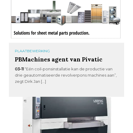
PLAATBEWERKING
PBMachines agent van Pivatic
03-11
“Eén coil-ponsinstallatie kan de productie van
drie geautomatiseerde revolverpons machines aan”,
zegt Dirk Jan […]