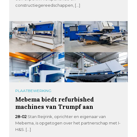
constructiegereedschappen, […]
PLAATBEWERKING
Mebema biedt refurbished
machines van Trumpf aan
28-02
Stan Reijrink, oprichter en eigenaar van
Mebema, is opgetogen over het partnerschap met I-
H&S. […]