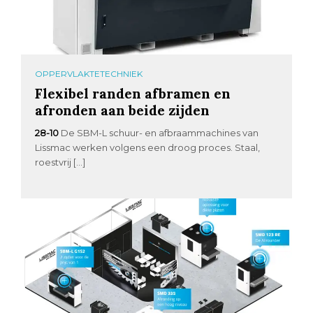
OPPERVLAKTETECHNIEK
Flexibel randen afbramen en
afronden aan beide zijden
28-10
De SBM-L schuur- en afbraammachines van
Lissmac werken volgens een droog proces. Staal,
roestvrij […]