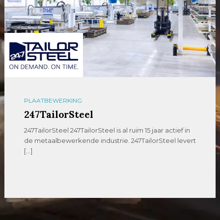
PLAATBEWERKING
247TailorSteel
247TailorSteel 247TailorSteel is al ruim 15 jaar actief in
de metaalbewerkende industrie. 247TailorSteel levert
[…]