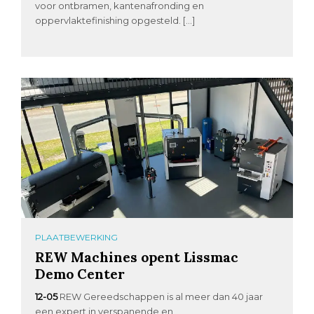
voor ontbramen, kantenafronding en
oppervlaktefinishing opgesteld. […]
PLAATBEWERKING
REW Machines opent Lissmac
Demo Center
12-05
REW Gereedschappen is al meer dan 40 jaar
een expert in verspanende en