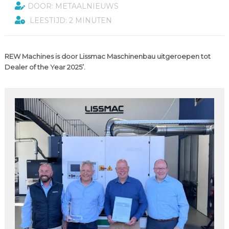
DOOR: METAALNIEUWS
LEESTIJD: 2 MINUTEN
REW Machines is door Lissmac Maschinenbau uitgeroepen tot
Dealer of the Year 2025’.