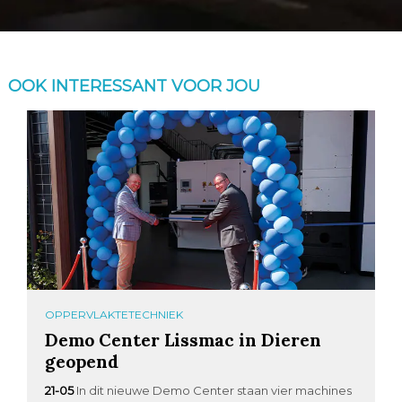
OOK INTERESSANT VOOR JOU
OPPERVLAKTETECHNIEK
Demo Center Lissmac in Dieren
geopend
21-05
In dit nieuwe Demo Center staan vier machines