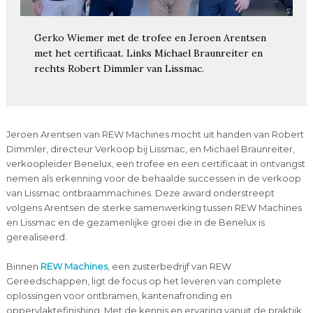
Gerko Wiemer met de trofee en Jeroen Arentsen
met het certificaat. Links Michael Braunreiter en
rechts Robert Dimmler van Lissmac.
Jeroen Arentsen van REW Machines mocht uit handen van Robert
Dimmler, directeur Verkoop bij Lissmac, en Michael Braunreiter,
verkoopleider Benelux, een trofee en een certificaat in ontvangst
nemen als erkenning voor de behaalde successen in de verkoop
van Lissmac ontbraammachines. Deze award onderstreept
volgens Arentsen de sterke samenwerking tussen REW Machines
en Lissmac en de gezamenlijke groei die in de Benelux is
gerealiseerd.
Binnen
REW Machines
, een zusterbedrijf van REW
Gereedschappen, ligt de focus op het leveren van complete
oplossingen voor ontbramen, kantenafronding en
oppervlaktefinishing. Met de kennis en ervaring vanuit de praktijk